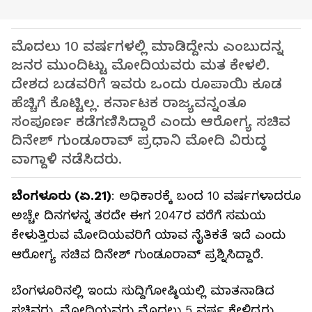
ಮೊದಲು 10 ವರ್ಷಗಳಲ್ಲಿ ಮಾಡಿದ್ದೇನು ಎಂಬುದನ್ನ
ಜನರ ಮುಂದಿಟ್ಟು ಮೋದಿಯವರು ಮತ ಕೇಳಲಿ.
ದೇಶದ ಬಡವರಿಗೆ ಇವರು ಒಂದು ರೂಪಾಯಿ ಕೂಡ
ಹೆಚ್ಚಿಗೆ ಕೊಟ್ಟಿಲ್ಲ. ಕರ್ನಾಟಕ ರಾಜ್ಯವನ್ನಂತೂ
ಸಂಪೂರ್ಣ ಕಡೆಗಣಿಸಿದ್ದಾರೆ ಎಂದು ಆರೋಗ್ಯ ಸಚಿವ
ದಿನೇಶ್ ಗುಂಡೂರಾವ್ ಪ್ರಧಾನಿ ಮೋದಿ ವಿರುದ್ಧ
ವಾಗ್ದಾಳಿ ನಡೆಸಿದರು.
ಬೆಂಗಳೂರು (ಏ.21)
: ಅಧಿಕಾರಕ್ಕೆ ಬಂದ 10 ವರ್ಷಗಳಾದರೂ
ಅಚ್ಚೇ ದಿನಗಳನ್ನ ತರದೇ ಈಗ 2047ರ ವರೆಗೆ ಸಮಯ
ಕೇಳುತ್ತಿರುವ ಮೋದಿಯವರಿಗೆ ಯಾವ ನೈತಿಕತೆ ಇದೆ ಎಂದು
ಆರೋಗ್ಯ ಸಚಿವ ದಿನೇಶ್ ಗುಂಡೂರಾವ್ ಪ್ರಶ್ನಿಸಿದ್ದಾರೆ.
ಬೆಂಗಳೂರಿನಲ್ಲಿ ಇಂದು ಸುದ್ದಿಗೋಷ್ಠಿಯಲ್ಲಿ ಮಾತನಾಡಿದ
ಸಚಿವರು, ಮೋದಿಯವರು ಮೊದಲು 5 ವರ್ಷ ಕೇಳಿದ್ದರು.