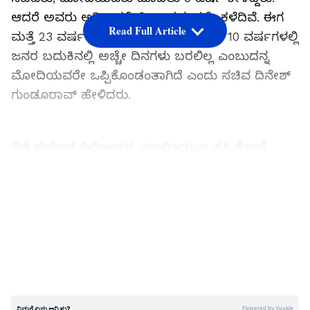
ಆದರೆ ಅವರು ಅಧಿಕಾರಕ್ಕೇರಿ 10 ವರ್ಷಗಳೇ ಕಳೆದಿವೆ. ಈಗ
Read Full Article
ಮತ್ತೆ 23 ವರ್ಷ ಸಮಯ ಕೇಳ್ತಿದ್ದಾರೆ. ಅಂದರೆ 10 ವರ್ಷಗಳಲ್ಲಿ
ಜನರ ಬದುಕಿನಲ್ಲಿ ಅಚ್ಚೇ ದಿನಗಳು ಬರಲಿಲ್ಲ ಎಂಬುದನ್ನ
ಮೋದಿಯವರೇ ಒಪ್ಪಿಕೊಂಡಂತಾಗಿದೆ ಎಂದು ಸಚಿವ ದಿನೇಶ್
ಗುಂಡೂರಾವ್ ಹೇಳಿದರು.‌
ಡಿಕೆ ಸುರೇಶ್ ಗೆಲ್ಲೋದನ್ನ ಯಾರಿಂದಲೂ ತಪ್ಪಿಸೋಕೆ
ಆಗೊಲ್ಲ; ಡಿಕೆ ಶಿವಕುಮಾರ
LATEST VIDEOS