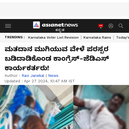
ಕನ್ನಡ
TRENDING :
Karnataka Voter List Revision
Karnataka Rains
Today'
ಮತದಾನ ಮುಗಿಯುವ ವೇಳೆ ಪರಸ್ಪರ
ಬಡಿದಾಡಿಕೊಂಡ ಕಾಂಗ್ರೆಸ್-ಜೆಡಿಎಸ್
ಕಾರ್ಯಕರ್ತರು!
Author :
Ravi Janekal
|
News
Updated :
Apr 27 2024, 10:47 AM IST