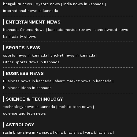
bengaluru news
Mysore news
india news in kannada
international news in kannada
ENTERTAINMENT NEWS
Kannada Cinema News
kannada movies review
sandalwood news
kannada tv shows
SPORTS NEWS
sports news in kannada
cricket news in kannada
Other Sports News in Kannada
BUSINESS NEWS
Business news in kannada
share market news in kannada
business ideas in kannada
SCIENCE & TECHNOLOGY
technology news in kannada
mobile tech news
science and tech news
ASTROLOGY
rashi bhavishya in kannada
dina bhavishya
vara bhavishya