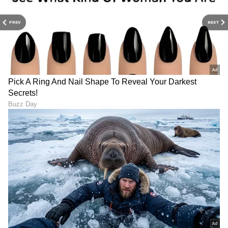
PREV
NEXT