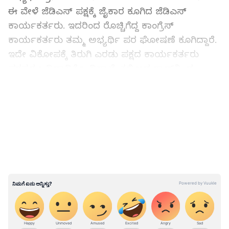
ಈ ವೇಳೆ ಜೆಡಿಎಸ್ ಪಕ್ಷಕ್ಕೆ ಜೈಕಾರ ಕೂಗಿದ ಜೆಡಿಎಸ್
ಕಾರ್ಯಕರ್ತರು. ಇದರಿಂದ ರೊಚ್ಚಿಗೆದ್ದ ಕಾಂಗ್ರೆಸ್
ಕಾರ್ಯಕರ್ತರು ತಮ್ಮ ಅಭ್ಯರ್ಥಿ ಪರ ಘೋಷಣೆ ಕೂಗಿದ್ದಾರೆ.
ಇದೇ ವಿಕೋಪಕ್ಕೆ ತಿರುಗಿ ಎರಡು ಪಕ್ಷದ ಕಾರ್ಯಕರ್ತರು
ಪರಸ್ಪರ ಬಡಿದಾಡಿಕೊಂಡಿದ್ದಾರೆ. ಕಬ್ಬಿಣದ ರಾಡ್‌ನಿಂದ
ಕಾಂಗ್ರೆಸ್ ಕಾರ್ಯಕರ್ತರ ಮೇಲೆ ಹಲ್ಲೆ ನಡೆಸಿದ ಜೆಡಿಎಸ್
LATEST VIDEOS
ಕಾರ್ಯಕರ್ತರು ಹಲ್ಲೆ ನಡೆಸಿದ್ದಾರೆಂದು ಆರೋಪಿಸಲಾಗಿದೆ.