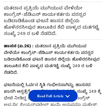
ಮತದಾನ ಪ್ರಕ್ರಿಯೆ ಮುಗಿಯುವ ವೇಳೆಯೇ
ಕಾಂಗ್ರೆಸ್-ಜೆಡಿಎಸ್ ಕಾರ್ಯಕರ್ತರು ಪರಸ್ಪರ
ಬಡಿದಾಡಿಕೊಂಡ ಘಟನೆ ಹಾಸನ ಜಿಲ್ಲೆಯ
ಹೊಳೆನರಸೀಪುರ ತಾಲೂಕಿನ ಕೆಬಿ ಪಾಳ್ಯದ ಮತಗಟ್ಟೆ
ಸಂಖ್ಯೆ 249 ರ ಬಳಿ ನೆಡದಿದೆ.
ಹಾಸನ (ಏ.26) :
ಮತದಾನ ಪ್ರಕ್ರಿಯೆ ಮುಗಿಯುವ
ವೇಳೆಯೇ ಕಾಂಗ್ರೆಸ್-ಜೆಡಿಎಸ್ ಕಾರ್ಯಕರ್ತರು ಪರಸ್ಪರ
ಬಡಿದಾಡಿಕೊಂಡ ಘಟನೆ ಹಾಸನ ಜಿಲ್ಲೆಯ ಹೊಳೆನರಸೀಪುರ
ತಾಲೂಕಿನ ಕೆಬಿ ಪಾಳ್ಯದ ಮತಗಟ್ಟೆ ಸಂಖ್ಯೆ 249 ರ ಬಳಿ
ನೆಡದಿದೆ.
ಘಟನೆಯಲ್ಲಿ ಓರ್ವನ ಸ್ಥಿತಿ ಗಂಭೀರವಾಗಿದ್ದು, ಹಾಸನದ
ಖಾಸಗಿ ಆಸ್ಪತ್ರೆಗೆ ದಾಖಲಿಸಲಾಗಿದೆ. ಮತಗಟ್ಟೆ ಸಂಖ್ಯೆ 249 ಕ್ಕೆ
Read Full Article
ಭೇಟಿ ನೀಡಿದ್ದ ಹಾಸನ ಲೋಕಸಭಾ ಕ್ಷೇತ್ರದ ಕಾಂಗ್ರೆಸ್
ಅಭ್ಯರ್ಥಿ ಶ್ರೇಯಸ್‌ಪಟೇಲ್ ತಾಯಿ ಅನುಪಮಾ ಮಹೇಶ್.