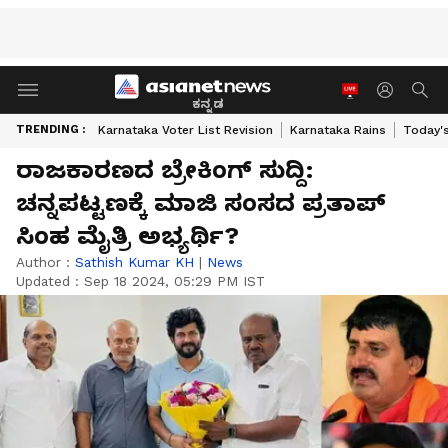
ಕನ್ನಡ
TRENDING :
Karnataka Voter List Revision
Karnataka Rains
Today'
ರಾಜಕಾರಣದ ಬ್ರೇಕಿಂಗ್ ಸುದ್ದಿ:
ಚನ್ನಪಟ್ಟಣಕ್ಕೆ ಮಾಜಿ ಸಂಸದ ಪ್ರತಾಪ್
ಸಿಂಹ ಮೈತ್ರಿ ಅಭ್ಯರ್ಥಿ?
Author :
Sathish Kumar KH
|
News
Updated :
Sep 18 2024, 05:29 PM IST