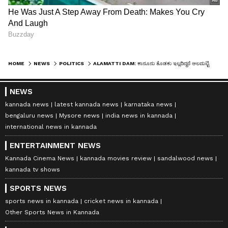
HOME
NEWS
POLITICS
ALAMATTI DAM: ಕಾನೂನು ತೊಡಕು ಇಲ್ಲದಿದ್ದರೆ ಆಲಮಟ್ಟಿ 1 ಮೀ. ಎತ್ತರ: ಸಚಿವ ಎಂ.ಬಿ.ಪಾಟೀಲ್
NEWS
kannada news
latest kannada news
karnataka news
bengaluru news
Mysore news
india news in kannada
international news in kannada
ENTERTAINMENT NEWS
Kannada Cinema News
kannada movies review
sandalwood news
kannada tv shows
SPORTS NEWS
sports news in kannada
cricket news in kannada
Other Sports News in Kannada