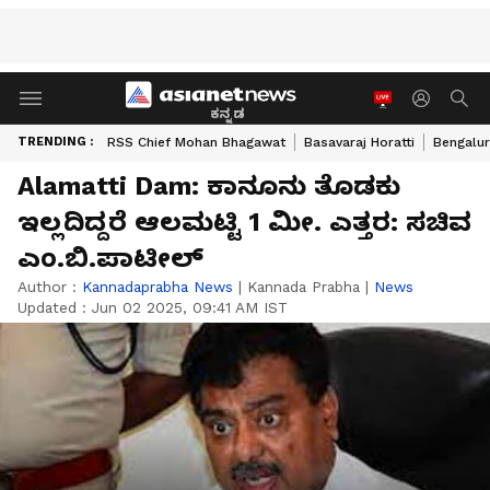
ಕನ್ನಡ
TRENDING :
RSS Chief Mohan Bhagawat
Basavaraj Horatti
Bengalur
Alamatti Dam: ಕಾನೂನು ತೊಡಕು
ಇಲ್ಲದಿದ್ದರೆ ಆಲಮಟ್ಟಿ 1 ಮೀ. ಎತ್ತರ: ಸಚಿವ
ಎಂ.ಬಿ.ಪಾಟೀಲ್
Author :
Kannadaprabha News
|
Kannada Prabha
|
News
Updated :
Jun 02 2025, 09:41 AM IST