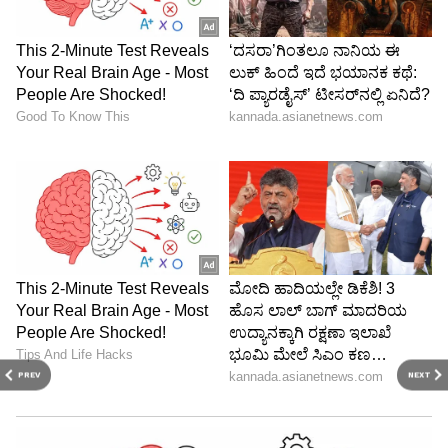
PREV
NEXT