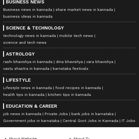
BUSINESS NEWS
Business news in kannada
share market news in kannada
business ideas in kannada
SCIENCE & TECHNOLOGY
technology news in kannada
mobile tech news
science and tech news
ASTROLOGY
rashi bhavishya in kannada
dina bhavishya
vara bhavishya
vastu shastra in kannada
karnataka festivals
LIFESTYLE
Lifestyle news in kannada
food recipes in kannada
health tips in kannada
kitchen tips in kannada
EDUCATION & CAREER
job news in kannada
Private Jobs
bank jobs in karnataka
Government jobs in karnataka
Central Govt Jobs in Kannada
IT Jobs
About Website
About Tv