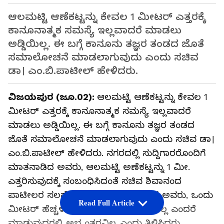
ಆಲಮಟ್ಟಿ ಆಣೆಕಟ್ಟನ್ನು ಕೇವಲ 1 ಮೀಟರ್ ಎತ್ತರಕ್ಕೆ
ಕಾನೂನಾತ್ಮಕ ಸಮಸ್ಯೆ ಇಲ್ಲವಾದರೆ ಮಾಡಲು
ಅಡ್ಡಿಯಿಲ್ಲ. ಈ ಬಗ್ಗೆ ಕಾನೂನು ತಜ್ಞರ ತಂಡದ ಜೊತೆ
ಸಮಾಲೋಚನೆ ಮಾಡಲಾಗುವುದು ಎಂದು ಸಚಿವ
ಡಾ। ಎಂ.ಬಿ.ಪಾಟೀಲ್ ಹೇಳಿದರು.
ವಿಜಯಪುರ (ಜೂ.02):
ಆಲಮಟ್ಟಿ ಆಣೆಕಟ್ಟನ್ನು ಕೇವಲ 1
ಮೀಟರ್ ಎತ್ತರಕ್ಕೆ ಕಾನೂನಾತ್ಮಕ ಸಮಸ್ಯೆ ಇಲ್ಲವಾದರೆ
ಮಾಡಲು ಅಡ್ಡಿಯಿಲ್ಲ. ಈ ಬಗ್ಗೆ ಕಾನೂನು ತಜ್ಞರ ತಂಡದ
ಜೊತೆ ಸಮಾಲೋಚನೆ ಮಾಡಲಾಗುವುದು ಎಂದು ಸಚಿವ ಡಾ।
ಎಂ.ಬಿ.ಪಾಟೀಲ್ ಹೇಳಿದರು. ನಗರದಲ್ಲಿ ಸುದ್ದಿಗಾರರೊಂದಿಗೆ
ಮಾತನಾಡಿದ ಅವರು, ಆಲಮಟ್ಟಿ ಅಣೆಕಟ್ಟನ್ನು 1 ಮೀ.
ಎತ್ತರಿಸುವುದಕ್ಕೆ ಸಂಬಂಧಿಸಿದಂತೆ ಸಚಿವ ಶಿವಾನಂದ
ಪಾಟೀಲರ ಸಲಹೆ ಕುರಿತು ಪ್ರತಿಕ್ರಿಯೆ ನೀಡಿದ ಅವರು, ಒಂದು
Read Full Article
ಮೀಟರ್ ಹೆಚ್ಚಳದಿಂದ ಕಾನೂನು ತೊಡಕು ಇಲ್ಲ ಎಂದರೆ
ಮಾಡುವುದರಲ್ಲಿ ಅಭ್ಯಂತರವಿಲ್ಲ ಎಂದು ತಿಳಿಸಿದರು.