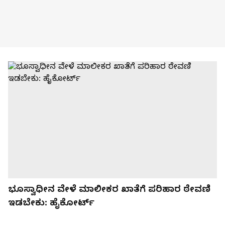
ಭೂಸ್ವಾಧೀನ ವೇಳೆ ಮಾಲೀಕರ ಖಾತೆಗೆ ಪರಿಹಾರ ಠೇವಣಿ
ಇಡಬೇಕು: ಹೈಕೋರ್ಟ್