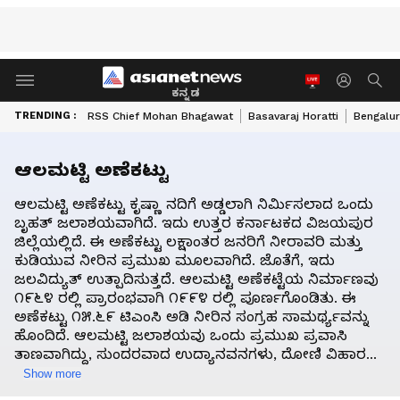
ಕನ್ನಡ
TRENDING :
RSS Chief Mohan Bhagawat
Basavaraj Horatti
Bengalur
ಆಲಮಟ್ಟಿ ಅಣೆಕಟ್ಟು
ಆಲಮಟ್ಟಿ ಅಣೆಕಟ್ಟು ಕೃಷ್ಣಾ ನದಿಗೆ ಅಡ್ಡಲಾಗಿ ನಿರ್ಮಿಸಲಾದ ಒಂದು
ಬೃಹತ್ ಜಲಾಶಯವಾಗಿದೆ. ಇದು ಉತ್ತರ ಕರ್ನಾಟಕದ ವಿಜಯಪುರ
ಜಿಲ್ಲೆಯಲ್ಲಿದೆ. ಈ ಅಣೆಕಟ್ಟು ಲಕ್ಷಾಂತರ ಜನರಿಗೆ ನೀರಾವರಿ ಮತ್ತು
ಕುಡಿಯುವ ನೀರಿನ ಪ್ರಮುಖ ಮೂಲವಾಗಿದೆ. ಜೊತೆಗೆ, ಇದು
ಜಲವಿದ್ಯುತ್ ಉತ್ಪಾದಿಸುತ್ತದೆ. ಆಲಮಟ್ಟಿ ಅಣೆಕಟ್ಟೆಯ ನಿರ್ಮಾಣವು
೧೯೬೪ ರಲ್ಲಿ ಪ್ರಾರಂಭವಾಗಿ ೧೯೯೪ ರಲ್ಲಿ ಪೂರ್ಣಗೊಂಡಿತು. ಈ
ಅಣೆಕಟ್ಟು ೧೫.೬೯ ಟಿಎಂಸಿ ಅಡಿ ನೀರಿನ ಸಂಗ್ರಹ ಸಾಮರ್ಥ್ಯವನ್ನು
ಹೊಂದಿದೆ. ಆಲಮಟ್ಟಿ ಜಲಾಶಯವು ಒಂದು ಪ್ರಮುಖ ಪ್ರವಾಸಿ
ತಾಣವಾಗಿದ್ದು, ಸುಂದರವಾದ ಉದ್ಯಾನವನಗಳು, ದೋಣಿ ವಿಹಾರ...
Show more