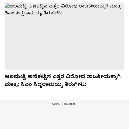
ಆಲಮಟ್ಟಿ ಅಣೆಕಟ್ಟಿನ ಎತ್ತರ ವಿರೋಧ ರಾಜಕೀಯಕ್ಕಾಗಿ
ಮಾತ್ರ: ಸಿಎಂ ಸಿದ್ದರಾಮಯ್ಯ ತಿರುಗೇಟು