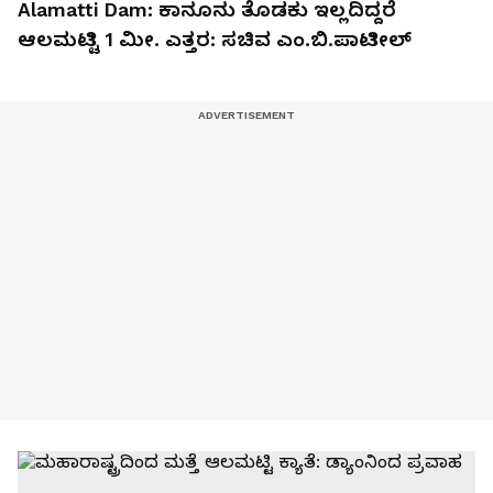
Alamatti Dam: ಕಾನೂನು ತೊಡಕು ಇಲ್ಲದಿದ್ದರೆ
ಆಲಮಟ್ಟಿ 1 ಮೀ. ಎತ್ತರ: ಸಚಿವ ಎಂ.ಬಿ.ಪಾಟೀಲ್