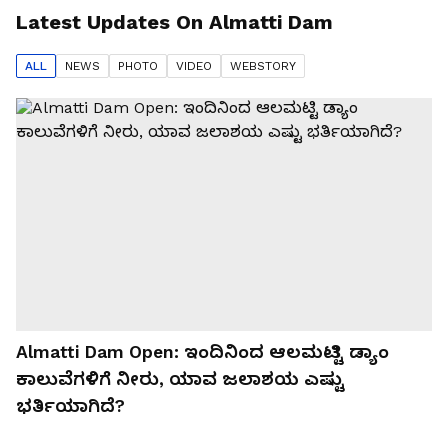
Latest Updates On
Almatti Dam
ALL
NEWS
PHOTO
VIDEO
WEBSTORY
Almatti Dam Open: ಇಂದಿನಿಂದ ಆಲಮಟ್ಟಿ ಡ್ಯಾಂ
ಕಾಲುವೆಗಳಿಗೆ ನೀರು, ಯಾವ ಜಲಾಶಯ ಎಷ್ಟು
ಭರ್ತಿಯಾಗಿದೆ?