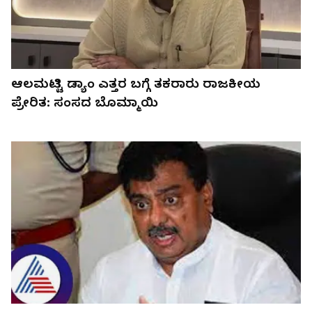
ಆಲಮಟ್ಟಿ ಡ್ಯಾಂ ಎತ್ತರ ಬಗ್ಗೆ ತಕರಾರು ರಾಜಕೀಯ
ಪ್ರೇರಿತ: ಸಂಸದ ಬೊಮ್ಮಾಯಿ