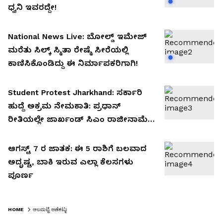
ಧ್ವನಿ ಇವರದ್ದೇ!
National News Live: ಬೋಲ್ಡ್ ಇಮೇಜ್
ಮರೆತು ಸಿಲ್ಕ್ ಸ್ಮಿತಾ ರೇಷ್ಮೆ ಸೀರೆಯಲ್ಲಿ
ಕಾಣಿಸಿಕೊಂಡಿದ್ದು ಈ ನಿರ್ಮಾಪಕರಿಗಾಗಿ!
Student Protest Jharkhand: ಸರ್ಕಾರಿ
ಹುದ್ದೆ ಅಕ್ರಮ ನೇಮಕಾತಿ: ಪ್ರಧಾನ್‌
ರೀತಿಯಲ್ಲೇ ಜಾರ್ಖಂಡ್ ಸಿಎಂ ರಾಜೀನಾಮೆಗೆ
ಪಟ್ಟು!!
ಆಗಸ್ಟ್ 7 ರ ಜಾತಕ: ಈ 5 ರಾಶಿಗೆ ಬಲವಾದ
ಅದೃಷ್ಟ, ಬಾಕಿ ಇರುವ ಎಲ್ಲಾ ಕೆಲಸಗಳು
ಪೂರ್ಣ
HOME
ಆಲಮಟ್ಟಿ ಅಣೆಕಟ್ಟು