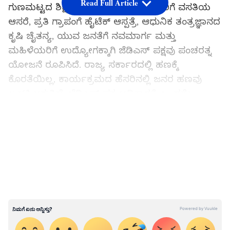
Read Full Article
ಗುಣಮಟ್ಟದ ಶಿಕ್ಷಣವೇ ಆಧುನಿಕ ಶಕ್ತಿ, ಬಡವರಿಗೆ ವಸತಿಯ
ಆಸರೆ, ಪ್ರತಿ ಗ್ರಾಪಂಗೆ ಹೈಟೆಕ್‌ ಆಸ್ಪತ್ರೆ, ಆಧುನಿಕ ತಂತ್ರಜ್ಞಾನದ
ಕೃಷಿ ಚೈತನ್ಯ, ಯುವ ಜನತೆಗೆ ನವಮಾರ್ಗ ಮತ್ತು
ಮಹಿಳೆಯರಿಗೆ ಉದ್ಯೋಗಕ್ಕಾಗಿ ಜೆಡಿಎಸ್‌ ಪಕ್ಷವು ಪಂಚರತ್ನ
ಯೋಜನೆ ರೂಪಿಸಿದೆ. ರಾಜ್ಯ ಸರ್ಕಾರದಲ್ಲಿ ಹಣಕ್ಕೆ
ಕೊರತೆಯಿಲ್ಲ, ಕಾರ್ಯಕ್ರಮದ ಹೆಸರಿನಲ್ಲಿ ಜನರ ಹಣವು
ಲೂಟಿ ಆಗುತ್ತಿದೆ. ಜೆಡಿಎಸ್‌ ಪಕ್ಷ ಅಧಿಕಾರಕ್ಕೆ ಬಂದರೇ
ಬಡವರ ಕಲ್ಯಾಣವೇ ನನ್ನ ಗುರಿ ಎಂದರು.
LATEST VIDEOS
JDS Pancharatna Rathayatra: ಮಧುಗಿರಿಯಲ್ಲಿ
ಪಂಚರತ್ನ ಯಾತ್ರೆಗೆ ಅದ್ಧೂರಿ ಸ್ವಾಗತ