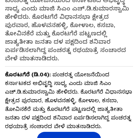
ಪಂಚರತ್ನ ಯೋಜನೆಯಿಂದ ಕರ್ನಾಟಕದ ಅಭಿವೃದ್ಧಿ
ಸಾಧ್ಯ ಎಂದು ಮಾಜಿ ಸಿಎಂ ಎಚ್‌.ಡಿ.ಕುಮಾರಸ್ವಾಮಿ
ಹೇಳಿದರು. ಕೊರಟಗೆರೆ ವಿಧಾನಸಭಾ ಕ್ಷೇತ್ರದ
ಪುರವಾರ, ಹೊಳವನಹಳ್ಳಿ, ಕೋಳಾಲ, ಕಸಬಾ,
ತೋವಿನಕೆರೆ ಮತ್ತು ಕೊರಟಗೆರೆ ಪಟ್ಟಣದಲ್ಲಿ
ಜಾತ್ಯತೀತಾ ಜನತಾ ದಳ ಪಕ್ಷದಿಂದ ಶನಿವಾರ
ಏರ್ಪಡಿಸಲಾಗಿದ್ದ ಪಂಚರತ್ನ ರಥಯಾತ್ರೆ ಸಂಚಾರದ
ವೇಳೆ ಮಾತನಾಡಿದರು.
ಕೊರಟಗೆರೆ (ಡಿ.04):
ಪಂಚರತ್ನ ಯೋಜನೆಯಿಂದ
ಕರ್ನಾಟಕದ ಅಭಿವೃದ್ಧಿ ಸಾಧ್ಯ ಎಂದು ಮಾಜಿ ಸಿಎಂ
ಎಚ್‌.ಡಿ.ಕುಮಾರಸ್ವಾಮಿ ಹೇಳಿದರು. ಕೊರಟಗೆರೆ ವಿಧಾನಸಭಾ
ಕ್ಷೇತ್ರದ ಪುರವಾರ, ಹೊಳವನಹಳ್ಳಿ, ಕೋಳಾಲ, ಕಸಬಾ,
ತೋವಿನಕೆರೆ ಮತ್ತು ಕೊರಟಗೆರೆ ಪಟ್ಟಣದಲ್ಲಿ ಜಾತ್ಯತೀತಾ
ಜನತಾ ದಳ ಪಕ್ಷದಿಂದ ಶನಿವಾರ ಏರ್ಪಡಿಸಲಾಗಿದ್ದ ಪಂಚರತ್ನ
ರಥಯಾತ್ರೆ ಸಂಚಾರದ ವೇಳೆ ಮಾತನಾಡಿದರು.