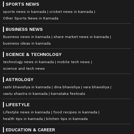
SPORTS NEWS
sports news in kannada
cricket news in kannada
Other Sports News in Kannada
BUSINESS NEWS
Business news in kannada
share market news in kannada
business ideas in kannada
SCIENCE & TECHNOLOGY
technology news in kannada
mobile tech news
science and tech news
ASTROLOGY
rashi bhavishya in kannada
dina bhavishya
vara bhavishya
vastu shastra in kannada
karnataka festivals
LIFESTYLE
Lifestyle news in kannada
food recipes in kannada
health tips in kannada
kitchen tips in kannada
EDUCATION & CAREER