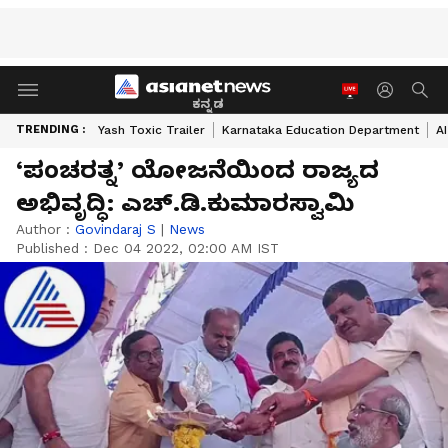
ಕನ್ನಡ
TRENDING :
Yash Toxic Trailer
Karnataka Education Department
A
‘ಪಂಚರತ್ನ’ ಯೋಜನೆಯಿಂದ ರಾಜ್ಯದ
ಅಭಿವೃದ್ಧಿ: ಎಚ್‌.ಡಿ.ಕುಮಾರಸ್ವಾಮಿ
Author :
Govindaraj S
|
News
Published :
Dec 04 2022, 02:00 AM IST