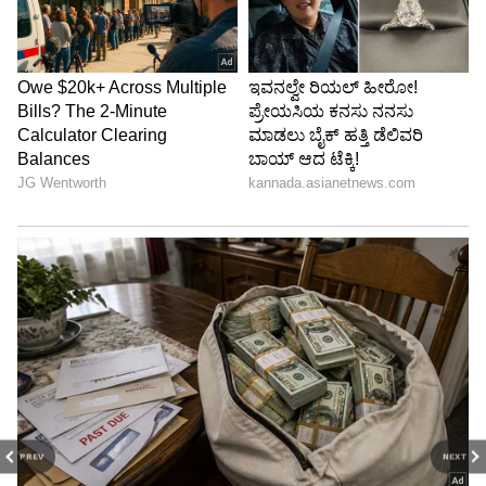
PREV
NEXT