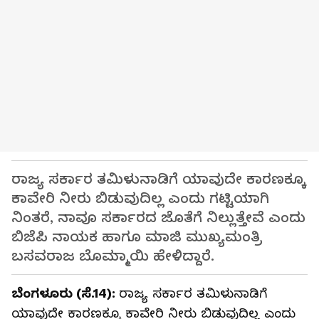
ರಾಜ್ಯ ಸರ್ಕಾರ ತಮಿಳುನಾಡಿಗೆ ಯಾವುದೇ ಕಾರಣಕ್ಕೂ
ಕಾವೇರಿ ನೀರು ಬಿಡುವುದಿಲ್ಲ ಎಂದು ಗಟ್ಟಿಯಾಗಿ
ನಿಂತರೆ, ನಾವೂ ಸರ್ಕಾರದ ಜೊತೆಗೆ ನಿಲ್ಲುತ್ತೇವೆ ಎಂದು
ಬಿಜೆಪಿ ನಾಯಕ ಹಾಗೂ ಮಾಜಿ ಮುಖ್ಯಮಂತ್ರಿ
ಬಸವರಾಜ ಬೊಮ್ಮಾಯಿ ಹೇಳಿದ್ದಾರೆ.
ಬೆಂಗಳೂರು (ಸೆ.14):
ರಾಜ್ಯ ಸರ್ಕಾರ ತಮಿಳುನಾಡಿಗೆ
ಯಾವುದೇ ಕಾರಣಕ್ಕೂ ಕಾವೇರಿ ನೀರು ಬಿಡುವುದಿಲ್ಲ ಎಂದು