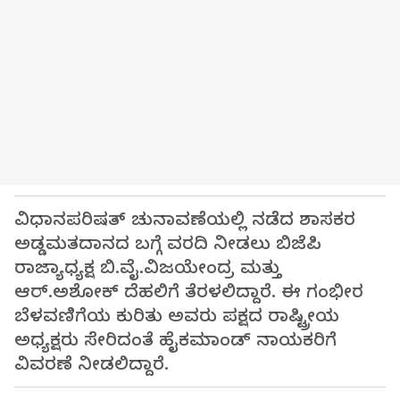
ವಿಧಾನಪರಿಷತ್ ಚುನಾವಣೆಯಲ್ಲಿ ನಡೆದ ಶಾಸಕರ
ಅಡ್ಡಮತದಾನದ ಬಗ್ಗೆ ವರದಿ ನೀಡಲು ಬಿಜೆಪಿ
ರಾಜ್ಯಾಧ್ಯಕ್ಷ ಬಿ.ವೈ.ವಿಜಯೇಂದ್ರ ಮತ್ತು
ಆರ್.ಅಶೋಕ್ ದೆಹಲಿಗೆ ತೆರಳಲಿದ್ದಾರೆ. ಈ ಗಂಭೀರ
ಬೆಳವಣಿಗೆಯ ಕುರಿತು ಅವರು ಪಕ್ಷದ ರಾಷ್ಟ್ರೀಯ
ಅಧ್ಯಕ್ಷರು ಸೇರಿದಂತೆ ಹೈಕಮಾಂಡ್ ನಾಯಕರಿಗೆ
ವಿವರಣೆ ನೀಡಲಿದ್ದಾರೆ.