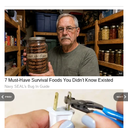
PREV
NEXT