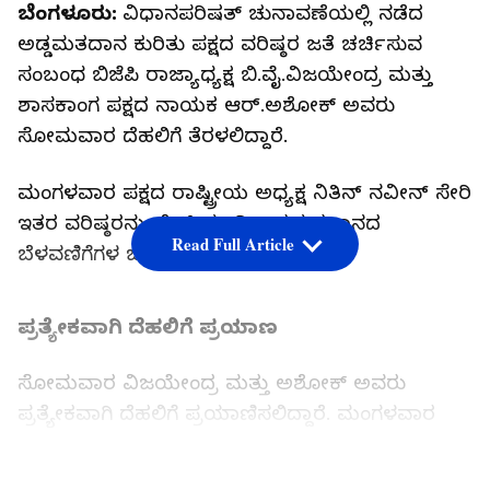
ಬೆಂಗಳೂರು:
ವಿಧಾನಪರಿಷತ್ ಚುನಾವಣೆಯಲ್ಲಿ ನಡೆದ
ಅಡ್ಡಮತದಾನ ಕುರಿತು ಪಕ್ಷದ ವರಿಷ್ಠರ ಜತೆ ಚರ್ಚಿಸುವ
ಸಂಬಂಧ ಬಿಜೆಪಿ ರಾಜ್ಯಾಧ್ಯಕ್ಷ ಬಿ.ವೈ.ವಿಜಯೇಂದ್ರ ಮತ್ತು
ಶಾಸಕಾಂಗ ಪಕ್ಷದ ನಾಯಕ ಆರ್.ಅಶೋಕ್ ಅವರು
ಸೋಮವಾರ ದೆಹಲಿಗೆ ತೆರಳಲಿದ್ದಾರೆ.
ಮಂಗಳವಾರ ಪಕ್ಷದ ರಾಷ್ಟ್ರೀಯ ಅಧ್ಯಕ್ಷ ನಿತಿನ್ ನವೀನ್‌ ಸೇರಿ
ಇತರ ವರಿಷ್ಠರನ್ನು ಭೇಟಿ ಮಾಡಿ ಅಡ್ಡಮತದಾನದ
Read Full Article
ಬೆಳವಣಿಗೆಗಳ ಬಗ್ಗೆ ವಿವರಣೆ ನೀಡಲಿದ್ದಾರೆ.
ಪ್ರತ್ಯೇಕವಾಗಿ ದೆಹಲಿಗೆ ಪ್ರಯಾಣ
ಸೋಮವಾರ ವಿಜಯೇಂದ್ರ ಮತ್ತು ಅಶೋಕ್ ಅವರು
ಪ್ರತ್ಯೇಕವಾಗಿ ದೆಹಲಿಗೆ ಪ್ರಯಾಣಿಸಲಿದ್ದಾರೆ. ಮಂಗಳವಾರ
ಇಡೀ ದಿನ ವಿವಿಧ ನಾಯಕರ ಭೇಟಿ ಮಾಡುವ ಸಾಧ್ಯತೆಯಿದೆ.
ಈ ಹಿನ್ನೆಲೆಯಲ್ಲಿ ವಿಜಯೇಂದ್ರ ಅವರು ಲಿಖಿತ ವಿವರಣೆಯನ್ನು
LATEST VIDEOS