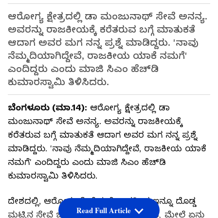
ಆರೋಗ್ಯ ಕ್ಷೇತ್ರದಲ್ಲಿ ಡಾ ಮಂಜುನಾಥ್ ಸೇವೆ ಅನನ್ಯ.
ಅವರನ್ನು ರಾಜಕೀಯಕ್ಕೆ ಕರೆತರುವ ಬಗ್ಗೆ ಮಾತುಕತೆ
ಆದಾಗ ಅವರ ಮಗ ನನ್ನ ಪ್ರಶ್ನೆ ಮಾಡಿದ್ದರು. 'ನಾವು
ನೆಮ್ಮದಿಯಾಗಿದ್ದೇವೆ, ರಾಜಕೀಯ ಯಾಕೆ ನಮಗೆ'
ಎಂದಿದ್ದರು ಎಂದು ಮಾಜಿ ಸಿಎಂ ಹೆಚ್‌ಡಿ
ಕುಮಾರಸ್ವಾಮಿ ತಿಳಿಸಿದರು.
ಬೆಂಗಳೂರು (ಮಾ.14):
ಆರೋಗ್ಯ ಕ್ಷೇತ್ರದಲ್ಲಿ ಡಾ
ಮಂಜುನಾಥ್ ಸೇವೆ ಅನನ್ಯ. ಅವರನ್ನು ರಾಜಕೀಯಕ್ಕೆ
ಕರೆತರುವ ಬಗ್ಗೆ ಮಾತುಕತೆ ಆದಾಗ ಅವರ ಮಗ ನನ್ನ ಪ್ರಶ್ನೆ
ಮಾಡಿದ್ದರು. 'ನಾವು ನೆಮ್ಮದಿಯಾಗಿದ್ದೇವೆ, ರಾಜಕೀಯ ಯಾಕೆ
ನಮಗೆ' ಎಂದಿದ್ದರು ಎಂದು ಮಾಜಿ ಸಿಎಂ ಹೆಚ್‌ಡಿ
ಕುಮಾರಸ್ವಾಮಿ ತಿಳಿಸಿದರು.
ದೇಶದಲ್ಲಿ, ಆರೋಗ್ಯ ಸೇವೆಯಲ್ಲಿ ಅವರಿಂದ ಇನ್ನೂ ದೊಡ್ಡ
Read Full Article
ಮಟ್ಟಿನ ಸೇವೆ ಬೇಕು ಅಂತ ನನಗನಿಸಿದೆ. ನಮ್ಮ ಮೇಲೆ ಏನು