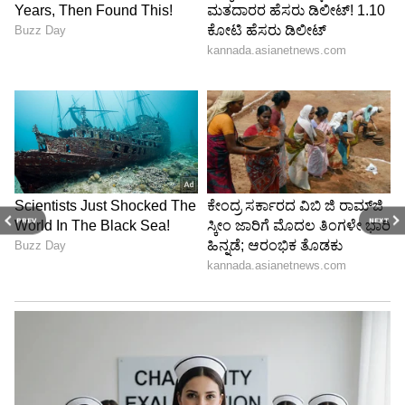
PREV
NEXT