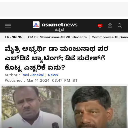
ಕನ್ನಡ
TRENDING :
CM DK Shivakumar-GKVK Students
Commonwealth Game
ಮೈತ್ರಿ ಅಭ್ಯರ್ಥಿ ಡಾ ಮಂಜುನಾಥ ಪರ
ಎಚ್‌ಡಿಕೆ ಬ್ಯಾಟಿಂಗ್; ಡಿಕೆ ಸುರೇಶ್‌ಗೆ
ಕೊಟ್ಟ ಎಚ್ಚರಿಕೆ ಏನು?
Author :
Ravi Janekal
|
News
Published :
Mar 14 2024, 03:47 PM IST