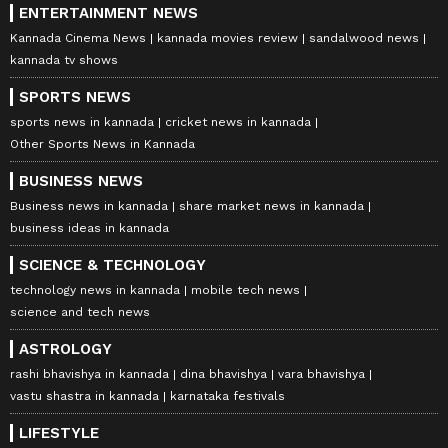
ENTERTAINMENT NEWS
Kannada Cinema News
kannada movies review
sandalwood news
kannada tv shows
SPORTS NEWS
sports news in kannada
cricket news in kannada
Other Sports News in Kannada
BUSINESS NEWS
Business news in kannada
share market news in kannada
business ideas in kannada
SCIENCE & TECHNOLOGY
technology news in kannada
mobile tech news
science and tech news
ASTROLOGY
rashi bhavishya in kannada
dina bhavishya
vara bhavishya
vastu shastra in kannada
karnataka festivals
LIFESTYLE