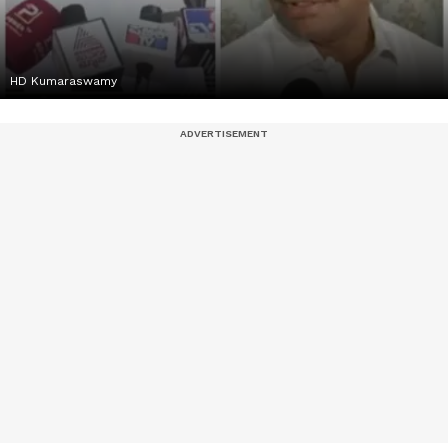
HD Kumaraswamy