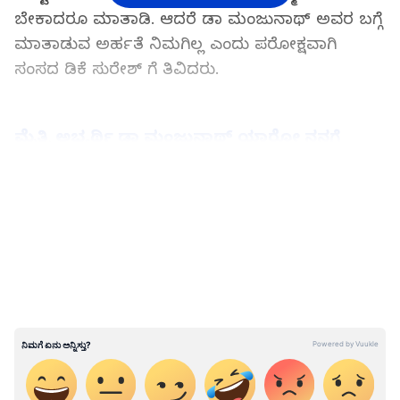
ಬೇಕಾದರೂ ಮಾತಾಡಿ. ಆದರೆ ಡಾ ಮಂಜುನಾಥ್ ಅವರ ಬಗ್ಗೆ
ಮಾತಾಡುವ ಅರ್ಹತೆ ನಿಮಗಿಲ್ಲ ಎಂದು ಪರೋಕ್ಷವಾಗಿ
ಸಂಸದ ಡಿಕೆ ಸುರೇಶ್ ಗೆ ತಿವಿದರು.
ಮೈತ್ರಿ ಅಭ್ಯರ್ಥಿ ಡಾ ಮಂಜುನಾಥ್ ಯಾರೋ ನನಗೆ
ಗೊತ್ತಿಲ್ಲ ಎಂದ ಡಿಕೆ ಸುರೇಶ್`!
LATEST VIDEOS