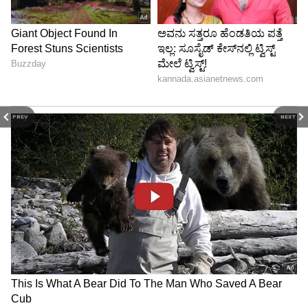
PREV
NEXT