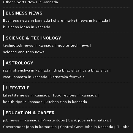
Other Sports News in Kannada
BUSINESS NEWS
Business news in kannada
share market news in kannada
business ideas in kannada
SCIENCE & TECHNOLOGY
technology news in kannada
mobile tech news
science and tech news
ASTROLOGY
rashi bhavishya in kannada
dina bhavishya
vara bhavishya
vastu shastra in kannada
karnataka festivals
LIFESTYLE
Lifestyle news in kannada
food recipes in kannada
health tips in kannada
kitchen tips in kannada
EDUCATION & CAREER
job news in kannada
Private Jobs
bank jobs in karnataka
Government jobs in karnataka
Central Govt Jobs in Kannada
IT Jobs