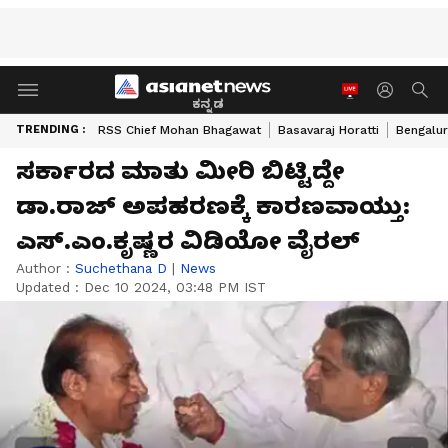
ಕನ್ನಡ
TRENDING :
RSS Chief Mohan Bhagawat
Basavaraj Horatti
Bengalur
ಸರ್ಕಾರದ ಮಾತು ಮೀರಿ ಬಿಟ್ಟಿದ್ದೇ
ಡಾ.ರಾಜ್‌ ಅಪಹರಣಕ್ಕೆ ಕಾರಣವಾಯ್ತು:
ಎಸ್‌.ಎಂ.ಕೃಷ್ಣರ ವಿಡಿಯೋ ವೈರಲ್‌
Author :
Suchethana D
|
News
Updated :
Dec 10 2024, 03:48 PM IST