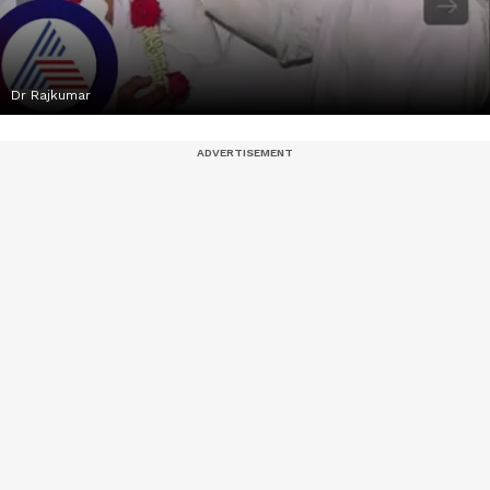
Dr Rajkumar