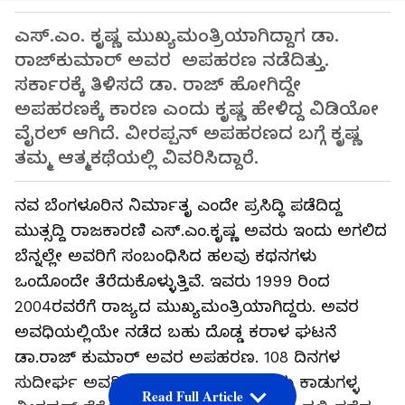
ಎಸ್.ಎಂ. ಕೃಷ್ಣ ಮುಖ್ಯಮಂತ್ರಿಯಾಗಿದ್ದಾಗ ಡಾ.
ರಾಜ್‌ಕುಮಾರ್ ಅವರ ಅಪಹರಣ ನಡೆದಿತ್ತು.
ಸರ್ಕಾರಕ್ಕೆ ತಿಳಿಸದೆ ಡಾ. ರಾಜ್‌ ಹೋಗಿದ್ದೇ
ಅಪಹರಣಕ್ಕೆ ಕಾರಣ ಎಂದು ಕೃಷ್ಣ ಹೇಳಿದ್ದ ವಿಡಿಯೋ
ವೈರಲ್ ಆಗಿದೆ. ವೀರಪ್ಪನ್ ಅಪಹರಣದ ಬಗ್ಗೆ ಕೃಷ್ಣ
ತಮ್ಮ ಆತ್ಮಕಥೆಯಲ್ಲಿ ವಿವರಿಸಿದ್ದಾರೆ.
ನವ ಬೆಂಗಳೂರಿನ ನಿರ್ಮಾತೃ ಎಂದೇ ಪ್ರಸಿದ್ಧಿ ಪಡೆದಿದ್ದ
ಮುತ್ಸದ್ದಿ ರಾಜಕಾರಣಿ ಎಸ್‌.ಎಂ.ಕೃಷ್ಣ ಅವರು ಇಂದು ಅಗಲಿದ
ಬೆನ್ನಲ್ಲೇ ಅವರಿಗೆ ಸಂಬಂಧಿಸಿದ ಹಲವು ಕಥನಗಳು
ಒಂದೊಂದೇ ತೆರೆದುಕೊಳ್ಳುತ್ತಿವೆ. ಇವರು 1999 ರಿಂದ
2004ರವರೆಗೆ ರಾಜ್ಯದ ಮುಖ್ಯಮಂತ್ರಿಯಾಗಿದ್ದರು. ಅವರ
ಅವಧಿಯಲ್ಲಿಯೇ ನಡೆದ ಬಹು ದೊಡ್ಡ ಕರಾಳ ಘಟನೆ
ಡಾ.ರಾಜ್‌ ಕುಮಾರ್‍‌ ಅವರ ಅಪಹರಣ. 108 ದಿನಗಳ
ಸುದೀರ್ಘ ಅವಧಿಯವರೆಗೆ ಡಾ.ರಾಜ್‌ ಅವರು ಕಾಡುಗಳ್ಳ
Read Full Article