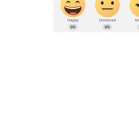
ನೀಡಿರುವುದರಿಂದ ಕೆಪಿಸಿಸಿಯಿಂದ ನೋಟಿ
ನಿರ್ಧರಿಸಲಾಗಿದೆ. ಈ ಸಂಬಂಧ ಈಗಾಗಲೇ ಎಐಸ
ಮೂಲಗಳು ತಿಳಿಸಿವೆ.