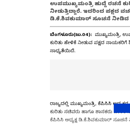
ಉಪಮುಖ್ಯಮಂತ್ರಿ ಹುದ್ದೆ ರಚನೆ ಕ
ನೀಡುತ್ತಿದ್ದಾರೆ. ಇದರಿಂದ ಪಕ್ಷದ ವರ್ಚಸ
ಡಿ.ಕೆ.ಶಿವಕುಮಾರ್‌ ಸೂಚನೆ ನೀಡಿದ
ಬೆಂಗಳೂರು(ಜು.04):
ಮುಖ್ಯಮಂತ್ರಿ, ಉಪ 
ಕುರಿತು ಹೇಳಿಕೆ ನೀಡುವ ಪಕ್ಷದ ನಾಯಕರಿಗ
ಸಾಧ್ಯತೆಯಿದೆ.
ರಾಜ್ಯದಲ್ಲಿ ಮುಖ್ಯಮಂತ್ರಿ, ಕೆಪಿಸಿಸಿ ಅಧ್ಯ
ಕುರಿತು ಸಚಿವರು ಹಾಗೂ ಶಾಸಕರು ಹೇಳಿಕೆ ನೀಡುತ
ಕೆಪಿಸಿಸಿ ಅಧ್ಯಕ್ಷ ಡಿ.ಕೆ.ಶಿವಕುಮಾರ್‌ ಸೂ