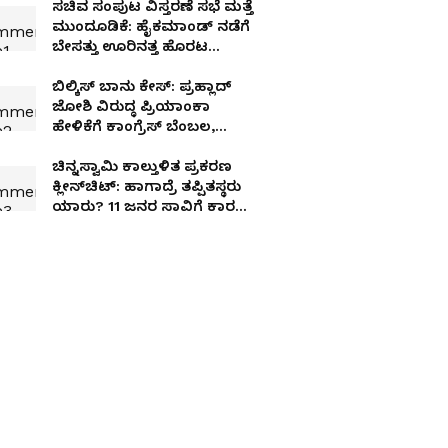
ಸಚಿವ ಸಂಪುಟ ವಿಸ್ತರಣೆ ಸಭೆ ಮತ್ತೆ
ಮುಂದೂಡಿಕೆ: ಹೈಕಮಾಂಡ್ ನಡೆಗೆ
ಬೇಸತ್ತು ಊರಿನತ್ತ ಹೊರಟ
ಆಕಾಂಕ್ಷಿಗಳು!
ಬಿಲ್ಕಿಸ್ ಬಾನು ಕೇಸ್: ಪ್ರಹ್ಲಾದ್
ಜೋಶಿ ವಿರುದ್ಧ ಪ್ರಿಯಾಂಕಾ
ಹೇಳಿಕೆಗೆ ಕಾಂಗ್ರೆಸ್ ಬೆಂಬಲ,
ಲೋಕಸಭೆಯಲ್ಲಿ ಗದ್ದಲ
ಚಿನ್ನಸ್ವಾಮಿ ಕಾಲ್ತುಳಿತ ಪ್ರಕರಣ
ಕ್ಲೀನ್‌ಚಿಟ್: ಹಾಗಾದ್ರೆ ತಪ್ಪಿತಸ್ಥರು
ಯಾರು? 11 ಜನರ ಸಾವಿಗೆ ಕಾರಣ
ಯಾರು?: ಸಾರಾ ಮಹೇಶ್ ಕಿಡಿ