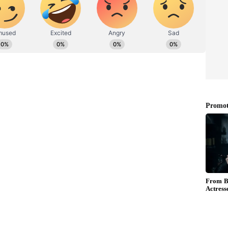
ಸ್ ನೀಡುವ ಬದಲು ಎಐಸಿಸಿಯಿಂದಲೇ ನೋಟಿಸ್‌ ನೀಡಲು
ಿಸಿ ಪದಾಧಿಕಾರಿಗಳು ಮಾಹಿತಿ ತರಿಸಿಕೊಂಡಿದ್ದಾರೆ ಎಂದು