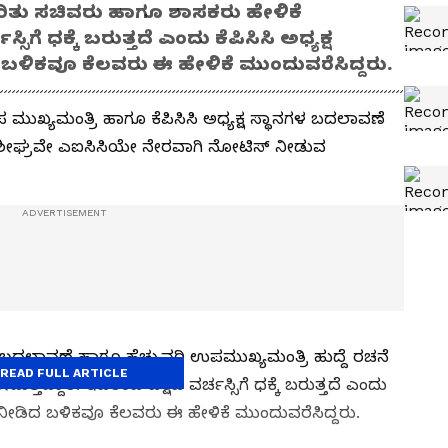
ುರಿತು ಸಚಿವರು ಹಾಗೂ ಶಾಸಕರು ಹೇಳಿಕೆ
್ಸಿಗೆ ಧಕ್ಕೆ ಬರುತ್ತದೆ ಎಂದು ಕೆಪಿಸಿಸಿ ಅಧ್ಯಕ್ಷ
 ಬಳಿಕವೂ ಕೆಲವರು ಈ ಹೇಳಿಕೆ ಮುಂದುವರೆಸಿದ್ದರು.
ಮುಖ್ಯಮಂತ್ರಿ ಹಾಗೂ ಕೆಪಿಸಿಸಿ ಅಧ್ಯಕ್ಷ ಸ್ಥಾನಗಳ ಬದಲಾವಣೆ
ೆ ಶೀಘ್ರವೇ ಎಐಸಿಸಿಯೇ ನೇರವಾಗಿ ನೋಟಿಸ್‌ ನೀಡುವ
ಕ್ಷರ ಬದಲಾವಣೆ ಹಾಗೂ ಹೆಚ್ಚುವರಿ ಉಪಮುಖ್ಯಮಂತ್ರಿ ಹುದ್ದೆ ರಚನೆ
READ FULL ARTICLE
್ತಿದ್ದಾರೆ. ಇದರಿಂದ ಪಕ್ಷದ ವರ್ಚಸ್ಸಿಗೆ ಧಕ್ಕೆ ಬರುತ್ತದೆ ಎಂದು
ಚನೆ ನೀಡಿದ ಬಳಿಕವೂ ಕೆಲವರು ಈ ಹೇಳಿಕೆ ಮುಂದುವರೆಸಿದ್ದರು.