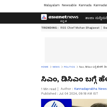
Malayalam
Newsable
Kannada
Kannada
ತಾಜಾ ಸುದ್ದಿ
ಸುದ್
TRENDING :
RSS Chief Mohan Bhagawat
Ba
HOME
NEWS
POLITICS
ಸಿಎಂ, ಡಿಸಿಎಂ ಬಗ್ಗೆ ಹೇಳಿಕೆ: ಶ
ಸಿಎಂ, ಡಿಸಿಎಂ ಬಗ್ಗೆ 
Author :
Kannadaprabha News
1
Min read
Published :
Jul 04 2024, 09:18 AM IST