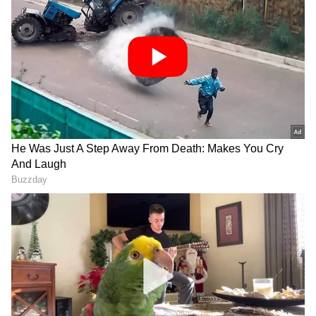
ಆಯ್ಕೆ ಮಾಡ್ಕೊಳ್ತಿದ್ದಾರೆ. ಪಿ.ಎಸ್. ಮಿತ್ರನ್ ಕಾರ್ತಿ ಜೊತೆ
ಸರ್ದಾರ್ 2 ಸಿನಿಮಾ ಮಾಡ್ತಿದ್ದಾರೆ.
RECOMMENDED STORIES