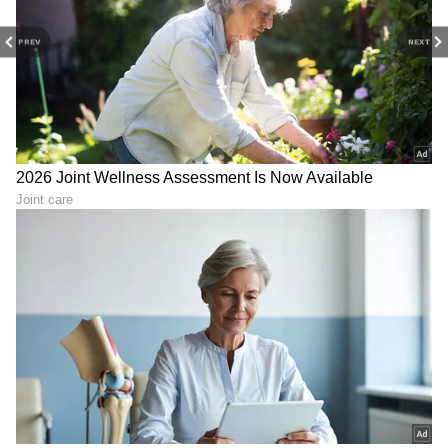
PREV
NEXT