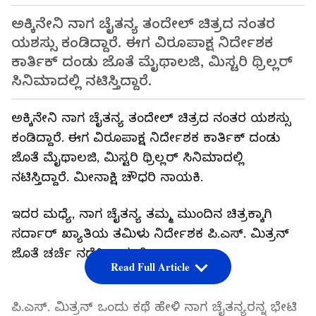
ಅಕ್ಕಿನೇನಿ ನಾಗ ಚೈತನ್ಯ ತಂದೇಲ್ ಚಿತ್ರದ ನಂತರ
ಯಶಸ್ಸು ಕಂಡಿದ್ದಾರೆ. ಈಗ ವಿರೂಪಾಕ್ಷ ನಿರ್ದೇಶಕ
ಕಾರ್ತಿಕ್ ದಂಡು ಜೊತೆ ಮೈಥಾಲಜಿ, ಮಿಸ್ಟರಿ ಥ್ರಿಲ್ಲರ್
ಸಿನಿಮಾದಲ್ಲಿ ನಟಿಸ್ತಿದ್ದಾರೆ.
ಅಕ್ಕಿನೇನಿ ನಾಗ ಚೈತನ್ಯ ತಂದೇಲ್ ಚಿತ್ರದ ನಂತರ ಯಶಸ್ಸು
ಕಂಡಿದ್ದಾರೆ. ಈಗ ವಿರೂಪಾಕ್ಷ ನಿರ್ದೇಶಕ ಕಾರ್ತಿಕ್ ದಂಡು
ಜೊತೆ ಮೈಥಾಲಜಿ, ಮಿಸ್ಟರಿ ಥ್ರಿಲ್ಲರ್ ಸಿನಿಮಾದಲ್ಲಿ
ನಟಿಸ್ತಿದ್ದಾರೆ. ಮೀನಾಕ್ಷಿ ಚೌಧರಿ ನಾಯಕಿ.
ಇದರ ಮಧ್ಯೆ, ನಾಗ ಚೈತನ್ಯ ತಮ್ಮ ಮುಂದಿನ ಚಿತ್ರಕ್ಕಾಗಿ
ಸರ್ದಾರ್ ಖ್ಯಾತಿಯ ತಮಿಳು ನಿರ್ದೇಶಕ ಪಿ.ಎಸ್. ಮಿತ್ರನ್
ಜೊತೆ ಚರ್ಚೆ ನಡೆಸ್ತಿದ್ದಾರಂತೆ.
Read Full Article
ಪಿ.ಎಸ್. ಮಿತ್ರನ್ ಒಂದು ಕಥೆ ಹೇಳಿ ನಾಗ ಚೈತನ್ಯರನ್ನ ಭೇಟಿ