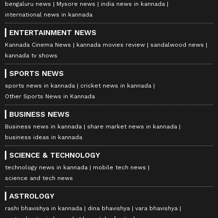
bengaluru news
Mysore news
india news in kannada
international news in kannada
ENTERTAINMENT NEWS
Kannada Cinema News
kannada movies review
sandalwood news
kannada tv shows
SPORTS NEWS
sports news in kannada
cricket news in kannada
Other Sports News in Kannada
BUSINESS NEWS
Business news in kannada
share market news in kannada
business ideas in kannada
SCIENCE & TECHNOLOGY
technology news in kannada
mobile tech news
science and tech news
ASTROLOGY
rashi bhavishya in kannada
dina bhavishya
vara bhavishya