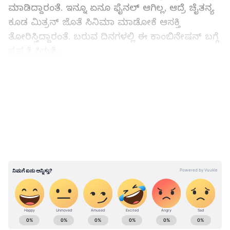
ಮಾಡಿದ್ದಾರಂತೆ. ಇನ್ನೂ ಏನೂ ಫೈನಲ್ ಆಗಿಲ್ಲ, ಆದ್ರೆ ಚೈತನ್ಯ
ಕೂಡ ಮಿತ್ರನ್ ಜೊತೆ ಸಿನಿಮಾ ಮಾಡೋಕೆ ಆಸಕ್ತಿ
ತೋರಿಸ್ತಿದ್ದಾರಂತೆ. ಬರುವ ದಿನಗಳಲ್ಲಿ ಈ ಕಾಂಬಿನೇಷನ್ ಬಗ್ಗೆ
ಸ್ಪಷ್ಟತೆ ಸಿಗುತ್ತೆ.
LATEST VIDEOS
ABOUT THE AUTHOR