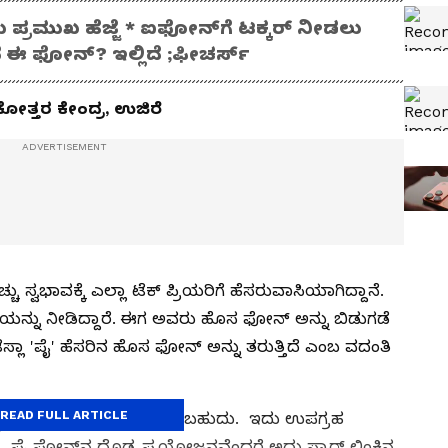
ು ಪ್ರಮುಖ ಹೆಜ್ಜೆ * ಐಫೋನ್‌ಗೆ ಟಕ್ಕರ್ ನೀಡಲು
ದೆ ಈ ಫೋನ್? ಇಲ್ಲಿದೆ ;ಫೀಚರ್ಸ್‌
ಕೋತ್ತರ ಕೇಂದ್ರ, ಉಜಿರೆ
ು ಸ್ವಭಾವಕ್ಕೆ ಎಲ್ಲಾ ಟೆಕ್ ಪ್ರಿಯರಿಗೆ ಹೆಸರುವಾಸಿಯಾಗಿದ್ದಾನೆ.
ವೆಯನ್ನು ನೀಡಿದ್ದಾರೆ. ಈಗ ಅವರು ಹೊಸ ಫೋನ್ ಅನ್ನು ಬಿಡುಗಡೆ
ೆಸ್ಲಾ 'ಪೈ' ಹೆಸರಿನ ಹೊಸ ಫೋನ್ ಅನ್ನು ತರುತ್ತಿದೆ ಎಂಬ ವದಂತಿ
READ FULL ARTICLE
ಡ್ರಾಗನ್ ಚಿಪ್ಸೆಟ್ ಅನ್ನು ಹೊಂದಿರಬಹುದು. ಇದು ಉಪಗ್ರಹ
ದೆ. ಪೈ ಫೋನ್‌ನ ದೊಡ್ಡ ಪ್ರಯೋಜನವೆಂದರೆ ಅದು ಸ್ಟಾರ್ ಲಿಂಕಿನ