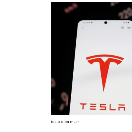
tesla elon musk