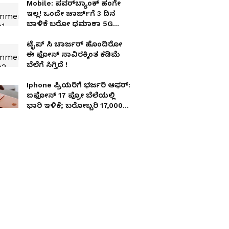
Mobile: ಪವರ್‌ಬ್ಯಾಂಕ್ ಹಂಗೇ
ಇಲ್ಲ! ಒಂದೇ ಚಾರ್ಜ್‌ಗೆ 3 ದಿನ
ಬಾಳಿಕೆ ಬರೋ ಧಮಾಕಾ 5G
ಫೋನ್ ಲಾಂಚ್; ನೋಡುಗರ ಕಣ್ಣು
ಕುಕ್ಕುವ ಫೀಚರ್ಸ್!
ಟೈಪ್ ಸಿ ಚಾರ್ಜರ್ ಹೊಂದಿರೋ
ಈ ಫೋನ್ ಸಾವಿರಕ್ಕಿಂತ ಕಡಿಮೆ
ಬೆಲೆಗೆ ಸಿಗ್ತಿದೆ !
Iphone ಪ್ರಿಯರಿಗೆ ಭರ್ಜರಿ ಆಫರ್:
ಐಫೋನ್ 17 ಪ್ರೋ ಬೆಲೆಯಲ್ಲಿ
ಭಾರಿ ಇಳಿಕೆ; ಬರೋಬ್ಬರಿ ₹17,000
ಉಳಿತಾಯ!