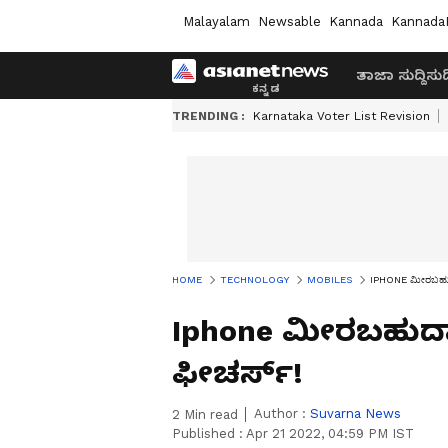
Malayalam
Newsable
Kannada
Kannada
ತಾಜಾ ಸುದ್ದಿ
ಸುದ್
TRENDING :
Karnataka Voter List Revision
HOME
TECHNOLOGY
MOBILES
IPHONE ಮೀರಬಹುದಾದ
Iphone ಮೀರಬಹುದಾದ
ಫೀಚರ್ಸ್‌!
Author :
Suvarna News
2
Min read
Published :
Apr 21 2022, 04:59 PM IST