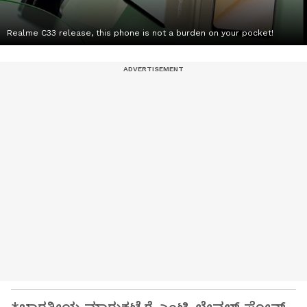
Realme C33 release, this phone is not a burden on your pocket!