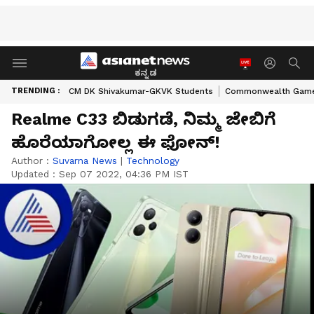
ಕನ್ನಡ
TRENDING :
CM DK Shivakumar-GKVK Students
Commonwealth Game
Realme C33 ಬಿಡುಗಡೆ, ನಿಮ್ಮ ಜೇಬಿಗೆ
ಹೊರೆಯಾಗೋಲ್ಲ ಈ ಫೋನ್!
Author :
Suvarna News
|
Technology
Updated :
Sep 07 2022, 04:36 PM IST