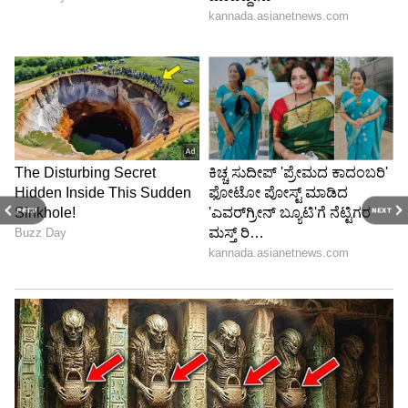
PREV
NEXT