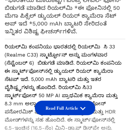
*ಭಾರತೀಯ ಮಾರುಕಟ್ಟೆಗೆ ಎಂಟ್ರಿ ಲೇವಲ್ ಫೋನ್
ಬಿಡುಗಡೆ ಮಾಡಿದ ರಿಯಲ್‌ಮಿ *ಈ ಫೋನಿನಲ್ಲಿ 50
ಮೆಗಾ ಪಿಕ್ಸೆಲ್ ಡ್ಯುಯಲ್ ರಿಯರ್ ಕ್ಯಾಮೆರಾ ಸೆಟ್
ಅಪ್ ಇದೆ *5,000 mAh ಬ್ಯಾಟರಿ ಸೇರಿದಂತೆ
ಇನ್ನಿತರ ವಿಶಿಷ್ಟ ಫೀಚರ್ಸ್‌ಗಳಿವೆ.
ರಿಯಲ್‌ಮಿ ಕಂಪನಿಯು ಭಾರತದಲ್ಲಿ ರಿಯಲ್‌ಮಿ ಸಿ 33
(Realme C33) ಸ್ಮಾರ್ಟ್ಫೋನ್ ಅನ್ನು ಮಂಗಳವಾರ
(ಸೆಪ್ಟೆಂಬರ್ 6) ಬಿಡುಗಡೆ ಮಾಡಿದೆ. ರಿಯಲ್‌ಮಿ ಕಂಪನಿಯ
ಈ ಸ್ಮಾರ್ಟ್‌ಫೋನ್‌ನಲ್ಲಿ ಡ್ಯುಯಲ್ ರಿಯರ್ ಕ್ಯಾಮೆರಾ
ಸೆಟಪ್ ಇದೆ. 5,000 mAh ಬ್ಯಾಟರಿ ಮತ್ತು ಇತರ
ವೈಶಿಷ್ಟ್ಯಗಳನ್ನು ಹೊಂದಿದೆ. ರಿಯಲ್‌ಮಿ ಸಿ33
ಸ್ಮಾರ್ಟ್‌ಫೋನ್ 50 MP AI ಪ್ರಾಥಮಿಕ ಕ್ಯಾಮೆರಾ ಮತ್ತು
8.3 mm ಅಲ್ಟ್ರಾ- ಸ್ಲಿಮ್ ಬಾಡಿ ಹೊಂದಿದೆ. ಫೋನ್
Read Full Article
ಪನೋರಮಿಕ್ ವ್ಯೂ, ಟೈಮ್ ಲ್ಯಾಪ್ಸ್, ನೈಟ್ ಮತ್ತು HDR
ಮೋಡ್‌ಗಳನ್ನು ಸಹ ಹೊಂದಿದೆ. ಈ ಸ್ಮಾರ್ಟ್‌ಫೋನ್‌‌ನಲ್ಲಿ
6.5-ಇಂಚಿನ (16.5-ಸೆಂ) ಮಿನಿ-ಡ್ರಾಪ್ ಡಿಸ್‌ಪ್ಲೇ ಅನ್ನು