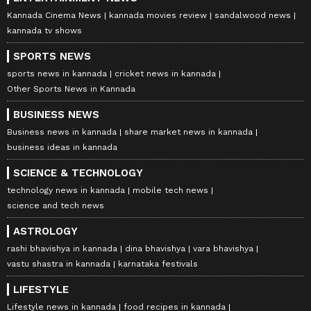
Kannada Cinema News
kannada movies review
sandalwood news
kannada tv shows
SPORTS NEWS
sports news in kannada
cricket news in kannada
Other Sports News in Kannada
BUSINESS NEWS
Business news in kannada
share market news in kannada
business ideas in kannada
SCIENCE & TECHNOLOGY
technology news in kannada
mobile tech news
science and tech news
ASTROLOGY
rashi bhavishya in kannada
dina bhavishya
vara bhavishya
vastu shastra in kannada
karnataka festivals
LIFESTYLE
Lifestyle news in kannada
food recipes in kannada