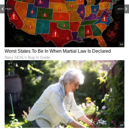
PREV
NEXT