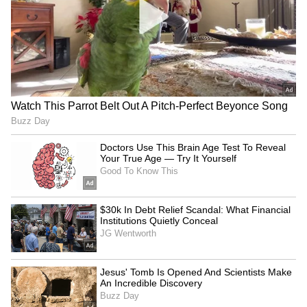
2. ಅದು ನಮಗೆ ಹೇಗೆ ಸಹಾಯ ಮಾಡುತ್ತದೆ?
ಇವು ನಮ್ಮ ಕಣ್ಣುಗಳು ಮತ್ತು ಮೆದುಳು ನೋಡಲು ಹೇಗೆ