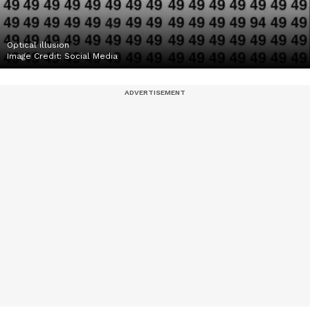
Optical illusion
Image Credit:
Social Media