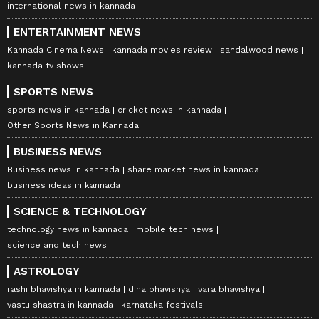
international news in kannada
ENTERTAINMENT NEWS
Kannada Cinema News
kannada movies review
sandalwood news
kannada tv shows
SPORTS NEWS
sports news in kannada
cricket news in kannada
Other Sports News in Kannada
BUSINESS NEWS
Business news in kannada
share market news in kannada
business ideas in kannada
SCIENCE & TECHNOLOGY
technology news in kannada
mobile tech news
science and tech news
ASTROLOGY
rashi bhavishya in kannada
dina bhavishya
vara bhavishya
vastu shastra in kannada
karnataka festivals