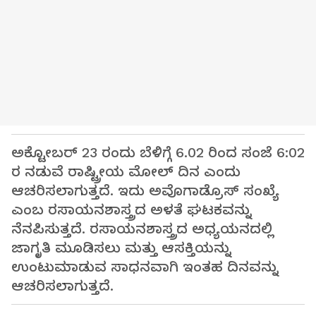
ಅಕ್ಟೋಬರ್ 23 ರಂದು ಬೆಳಿಗ್ಗೆ 6.02 ರಿಂದ ಸಂಜೆ 6:02
ರ ನಡುವೆ ರಾಷ್ಟ್ರೀಯ ಮೋಲ್ ದಿನ ಎಂದು
ಆಚರಿಸಲಾಗುತ್ತದೆ. ಇದು ಅವೊಗಾಡ್ರೊಸ್ ಸಂಖ್ಯೆ
ಎಂಬ ರಸಾಯನಶಾಸ್ತ್ರದ ಅಳತೆ ಘಟಕವನ್ನು
ನೆನಪಿಸುತ್ತದೆ. ರಸಾಯನಶಾಸ್ತ್ರದ ಅಧ್ಯಯನದಲ್ಲಿ
ಜಾಗೃತಿ ಮೂಡಿಸಲು ಮತ್ತು ಆಸಕ್ತಿಯನ್ನು
ಉಂಟುಮಾಡುವ ಸಾಧನವಾಗಿ ಇಂತಹ ದಿನವನ್ನು
ಆಚರಿಸಲಾಗುತ್ತದೆ.