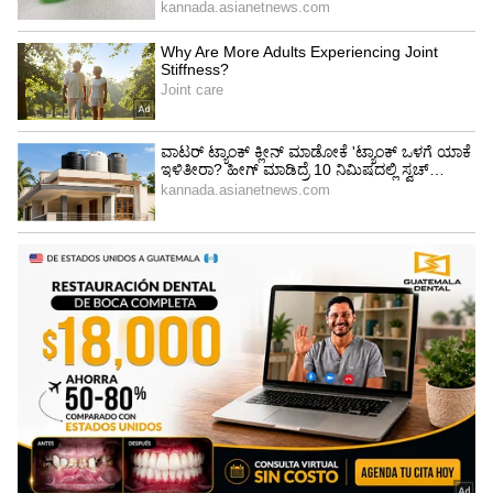
ಹೊತ್ತಿಗೆ, ಪ್ರತಿಷ್ಠಾನವು ಇನ್ನು ಮುಂದೆ ಅಡಿಪಾಯವಾಗಿರಲಿಲ್ಲ
ಆದರೆ ವಿಸ್ಕಾನ್ಸಿನ್‌ನಲ್ಲಿ 9 ವ್ಯಕ್ತಿಗಳ ನಿರ್ದೇಶಕರ
ಮಂಡಳಿಯೊಂದಿಗೆ ಲಾಭರಹಿತ ನಿಗಮವಾಗಿತ್ತು.