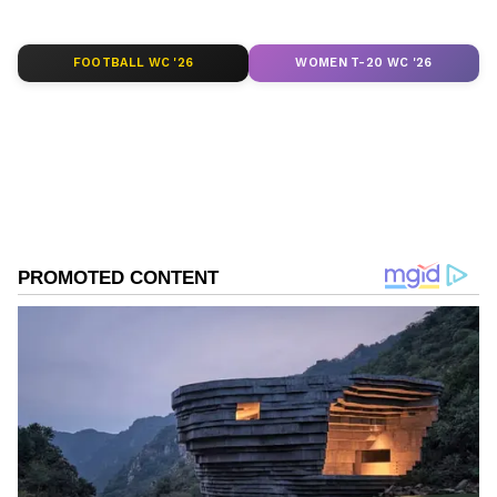
FOOTBALL WC '26
WOMEN T-20 WC '26
DOWNLOAD APP
RECOMMENDED STORIES