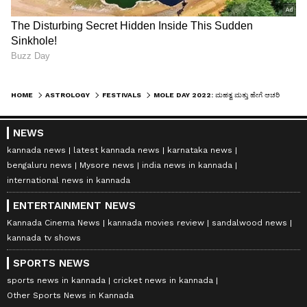
HOME
ASTROLOGY
FESTIVALS
MOLE DAY 2022: ಮಹತ್ವ ಮತ್ತು ಹೇಗೆ ಆಚರಿಸಬಹುದು ಎಂಬ ಮಾಹಿತಿ ಹೀಗಿದೆ
NEWS
kannada news
latest kannada news
karnataka news
bengaluru news
Mysore news
india news in kannada
international news in kannada
ENTERTAINMENT NEWS
Kannada Cinema News
kannada movies review
sandalwood news
kannada tv shows
SPORTS NEWS
sports news in kannada
cricket news in kannada
Other Sports News in Kannada