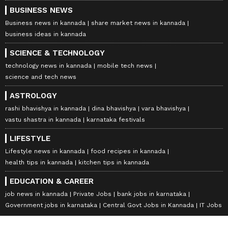
BUSINESS NEWS
Business news in kannada
share market news in kannada
business ideas in kannada
SCIENCE & TECHNOLOGY
technology news in kannada
mobile tech news
science and tech news
ASTROLOGY
rashi bhavishya in kannada
dina bhavishya
vara bhavishya
vastu shastra in kannada
karnataka festivals
LIFESTYLE
Lifestyle news in kannada
food recipes in kannada
health tips in kannada
kitchen tips in kannada
EDUCATION & CAREER
job news in kannada
Private Jobs
bank jobs in karnataka
Government jobs in karnataka
Central Govt Jobs in Kannada
IT Jobs