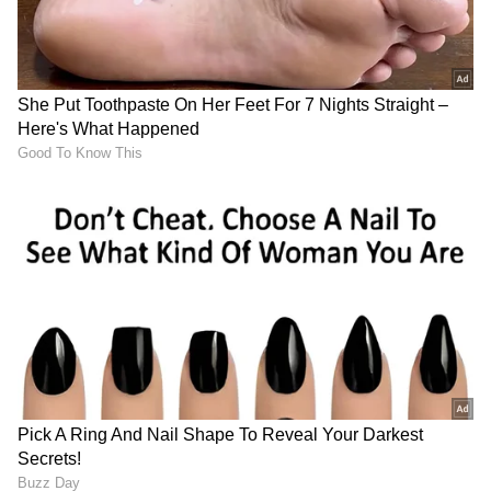
ಮೋಲ್ ಗುಡಿಗಳನ್ನು ಮಾಡಿ. ನೀವು ನಿಜವಾಗಿಯೂ
ಬುದ್ಧಿವಂತರಾಗಿದ್ದರೆ, 1 ಮೋಲ್ ಸಕ್ಕರೆಯಂತಹ ಮೋಲ್
ಅಳತೆಗಳನ್ನು ಬಳಸಿ. ನೆನಪಿಡಿ, ಮೋಲ್ ಅನ್ನು ಗ್ರಾಂ ಗಳಾಗಿ
ಪರಿವರ್ತಿಸಬಹುದು.