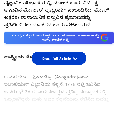
ವೈಜ್ಞಾನಿಕ ಪರಿಭಾಷೆಯಲ್ಲಿ, ಮೋಲ್ ಒಂದು ನಿರ್ದಿಷ್ಟ
ಅಣುವಿನ ಮೋಲಾರ್ ದ್ರವ್ಯರಾಶಿಗೆ ಸಂಬಂಧಿಸಿದೆ. ಮೋಲ್
ಅಕ್ಷರಶಃ ರಾಸಾಯನಿಕ ವಸ್ತುವಿನ ಪ್ರಮಾಣವನ್ನು
ಪ್ರತಿಬಿಂಬಿಸಲು ಮಾಪನದ ಒಂದು ಘಟಕವಾಗಿದೆ.
ಸಮಗ್ರ ಸುದ್ದಿ ಮೂಲವನ್ನಾಗಿ asianet suvarna news ಅನ್ನು
ಆಯ್ಕೆ ಮಾಡಿಕೊಳ್ಳಿ
ರಾಷ್ಟ್ರೀಯ ಮೋಲ್ ದಿನದ ಮಹತ್ವ
Read Full Article
ಅಮಡೆಯೊ ಅವೊಗಾಡ್ರೊ (Avogadro)ಎಂಬ
ಇಟಾಲಿಯನ್ ವಿಜ್ಞಾನಿಯ ಕಲ್ಪನೆ. 1776 ರಲ್ಲಿ ಜನಿಸಿದ
ಅವರು ಭೌತಿಕ ರಸಾಯನಶಾಸ್ತ್ರದ ಪ್ರಸಿದ್ಧ ಸಂಸ್ಥಾಪಕರಲ್ಲಿ
ಒಬ್ಬರಾಗಿದ್ದರು ಮತ್ತು ಅವರ ಕಲ್ಪನೆಯನ್ನು ರಚಿಸಿದ ಐವತ್ತು
ವರ್ಷಗಳ ನಂತರ ಮತ್ತು ಅವರ ಮರಣದ ನಂತರ ಮಾತ್ರ
ಅವರಿಗೆ ಬಾಕಿಯನ್ನು ನೀಡಲಾಯಿತು. ಅವರು "ಅವೊಗಾಡ್ರೊ
LATEST VIDEOS