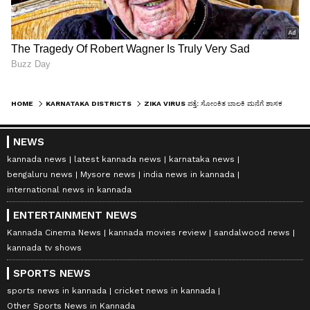
HOME
KARNATAKA DISTRICTS
ZIKA VIRUS ಪತ್ತೆ: ಸೋಂಕಿತ ಬಾಲಕಿ ಮನೆಗೆ ಶಾಸಕ ರಾಜಾ ವೆಂಕಟಪ್ಪ ನಾಯಕ ಭೇಟಿ
NEWS
kannada news
latest kannada news
karnataka news
bengaluru news
Mysore news
india news in kannada
international news in kannada
ENTERTAINMENT NEWS
Kannada Cinema News
kannada movies review
sandalwood news
kannada tv shows
SPORTS NEWS
sports news in kannada
cricket news in kannada
Other Sports News in Kannada