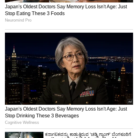
ಪತ್ತೆಯಾಗಿದೆ. ಈ ಕೇಸ್ ನಿಂದ ಗ್ರಾಮಸ್ಥರು ಆತಂಕಕ್ಕೆ
ಒಳಗಾಗಿದ್ದಾರೆ. ಗ್ರಾಮಸ್ಥರ ಆತಂಕ ದೂರು ಮಾಡಬೇಕು.
ಜೊತೆಗೆ ಗ್ರಾಮಸ್ಥರಿಗೆ ವೈರಸ್ ಬಾರದಂತೆ ಸ್ವಚ್ಚತಾ ಬಗ್ಗೆ
ಮಾಹಿತಿ ‌ನೀಡಬೇಕು. ಝೀಕಾ ವೈರಸ್ ಅಲ್ಲದೇ ಇನ್ನಿತರ
ಕಾಯಿಲೆಗಳು ಬರದಂತೆ ಮುನ್ನೆಚ್ಚರಿಕೆ ‌ಕ್ರಮಗಳು
ಕೈಗೊಳ್ಳಬೇಕು. ಆ ನಿಟ್ಟಿನಲ್ಲಿ ಆರೋಗ್ಯ ಅಧಿಕಾರಿಗಳು ಕೆಲಸ
ಮಾಡಬೇಕು. ಆರೋಗ್ಯ ಇಲಾಖೆಗೆ ತಹಸೀಲ್ದಾರ್ ಮತ್ತು
ತಾ.ಪಂ. ಇಒ ಸಹಕಾರ ‌ನೀಡಬೇಕು ಎಂದು ಅಧಿಕಾರಿಗಳಿಗೆ
ಶಾಸಕ ಸೂಚನೆ ನೀಡಿದ್ರು.
ಎಲ್ಲಾ ಗ್ರಾಮದಲ್ಲಿ ಫ್ಯಾಗಿಂಗ್ ಮಾಡಲು ಅಧಿಕಾರಿಗಳಿಗೆ
ಸೂಚನೆ: