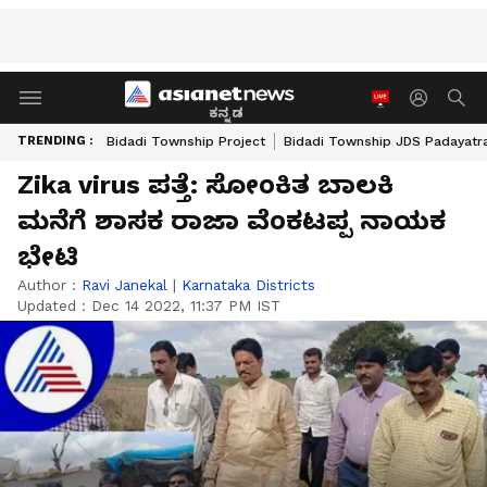
ಕನ್ನಡ
TRENDING :
Bidadi Township Project
Bidadi Township JDS Padayatr
Zika virus ಪತ್ತೆ: ಸೋಂಕಿತ ಬಾಲಕಿ
ಮನೆಗೆ ಶಾಸಕ ರಾಜಾ ವೆಂಕಟಪ್ಪ ನಾಯಕ
ಭೇಟಿ
Author :
Ravi Janekal
|
Karnataka Districts
Updated :
Dec 14 2022, 11:37 PM IST