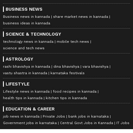
BUSINESS NEWS
Business news in kannada
share market news in kannada
business ideas in kannada
SCIENCE & TECHNOLOGY
technology news in kannada
mobile tech news
science and tech news
ASTROLOGY
rashi bhavishya in kannada
dina bhavishya
vara bhavishya
vastu shastra in kannada
karnataka festivals
LIFESTYLE
Lifestyle news in kannada
food recipes in kannada
health tips in kannada
kitchen tips in kannada
EDUCATION & CAREER
job news in kannada
Private Jobs
bank jobs in karnataka
Government jobs in karnataka
Central Govt Jobs in Kannada
IT Jobs