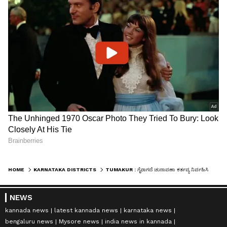
HOME
KARNATAKA DISTRICTS
TUMAKUR : ಗೈರಾಗದೆ ಚುನಾವಣಾ ಕರ್ತವ್ಯ ನಿರ್ವಹಿಸಿ - ಡೀಸಿ
NEWS
kannada news
latest kannada news
karnataka news
bengaluru news
Mysore news
india news in kannada