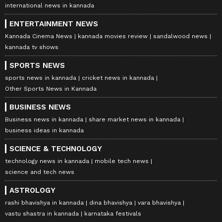
international news in kannada
ENTERTAINMENT NEWS
Kannada Cinema News
kannada movies review
sandalwood news
kannada tv shows
SPORTS NEWS
sports news in kannada
cricket news in kannada
Other Sports News in Kannada
BUSINESS NEWS
Business news in kannada
share market news in kannada
business ideas in kannada
SCIENCE & TECHNOLOGY
technology news in kannada
mobile tech news
science and tech news
ASTROLOGY
rashi bhavishya in kannada
dina bhavishya
vara bhavishya
vastu shastra in kannada
karnataka festivals