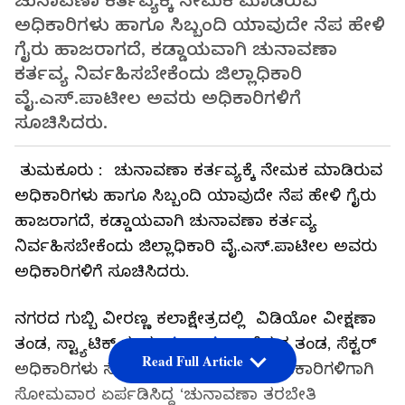
ಚುನಾವಣಾ ಕರ್ತವ್ಯಕ್ಕೆ ನೇಮಕ ಮಾಡಿರುವ
ಅಧಿಕಾರಿಗಳು ಹಾಗೂ ಸಿಬ್ಬಂದಿ ಯಾವುದೇ ನೆಪ ಹೇಳಿ
ಗೈರು ಹಾಜರಾಗದೆ, ಕಡ್ಡಾಯವಾಗಿ ಚುನಾವಣಾ
ಕರ್ತವ್ಯ ನಿರ್ವಹಿಸಬೇಕೆಂದು ಜಿಲ್ಲಾಧಿಕಾರಿ
ವೈ.ಎಸ್‌.ಪಾಟೀಲ ಅವರು ಅಧಿಕಾರಿಗಳಿಗೆ
ಸೂಚಿಸಿದರು.
ತುಮಕೂರು : ಚುನಾವಣಾ ಕರ್ತವ್ಯಕ್ಕೆ ನೇಮಕ ಮಾಡಿರುವ
ಅಧಿಕಾರಿಗಳು ಹಾಗೂ ಸಿಬ್ಬಂದಿ ಯಾವುದೇ ನೆಪ ಹೇಳಿ ಗೈರು
ಹಾಜರಾಗದೆ, ಕಡ್ಡಾಯವಾಗಿ ಚುನಾವಣಾ ಕರ್ತವ್ಯ
ನಿರ್ವಹಿಸಬೇಕೆಂದು ಜಿಲ್ಲಾಧಿಕಾರಿ ವೈ.ಎಸ್‌.ಪಾಟೀಲ ಅವರು
ಅಧಿಕಾರಿಗಳಿಗೆ ಸೂಚಿಸಿದರು.
ನಗರದ ಗುಬ್ಬಿ ವೀರಣ್ಣ ಕಲಾಕ್ಷೇತ್ರದಲ್ಲಿ ವಿಡಿಯೋ ವೀಕ್ಷಣಾ
ತಂಡ, ಸ್ಟ್ಯಾಟಿಕ್‌ ತಂಡ,
ಚುನಾವಣಾ
ವೆಚ್ಚದ ತಂಡ, ಸೆಕ್ಟರ್‌
Read Full Article
ಅಧಿಕಾರಿಗಳು ಸೇರಿದಂತೆ ವಿವಿಧ ಹಂತದ ಅಧಿಕಾರಿಗಳಿಗಾಗಿ
ಸೋಮವಾರ ಏರ್ಪಡಿಸಿದ್ದ ‘ಚುನಾವಣಾ ತರಬೇತಿ