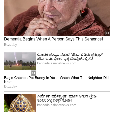
ಅಪರ ಜಿಲ್ಲಾಧಿಕಾರಿ ಶಿವಾನಂದ ಬಿ.ಕರಾಳೆ ಮಾತನಾಡಿ,
ಇವಿಎಂ ಯಂತ್ರ ಬಳಸುವ ವಿಧಾನದ ಬಗ್ಗೆ ಅಧಿಕಾರಿಗಳು
ತಿಳಿದುಕೊಂಡಿರಬೇಕು ಎಂದರು.
ಸಂಪನ್ಮೂಲ ವ್ಯಕ್ತಿಗಳಾದ ಜಿ.ವಿ.ಗೋಪಾಲ್‌, ರಿಜ್ವಾನ್‌ ಪಾಷ,
ವೇದಮೂರ್ತಿ, ಎಚ್‌.ಬಿ.ಗಂಗಾಧರ್‌ ಅವರು ಅಧಿಕಾರಿಗಳಿಗೆ
ಚುನಾವಣಾ ತರಬೇತಿ ನೀಡಿದರು.
ಕಾರ್ಯಕ್ರಮದಲ್ಲಿ ಉಪವಿಭಾಗಾಧಿಕಾರಿಗಳಾದ ಕಲ್ಪಶ್ರೀ, ರಿಷಿ
ಆನಂದ್‌, ಹೆಚ್ಚುವರಿ ಪೊಲೀಸ್‌ ಅಧೀಕ್ಷಕ ಮರಿಯಪ್ಪ, ಜಿಲ್ಲಾ
ಪಂಚಾಯತಿ ಉಪಕಾರ್ಯದರ್ಶಿ ಅತೀಕ್‌, ಎಸ್‌.ಎಸ್‌.ಟಿ.
ತಂಡ, ಎಫ್‌.ಎಸ್‌.ಟಿ. ತಂಡ, ಸೆಕ್ಟರ್‌ ಅಧಿಕಾರಿಗಳು ಸೇರಿದಂತೆ