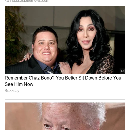
ನಿಷ್ಪಕ್ಷಪಾತ ಚುನಾವಣೆ ಅಗತ್ಯ. ಕೋಲಾರ ಜಿಲ್ಲೆಯಲ್ಲಿ ಅಪರ
ಜಿಲ್ಲಾಧಿಕಾರಿಯಾಗಿ ಸೇವೆ ಸಲ್ಲಿಸುವಾಗ ಚುನಾವಣಾ ಕರ್ತವ್ಯ
ನಿರ್ವಹಿಸಿದ ಬಗ್ಗೆ ಮಾಹಿತಿ ಹಂಚಿಕೊಳ್ಳುತ್ತಾ, ಚುನಾವಣೆ
ಸಂದರ್ಭದಲ್ಲಿ ಸಾಮಾನ್ಯವಾಗಿ ಎದುರಾಗಬಹುದಾದ
ಸಮಸ್ಯೆಗಳ ಬಗ್ಗೆ ಚಿತ್ರಣ ನೀಡಿದರು.