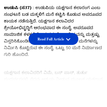
ಉಡುಪಿ (ನ.17)
: ಉಡುಪಿಯ ಯಕ್ಷಗಾನ ಕಲಾರಂಗ ಎಂಬ
ಸಂಘಟನೆ ಬಡ ಮಕ್ಕಳಿಗೆ ಮನೆ ಕಟ್ಟಿಸಿ ಕೊಡುವ ಅಪರೂಪದ
ಕಾಯಕ ನಡೆಸುತ್ತಿದೆ. ಯಕ್ಷಗಾನ ಕಲಾವಿದರ
ಶ್ರೇಯೋಭಿವೃದ್ಧಿಗೆ ಆರಂಭವಾದ ಈ ಸಂಸ್ಥೆ, ಅಪರೂಪದ
ಸಾಮಾಜಿಕ ಕಳಕಳಿಯಿಂದ ತನ್ನ ಸೇವಾ ಕ್ಷೇತ್ರವನ್ನು ಮತ್ತಷ್ಟು
Read Full Article
ವಿಸ್ತರಿಸಿಕೊಂಡಿದೆ. ಈವರೆಗೆ ಬಡ ಮಕ್ಕಳಿಗೆ 36 ಮನೆಗಳನ್ನು
ನಿರ್ಮಿಸಿ ಕೊಟ್ಟಿರುವ ಈ ಸಂಸ್ಥೆ, ಒಟ್ಟು 50 ಮನೆ ನಿರ್ಮಾಣದ
ಗುರಿ ಹೊಂದಿದೆ.
ಯಕ್ಷಗಾನ ಕಲಾವಿದರಿಗೆ ವಿಮೆ, ಬಸ್ ಪಾಸ್, ತುರ್ತು
ಸಂದರ್ಭಗಳಲ್ಲಿ ನೆರವು ಆಶ್ರಯ ನೀಡುವ ಮೂಲಕ ಯಕ್ಷಗಾನ
ಕಲಾರಂಗ ಸಂಸ್ಥೆಯು ಅಪರೂಪದ ಕಲಾ ಸೇವೆ ನಡೆಸುತ್ತಿದೆ.
ವಾರ್ಷಿಕ 20 ಮಂದಿ ಕಲಾವಿದರಿಗೆ ಗೌರವಾನ್ವಿತ ಪ್ರಶಸ್ತಿಗಳನ್ನು
LATEST VIDEOS
ಕೂಡ ಈ ಸಂಸ್ಥೆ ನೀಡುತ್ತಿದೆ.