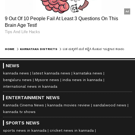
HOME
KARNATAKA DISTRICTS
ಬಡ ಮಕ್ಕಳಿಗೆ ಮನೆ ಕಟ್ಟಿಸಿ ಕೊಡುವ 'ಯಕ್ಷಗಾನ ಕಲಾರಂಗದ' ಪುಣ್ಯಕಾರ್ಯ
NEWS
kannada news
latest kannada news
karnataka news
bengaluru news
Mysore news
india news in kannada
international news in kannada
ENTERTAINMENT NEWS
Kannada Cinema News
kannada movies review
sandalwood news
kannada tv shows
SPORTS NEWS
sports news in kannada
cricket news in kannada