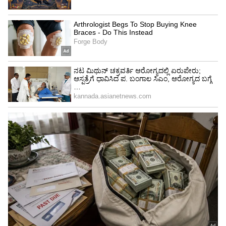
ಸಂಘಟನೆಯೊಂದು ಇಷ್ಟೊಂದು ದೊಡ್ಡ ಪ್ರಮಾಣದಲ್ಲಿ
ದಾನಿಗಳ ನೆರವು ಪಡೆದು ಇಷ್ಟು ಸುಧೀರ್ಘ ವರ್ಷಗಳ ಕಾಲ
ಸೇವೆ ಸಲ್ಲಿಸಿರುವುದೇ ಊಹಿಸಲಾಗದ ಸಾಧನೆಯಾಗಿದೆ.
ಯಕ್ಷಗಾನ ಕಲಾ ರಂಗ ಸಂಸ್ಥೆಯ ಪ್ರಧಾನ ಕಾರ್ಯದರ್ಶಿ
ಮುರಳಿ ಕಡೆಕಾರ್ ಮತ್ತು ಸೇವಾ ನಿರತ ಕಾರ್ಯಕರ್ತರ ತಂಡ
ಈ ಎಲ್ಲಾ ಸೇವಾ ಸಂಸ್ಥೆಗಳುಕಾರ್ಯದ ಹಿಂದಿನ
ಶಕ್ತಿಯಾಗಿದ್ದಾರೆ.