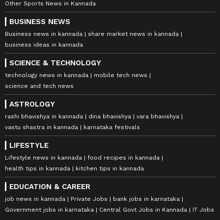
Other Sports News in Kannada
BUSINESS NEWS
Business news in kannada
share market news in kannada
business ideas in kannada
SCIENCE & TECHNOLOGY
technology news in kannada
mobile tech news
science and tech news
ASTROLOGY
rashi bhavishya in kannada
dina bhavishya
vara bhavishya
vastu shastra in kannada
karnataka festivals
LIFESTYLE
Lifestyle news in kannada
food recipes in kannada
health tips in kannada
kitchen tips in kannada
EDUCATION & CAREER
job news in kannada
Private Jobs
bank jobs in karnataka
Government jobs in karnataka
Central Govt Jobs in Kannada
IT Jobs