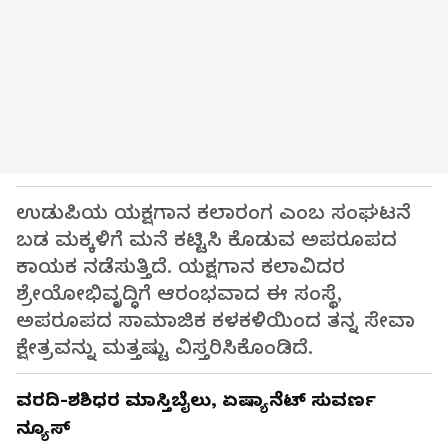
ಉಡುಪಿಯ ಯಕ್ಷಗಾನ ಕಲಾರಂಗ ಎಂಬ ಸಂಘಟನೆ
ಬಡ ಮಕ್ಕಳಿಗೆ ಮನೆ ಕಟ್ಟಿಸಿ ಕೊಡುವ ಅಪರೂಪದ
ಕಾಯಕ ನಡೆಸುತ್ತಿದೆ. ಯಕ್ಷಗಾನ ಕಲಾವಿದರ
ಶ್ರೇಯೋಭಿವೃದ್ಧಿಗೆ ಆರಂಭವಾದ ಈ ಸಂಸ್ಥೆ,
ಅಪರೂಪದ ಸಾಮಾಜಿಕ ಕಳಕಳಿಯಿಂದ ತನ್ನ ಸೇವಾ
ಕ್ಷೇತ್ರವನ್ನು ಮತ್ತಷ್ಟು ವಿಸ್ತರಿಸಿಕೊಂಡಿದೆ.
ವರದಿ-ಶಶಿಧರ ಮಾಸ್ತಿಬೈಲು, ಏಷ್ಯಾನೆಟ್ ಸುವರ್ಣ
ನ್ಯೂಸ್