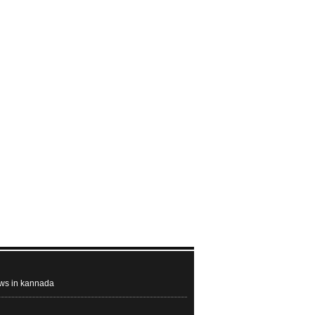
ews in kannada