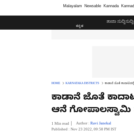
Malayalam
Newsable
Kannada
Kannad
ತಾಜಾ ಸುದ್ದಿ
ಸುದ್ದಿ
HOME
KARNATAKA DISTRICTS
ಕಾಡಾನೆ ಜೊತೆ ಕಾದಾಟದಲ
ಕಾಡಾನೆ ಜೊತೆ ಕಾದಾ
ಆನೆ ಗೋಪಾಲಸ್ವಾಮಿ
Author :
Ravi Janekal
1 Min read
Published : Nov 23 2022, 09:58 PM IST