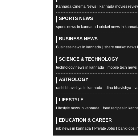
Kannada Cinema News
kannada movies revie
SPORTS NEWS
sports news in kannada
cricket news in kannad
BUSINESS NEWS
Business news in kannada
share market news 
SCIENCE & TECHNOLOGY
technology news in kannada
mobile tech news
ASTROLOGY
rashi bhavishya in kannada
dina bhavishya
v
LIFESTYLE
Lifestyle news in kannada
food recipes in kann
EDUCATION & CAREER
job news in kannada
Private Jobs
bank jobs i