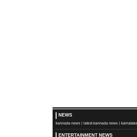
NEWS
kannada news
latest kannada news
karnatak
ENTERTAINMENT NEWS