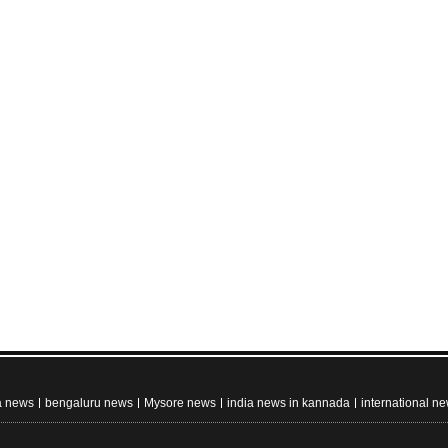
a news
bengaluru news
Mysore news
india news in kannada
international n