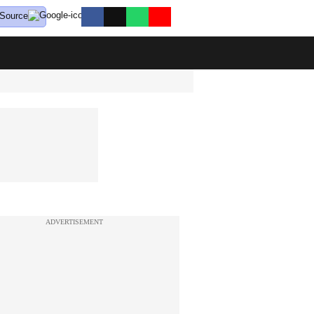
 Source