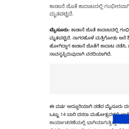
ಕಾಡಾನೆ ಜೊತೆ ಕಾದಾಟದಲ್ಲಿ ಗಂಭೀರವ
ಮೃತಪಟ್ಟಿದೆ.
ಮೈಸೂರು:
ಕಾಡಾನೆ ಜೊತೆ ಕಾದಾಟದಲ್ಲಿ ಗ
ಮೃತಪಟ್ಟಿದೆ. ನಾಗರಹೊಳೆ ಮತ್ತಿಗೋಡು ಆನೆ
ಹೋಗಿದ್ದಾಗ ಕಾಡಾನೆ ಜೊತೆಗೆ ಕಾದಾಟ ನಡೆಸಿ,
ಸಾವನ್ನಪ್ಪಿರುವುದಾಗಿ ವರದಿಯಾಗಿದೆ.
ಈ ವರ್ಷ ಅದ್ದೂರಿಯಾಗಿ ನಡೆದ ಮೈಸೂರು ದಸ
ಒಟ್ಟು 14 ಬಾರಿ ದಸರಾ ಮಹೋತ್ಸವದಲ್ಲಿ ಭಾಗಿಯ
ಕಾರ್ಯಾಚರಣೆಯಲ್ಲಿ ಭಾಗಿಯಾಗುತ್ತಿತ್ತು. ಕಾಡ