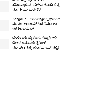
ಮಳೆಯಿಲ್ಲದಿದ್ದರೂ ತುಂಬಿ
ಹರಿಯುತ್ತಿರುವ ನದಿಗಳು; ಕೋಡಿ ಬಿದ್ದ
ಮದಗ–ಮಾಸೂರು ಕೆರೆ
Bengaluru: ಹೆಸರಘಟ್ಟದಲ್ಲಿ ಭಾರತದ
ಮೊದಲ ಕ್ವಾಂಟಮ್ ಸಿಟಿ ನಿರ್ಮಾಣ:
ಡಿಕೆ ಶಿವಕುಮಾರ್
ಬೆಂಗಳೂರು-ಮೈಸೂರು ಹೆದ್ದಾರಿ ಬಳಿ
ಭೀಕರ ಅಪಘಾತ: ಶೈನಿಂಗ್
ಬೋರ್ಡ್‌ಗೆ ಡಿಕ್ಕಿ ಹೊಡೆದು ಬಸ್ ಪಲ್ಟಿ!