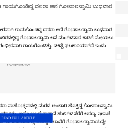
ಾಗಿ ಗಾಯಗೊಂಡಿದ್ದ ದಸರಾ ಆನೆ ಗೋಪಾಲಸ್ವಾಮಿ ಬುಧವಾರ
ಂಭೀರವಾಗಿ ಗಾಯಗೊಂಡಿದ್ದ ದಸರಾ ಆನೆ ಗೋಪಾಲಸ್ವಾಮಿ ಬುಧವಾರ
 ಶಿಬಿರದಲ್ಲಿದ್ದ ಗೋಪಾಲಸ್ವಾಮಿ ಆನೆ ಮಂಗಳವಾರ ಕಾಡಿಗೆ ಮೇಯಲು
 ಗಂಭೀರವಾಗಿ ಗಾಯಗೊಂಡಿತ್ತು. ಚಿಕಿತ್ಸೆ ಫಲಕಾರಿಯಾಗದೆ ಇಂದು
ರಾ ಮಹೋತ್ಸವದಲ್ಲಿ ಮರದ ಅಂಬಾರಿ ಹೊತ್ತಿದ್ದ ಗೋಪಾಲಸ್ವಾಮಿ.
ಾಗಿತ್ತು. ಅಷ್ಟೇ ಅಲ್ಲದೆ ಕಾಡಾನೆ ಹುಲಿಗಳ ಸೆರೆಗೆ ಅರಣ್ಯ ಇಲಾಖೆ
READ FULL ARTICLE
ಾನೆ ಸೆರೆ ಹಿಡಿಯುವಲ್ಲಿ ಅರಣ್ಯ ಇಲಾಖೆಗೆ ಗೋಪಾಲಸ್ವಾಮಿಯನ್ನೇ