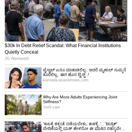
ನಡೆಸಿರುವುದು ಬಯಲಾಗಿದೆ. ಹೊಲಕ್ಕೆ ಬರುತ್ತಿದ್ದ ಮಂಜಣ್ಣ
ಅಪ್ರಾಪ್ತೆಯೊಂದಿಗೆ ಮೊಬೈಲ್‌ನಲ್ಲಿ ನಿಕಟ ಸಂಪರ್ಕ
ಬೆಳೆಸಿಕೊಂಡಿದ್ದ. 2025ರ ಆಗಸ್ಟ್-ಸೆಪ್ಟೆಂಬರ್ ಅವಧಿಯಲ್ಲಿ
"ನಿನ್ನನ್ನು ಪ್ರೀತಿಸುತ್ತೇನೆ, ಮದುವೆಯಾಗುತ್ತೇನೆ" ಎಂದು
ನಂಬಿಸಿದ್ದಾನೆ.
ಅಪ್ರಾಪ್ತೆಯ ಪ್ರತಿರೋಧದ ನಡುವೆಯೂ ಬಲವಂತದಿಂದ
ದೈಹಿಕ ಸಂಪರ್ಕ ಬೆಳೆಸಿದ್ದಾನೆ. ಈ ವಿಷಯ ಯಾರಿಗಾದರೂ
ಹೇಳಿದರೆ ಕೊಲೆ ಮಾಡುವುದಾಗಿ ಹೆದರಿಸಿದ್ದರಿಂದ
ಪ್ರಾಣಭಯಕ್ಕೆ ಹೆದರಿ ಇಷ್ಟು ದಿನ ವಿಷಯ ಮುಚ್ಚಿಟ್ಟಿದ್ದಾಗಿ
ಅಪ್ರಾಪ್ತೆ ಪೋಷಕರಿಗೆ ತಿಳಿಸಿದ್ದಾಳೆ.