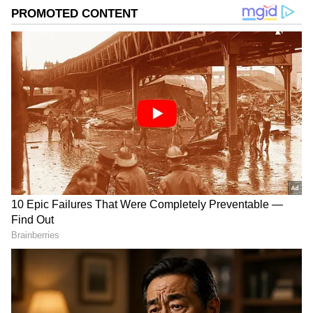
DOWNLOAD APP
RECOMMENDED STORIES