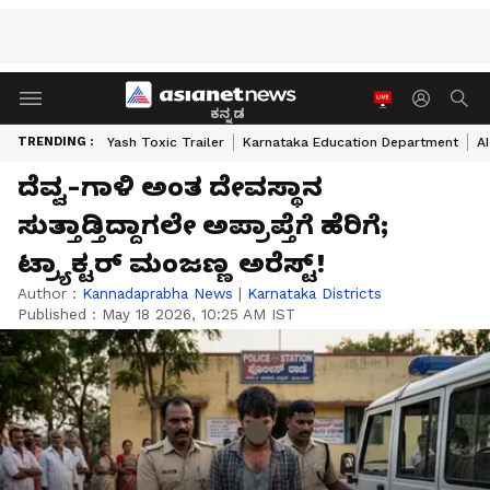
ಕನ್ನಡ
TRENDING :
Yash Toxic Trailer
Karnataka Education Department
A
ದೆವ್ವ-ಗಾಳಿ ಅಂತ ದೇವಸ್ಥಾನ
ಸುತ್ತಾಡ್ತಿದ್ದಾಗಲೇ ಅಪ್ರಾಪ್ತೆಗೆ ಹೆರಿಗೆ;
ಟ್ರ್ಯಾಕ್ಟರ್ ಮಂಜಣ್ಣ ಅರೆಸ್ಟ್!
Author :
Kannadaprabha News
|
Karnataka Districts
Published :
May 18 2026, 10:25 AM IST