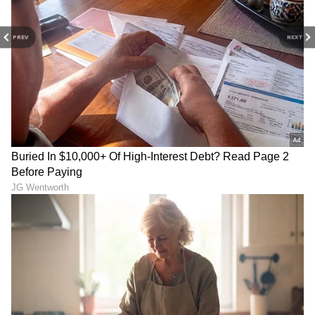
PREV
NEXT