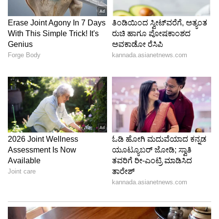
ಜಿಲ್ಲಾ ಜೈಲಿಗೆ ಕಳುಹಿಸಲಾಗಿದೆ.