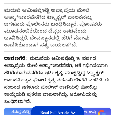
ಮದುವೆ ಆಮಿಷವೊಡ್ಡಿ ಅಪ್ರಾಪ್ತೆಯ ಮೇಲೆ
ಅತ್ಯಾ*ಚಾರವೆಸಗಿದ ಟ್ರ್ಯಾಕ್ಟರ್ ಚಾಲಕನನ್ನು
ಜಗಳೂರು ಪೊಲೀಸರು ಬಂಧಿಸಿದ್ದಾರೆ. ಪೋಷಕರು
ಮೂಢನಂಬಿಕೆಯಿಂದ ದೆವ್ವದ ಕಾಟವೆಂದು
ಭಾವಿಸಿದ್ದರೆ, ದೇವಸ್ಥಾನದಲ್ಲಿ ಹೆರಿಗೆ ನೋವು
ಕಾಣಿಸಿಕೊಂಡಾಗ ಸತ್ಯ ಬಯಲಾಗಿದೆ.
ದಾವಣಗೆರೆ:
ಮದುವೆಯ ಆಮಿಷವೊಡ್ಡಿ 16 ವರ್ಷದ
ಅಪ್ರಾಪ್ತೆಯ ಮೇಲೆ ಅತ್ಯಾ*ಚಾರವೆಸಗಿ, ಆಕೆ ಗರ್ಭಿಣಿಯಾಗಿ
ಹೆರಿಗೆಯಾಗುವವರೆಗೂ ಇಡೀ ಕೃತ್ಯ ಮುಚ್ಚಿಟ್ಟಿದ್ದ ಟ್ರ್ಯಾಕ್ಟರ್
ಚಾಲಕನೊಬ್ಬನ ಘೋರ ಕೃತ್ಯ ತಡವಾಗಿ ಬೆಳಕಿಗೆ ಬಂದಿದೆ. ಈ
ಸಂಬಂಧ ಜಗಳೂರು ಪೊಲೀಸ್ ಠಾಣೆಯಲ್ಲಿ ಪೋಕ್ಸೋ
ಕಾಯ್ದೆಯಡಿ ಪ್ರಕರಣ ದಾಖಲಾಗಿದ್ದು, ಆರೋಪಿಯನ್ನು
ಬಂಧಿಸಲಾಗಿದೆ.
ಸಮಗ್ರ ಸುದ್ದಿ ಮೂಲವನ್ನಾಗಿ asianet suvarna news ಅನ್ನು
Read Full Article