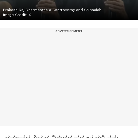
Prakash Raj Dharmasthala Controversy and Chinnaiah
Image Credit:
X