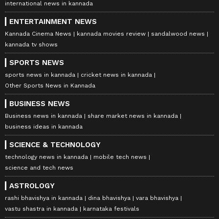
international news in kannada
ENTERTAINMENT NEWS
Kannada Cinema News
kannada movies review
sandalwood news
kannada tv shows
SPORTS NEWS
sports news in kannada
cricket news in kannada
Other Sports News in Kannada
BUSINESS NEWS
Business news in kannada
share market news in kannada
business ideas in kannada
SCIENCE & TECHNOLOGY
technology news in kannada
mobile tech news
science and tech news
ASTROLOGY
rashi bhavishya in kannada
dina bhavishya
vara bhavishya
vastu shastra in kannada
karnataka festivals