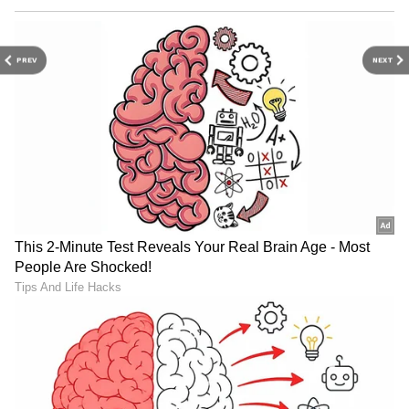
PREV
NEXT