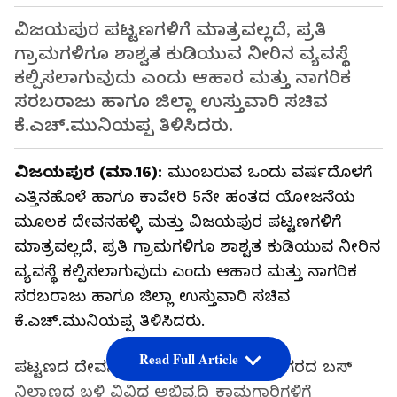
ವಿಜಯಪುರ ಪಟ್ಟಣಗಳಿಗೆ ಮಾತ್ರವಲ್ಲದೆ, ಪ್ರತಿ
ಗ್ರಾಮಗಳಿಗೂ ಶಾಶ್ವತ ಕುಡಿಯುವ ನೀರಿನ ವ್ಯವಸ್ಥೆ
ಕಲ್ಪಿಸಲಾಗುವುದು ಎಂದು ಆಹಾರ ಮತ್ತು ನಾಗರಿಕ
ಸರಬರಾಜು ಹಾಗೂ ಜಿಲ್ಲಾ ಉಸ್ತುವಾರಿ ಸಚಿವ
ಕೆ.ಎಚ್.ಮುನಿಯಪ್ಪ ತಿಳಿಸಿದರು.
ವಿಜಯಪುರ (ಮಾ.16):
ಮುಂಬರುವ ಒಂದು ವರ್ಷದೊಳಗೆ
ಎತ್ತಿನಹೊಳೆ ಹಾಗೂ ಕಾವೇರಿ 5ನೇ ಹಂತದ ಯೋಜನೆಯ
ಮೂಲಕ ದೇವನಹಳ್ಳಿ ಮತ್ತು ವಿಜಯಪುರ ಪಟ್ಟಣಗಳಿಗೆ
ಮಾತ್ರವಲ್ಲದೆ, ಪ್ರತಿ ಗ್ರಾಮಗಳಿಗೂ ಶಾಶ್ವತ ಕುಡಿಯುವ ನೀರಿನ
ವ್ಯವಸ್ಥೆ ಕಲ್ಪಿಸಲಾಗುವುದು ಎಂದು ಆಹಾರ ಮತ್ತು ನಾಗರಿಕ
ಸರಬರಾಜು ಹಾಗೂ ಜಿಲ್ಲಾ ಉಸ್ತುವಾರಿ ಸಚಿವ
ಕೆ.ಎಚ್.ಮುನಿಯಪ್ಪ ತಿಳಿಸಿದರು.
Read Full Article
ಪಟ್ಟಣದ ದೇವನಹಳ್ಳಿ ರಸ್ತೆಯ ಬಸವೇಶ್ವರ ನಗರದ ಬಸ್
ನಿಲ್ದಾಣದ ಬಳಿ ವಿವಿಧ ಅಭಿವೃದ್ಧಿ ಕಾಮಗಾರಿಗಳಿಗೆ