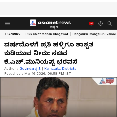
ಕನ್ನಡ
TRENDING :
RSS Chief Mohan Bhagawat
Bengaluru-Mangaluru Vande 
ವರ್ಷದೊಳಗೆ ಪ್ರತಿ ಹಳ್ಳಿಗೂ ಶಾಶ್ವತ
ಕುಡಿಯುವ ನೀರು: ಸಚಿವ
ಕೆ.ಎಚ್.ಮುನಿಯಪ್ಪ ಭರವಸೆ
Author :
Govindaraj S
|
Karnataka Districts
Published :
Mar 16 2026, 06:58 PM IST