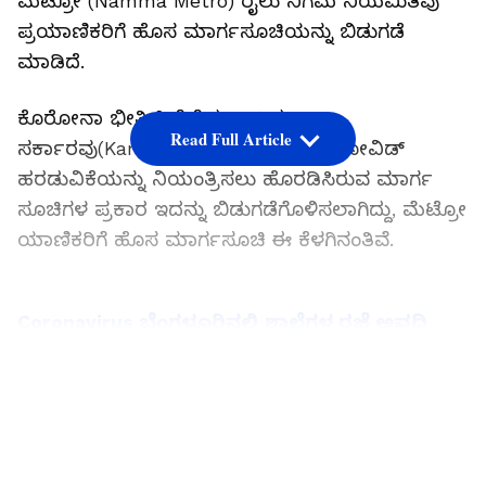
ಮೆಟ್ರೋ (Namma Metro) ರೈಲು ನಿಗಮ ನಿಯಮಿತವು
ಪ್ರಯಾಣಿಕರಿಗೆ ಹೊಸ ಮಾರ್ಗಸೂಚಿಯನ್ನು ಬಿಡುಗಡೆ
ಮಾಡಿದೆ.
ಕೊರೋನಾ ಭೀತಿ ಹಿನ್ನೆಲೆ ಕರ್ನಾಟಕ
Read Full Article
ಸರ್ಕಾರವು(Karnataka Government) ಕೋವಿಡ್
ಹರಡುವಿಕೆಯನ್ನು ನಿಯಂತ್ರಿಸಲು ಹೊರಡಿಸಿರುವ ಮಾರ್ಗ
ಸೂಚಿಗಳ ಪ್ರಕಾರ ಇದನ್ನು ಬಿಡುಗಡೆಗೊಳಿಸಲಾಗಿದ್ದು, ಮೆಟ್ರೋ
ಯಾಣಿಕರಿಗೆ ಹೊಸ ಮಾರ್ಗಸೂಚಿ ಈ ಕೆಳಗಿನಂತಿವೆ.
Coronavirus ಬೆಂಗಳೂರಿನಲ್ಲಿ ಶಾಲೆಗಳ ರಜೆ ಅವಧಿ
ವಿಸ್ತರಣೆ, ಶಿಕ್ಷಣ ಇಲಾಖೆ ಆದೇಶ
LATEST VIDEOS