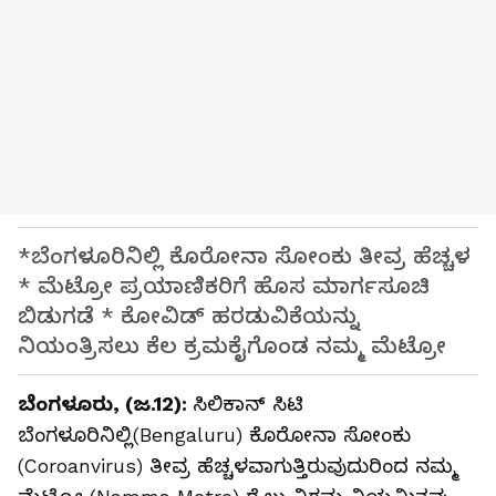
*ಬೆಂಗಳೂರಿನಿಲ್ಲಿ ಕೊರೋನಾ ಸೋಂಕು ತೀವ್ರ ಹೆಚ್ಚಳ
* ಮೆಟ್ರೋ ಪ್ರಯಾಣಿಕರಿಗೆ ಹೊಸ ಮಾರ್ಗಸೂಚಿ
ಬಿಡುಗಡೆ * ಕೋವಿಡ್ ಹರಡುವಿಕೆಯನ್ನು
ನಿಯಂತ್ರಿಸಲು ಕೆಲ ಕ್ರಮಕೈಗೊಂಡ ನಮ್ಮ ಮೆಟ್ರೋ
ಬೆಂಗಳೂರು, (ಜ.12):
ಸಿಲಿಕಾನ್ ಸಿಟಿ
ಬೆಂಗಳೂರಿನಿಲ್ಲಿ(Bengaluru) ಕೊರೋನಾ ಸೋಂಕು
(Coroanvirus) ತೀವ್ರ ಹೆಚ್ಚಳವಾಗುತ್ತಿರುವುದುರಿಂದ ನಮ್ಮ