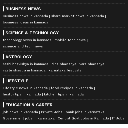
BUSINESS NEWS
Business news in kannada
share market news in kannada
business ideas in kannada
SCIENCE & TECHNOLOGY
technology news in kannada
mobile tech news
science and tech news
ASTROLOGY
rashi bhavishya in kannada
dina bhavishya
vara bhavishya
vastu shastra in kannada
karnataka festivals
LIFESTYLE
Lifestyle news in kannada
food recipes in kannada
health tips in kannada
kitchen tips in kannada
EDUCATION & CAREER
job news in kannada
Private Jobs
bank jobs in karnataka
Government jobs in karnataka
Central Govt Jobs in Kannada
IT Jobs