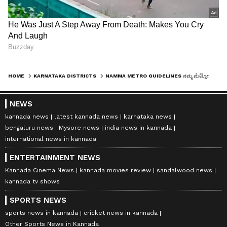
HOME
KARNATAKA DISTRICTS
NAMMA METRO GUIDELINES ನಮ್ಮ ಮೆಟ್ರೋ ಪ್ರಯಾಣಿಕರಿಗೆ ಹೊಸ ಮಾರ್ಗಸೂಚಿ ಬಿಡುಗಡೆ
NEWS
kannada news
latest kannada news
karnataka news
bengaluru news
Mysore news
india news in kannada
international news in kannada
ENTERTAINMENT NEWS
Kannada Cinema News
kannada movies review
sandalwood news
kannada tv shows
SPORTS NEWS
sports news in kannada
cricket news in kannada
Other Sports News in Kannada