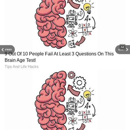
PREV
NEXT