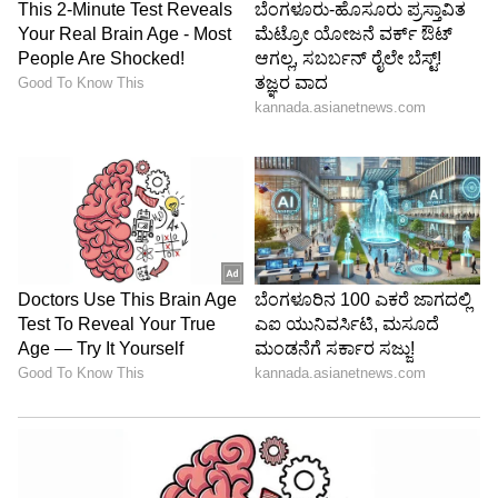
ಜಿಲ್ಲಾಧಿಕಾರಿಗಳಿಗೆ ಹೊಣೆ ನೀಡಲಾಗಿದೆ.