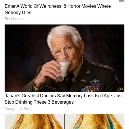
DOWNLOAD APP
* ಮೆಟ್ರೋ ರೈಲುಗಳಲ್ಲಿ ನಿಂತು ಪ್ರಯಾಣಿಸುವಂತಿಲ್ಲ.
* ಸೀಟು ಸಾಮರ್ಥ್ಯಕ್ಕೆ ತಕ್ಕಂತೆ ಪ್ರಯಾಣಿಸಬೇಕು
* ಸೀಟು ಭರ್ತಿಯಾದರೆ ನಂತರ ಮುಂದಿನ ರೈಲಿನಲ್ಲಿ
ಪ್ರಯಾಣಿಸಬೇಕು.
* ವೀಕೆಂಡ್‌ನಲ್ಲಿ ಪ್ರತಿ 30 ನಿಮಿಷಕ್ಕೊಂದು ರೈಲು ಪ್ರಯಾಣ
ಇರಲಿದೆ. ಈ ಹಿಂದೆ ಪ್ರತಿ 20 ನಿಮಿಷಕ್ಕೊಂದು ರೈಲು