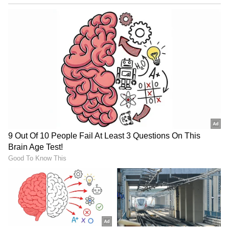
ರಾಜ್ಯ ಸರ್ಕಾರದಿಂದ ಹೊಸ ಮಾರ್ಗಸೂಚಿ ಬಿಡುಗಡೆ
ರಾಜ್ಯ ಸರ್ಕಾರದಿಂದ ಹೊಸ ಮಾರ್ಗಸೂಚಿ ಬಿಡುಗಡೆ
ಮಾಡಲಾಗಿದೆ. ಜನವರಿ 31ರ ವರೆಗೆ ಕೊವಿಡ್ ಮಾರ್ಗಸೂಚಿ
ವಿಸ್ತರಣೆ ಮಾಡಲಾಗಿದೆ. ಸರ್ಕಾರ ಈ ಮೊದಲು ವಿಧಿಸಿದ್ದ
ಕೊರೊನಾ ಮಾರ್ಗಸೂಚಿ ವಿಸ್ತರಣೆ ಮಾಡಿ ಆದೇಶ ನೀಡಿದೆ.
ಜನವರಿ 31ರ ವರೆಗೂ ಪ್ರತಿಭಟನೆಗಳು, ಮೆರವಣಿಗೆಗಳಿಗೆ
ನಿರ್ಬಂಧ ವಿಧಿಸಲಾಗಿದೆ. ಶಾಲೆಗಳಿಗೆ ರಜೆ ಬಗ್ಗೆ ಆಯಾ