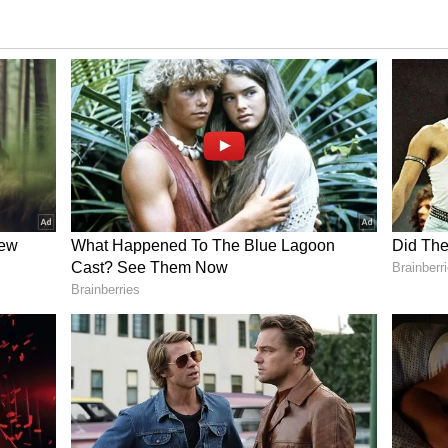
ಿಬೀಡು ಸೇರಿದಂತೆ ಜಿಲ್ಲೆಯ ಹಲವು ಗ್ರಾಮೀಣ ಭಾಗದಲ್ಲೂ ಕೂಡ
ಟಿಸಿ ಮಡಿಕೇರಿ ಡಿಪೋದಿಂದ ಒಂದೊಂದು ಸರ್ಕಾರಿ ಬಸ್‌ಗಳು
ಭಾಗದ ಮಹಿಳೆಯರು ಕೂಡ ಶಕ್ತಿ ಯೋಜನೆಯ ಸದುಪಯೋಗ
ವ ಹಿನ್ನೆಲೆಯಲ್ಲಿ ಸಂಚಾರ ಸಾಧ್ಯವಾಗದ ಕಡೆಗಳಲ್ಲಿ ಕೆಎಸ್‌ಆರ್‌ಟಿಸಿ
ಲಿ ಸರ್ಕಾರಿ ಬಸ್‌ಗಳ ಸಂಖ್ಯೆಯನ್ನು ಹೆಚ್ಚಿಸಬೇಕೆಂಬ ಬೇಡಿಕೆಯೂ
ವಾಗಿರುವ ಕೊಡಗು ಜಿಲ್ಲೆಯಲ್ಲಿ ಖಾಸಗಿ ಬಸ್‌ಗಳು
 ಖಾಸಗಿ ಬಸ್‌ಗಳಿಗೆ ತೆರಿಗೆ ವಿನಾಯಿತಿ ನೀಡಬೇಕೆಂದು ಕೊಡಗು
ವಯ್ಯ ಆಗ್ರಹಿಸುತ್ತಾರೆ.
್ಲಿ ಖಾಸಗಿ ಬಸ್‌ಗಳು ಹೆಚ್ಚಾಗಿ ಸಂಚರಿಸುತ್ತದೆ. ಜಿಲ್ಲೆಯಲ್ಲಿ
 ಪ್ರಮುಖ ನಗರ ಸೇರಿದಂತೆ ಹಲವು ಗ್ರಾಮೀಣ ಭಾಗದಲ್ಲಿ ಇಂದಿಗೂ
್ತಿ ಯೋಜನೆಯಡಿ ಹೆಚ್ಚು ಲಾಭ ಫಲಾನುಭವಿಗಳಿಗೆ ಆಗುವುದಿಲ್ಲ.
 ಬಸ್‌ಗಳು ಇರುವ ಕಡೆಗಳಲ್ಲಿ ಖಾಸಗಿ ಬಸ್‌ಗಳಿಗೆ ಆದಾಯ