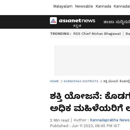
Malayalam
Newsable
Kannada
Kannada
ತಾಜಾ ಸುದ್ದಿ
ಸುದ್
TRENDING :
RSS Chief Mohan Bhagawat
Ba
HOME
KARNATAKA DISTRICTS
ಶಕ್ತಿ ಯೋಜನೆ: ಕೊಡಗಲ್ಲಿ
ಶಕ್ತಿ ಯೋಜನೆ: ಕೊಡಗಲ್ಲ
ಅಧಿಕ ಮಹಿಳೆಯರಿಗೆ ಲ
Author :
Kannadaprabha News
2
Min read
Published :
Jun 11 2023, 08:45 PM IST