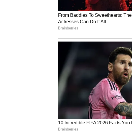
ಕಡಿಮೆಯಾಗುವ ಸಾಧ್ಯತೆಯಿದೆ. ಕೊರೋನಾ ಸಂದ
ಸ್ಥಗಿತಗೊಳಿಸಿದ್ದವು. ಇದರಿಂದ ಖಾಸಗಿ ಬಸ್‌
ಕಾಂಗ್ರೆಸ್‌ ಗ್ಯಾರಂಟಿಗೆ ಚಾಲನೆ ಕೊಟ್ಟ ಬ
ಕರ್ನಾಟಕ ರಾಜ್ಯ ರಸ್ತೆ ಸಾರಿಗೆ ನಿಗಮದ ಮಡಿಕ
11 ಲಕ್ಷ ಆದಾಯ ಸಂಗ್ರಹವಾಗುತ್ತದೆ. ಎಲ್ಲ ಬಸ್
ಅಧಿಕ ಮಂದಿ ಬಸ್‌ನಲ್ಲಿ ಸಂಚರಿಸುತ್ತಾರೆ. 
ಇದರ ಲಾಭ ಪಡೆಯಲಿದ್ದಾರೆ ಅಂತ ಕೆಎಸ್‌ಆರ್‌
ಇಂದು ಶಕ್ತಿ ಯೋಜನೆಗೆ ಚಾಲನೆ
ಮಡಿಕೇರಿ: ಶಕ್ತಿ ಯೋಜನೆಗೆ ಕೊಡಗು ಜಿಲ್ಲ
ಮಧ್ಯಾಹ್ನ 12.30ಕ್ಕೆ ಚಾಲನೆ ನೀಡಿದ್ದಾರೆ.