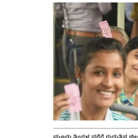
ಮೂರು ತಿಂಗಳ ವರೆಗೆ ಗುರುತಿನ ಚೀಟಿ