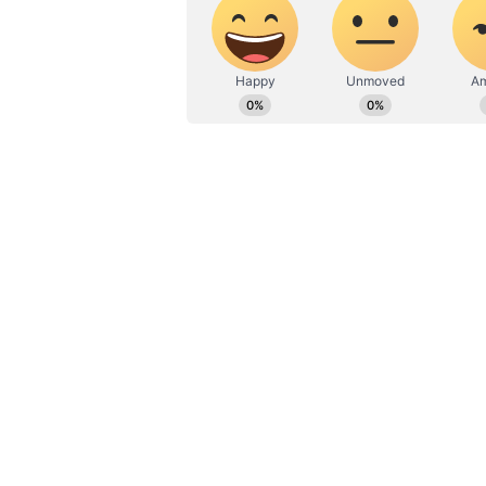
ಉಡುಪಿ ಜನತೆಗೆ ಸಿಹಿಸುದ್ದಿ ಕೊಟ್ಟ ಸಚಿವೆ
ನಿತ್ಯ 91 ಬಸ್‌ ಸಂಚಾರ:
ಕೆಎಸ್‌ಆರ್‌ಟಿಸಿ ಪುತ್ತೂರು ವಿಭಾಗದ ಮಡಿಕೇ
ಪ್ರತಿ ದಿನ ಅಂದಾಜು 20 ಸಾವಿರಕ್ಕೂ ಅಧಿಕ 
ಸರ್ಕಾರ ಜಾರಿಗೆ ತಂದಿರುವ ಈ ‘ಶಕ್ತಿ’ ಯೋ
ಫಲಾನುಭವಿಗಳು ಇದರ ಸದುಪಯೋಗ ಪಡೆದುಕೊ
ಹೊರ ಜಿಲ್ಲೆಯ ಡಿಪೋಗಳಿಂದ ಮಡಿಕೇರಿ ಡಿಪೋ
ವಿರಾಜಪೇಟೆ 140, ಸೋಮವಾರಪೇಟೆ 70 ಹಾಗೂ
ವರ್ಷಕ್ಕೆ ಸುಮಾರು 40 ಕೋಟಿ ರುಪಾಯಿ ಆದ