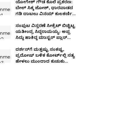
ಯೋಗೇಶ್ ಗೌಡ ಕೊಲೆ ಪ್ರಕರಣ:
ಬೇಲ್ ಸಿಕ್ಕ ಜೋಶ್, ಧಾರವಾಡದ
ಗಡಿ ದಾಟಲು ವಿನಯ್ ಕುಲಕರ್ಣಿ
ಹೊಸ ಅಸ್ತ್ರ!
ಸಂಪುಟ ವಿಸ್ತರಣೆ ಸೀಕ್ರೆಟ್ ಬಿಚ್ಚಿಟ್ಟ
ಯತೀಂದ್ರ ಸಿದ್ದರಾಮಯ್ಯ: ಅಪ್ಪ
ಸಿದ್ದು ಹಾಕಿದ್ದ ಮಾಸ್ಟರ್ ಪ್ಲಾನ್
ರಿವೀಲ್
ದರ್ಶನ್‌ಗೆ ಮತ್ತಷ್ಟು ಸಂಕಷ್ಟ,
ಪ್ರದೋಷ್ ಬಳಿಕ ಕೋರ್ಟ್‌ಲ್ಲಿ ಸತ್ಯ
ಹೇಳಲು ಮುಂದಾದ ಕುಚುಕು
ದೋಸ್ತ್ ವಿನಯ್, ರವಿಶಂಕರ್!