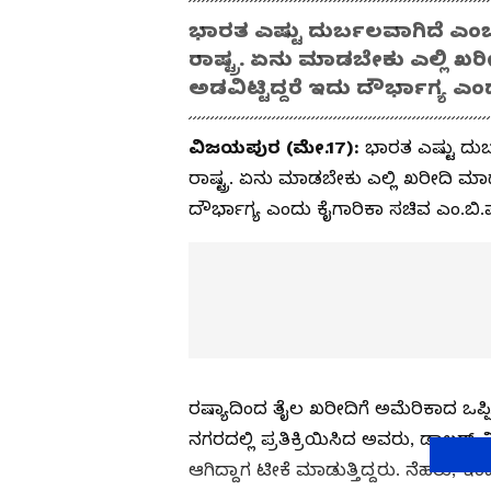
ಭಾರತ ಎಷ್ಟು ದುರ್ಬಲವಾಗಿದೆ ಎಂಬುದ
ರಾಷ್ಟ್ರ. ಏನು ಮಾಡಬೇಕು ಎಲ್ಲಿ 
ಅಡವಿಟ್ಟಿದ್ದರೆ ಇದು ದೌರ್ಭಾಗ್ಯ 
ವಿಜಯಪುರ (ಮೇ.17):
ಭಾರತ ಎಷ್ಟು ದುರ್
ರಾಷ್ಟ್ರ. ಏನು ಮಾಡಬೇಕು ಎಲ್ಲಿ ಖರೀದಿ ಮಾ
ದೌರ್ಭಾಗ್ಯ ಎಂದು ಕೈಗಾರಿಕಾ ಸಚಿವ ಎಂ.ಬಿ
ರಷ್ಯಾದಿಂದ ತೈಲ ಖರೀದಿಗೆ ಅಮೆರಿಕಾದ ಒಪ್
ನಗರದಲ್ಲಿ ಪ್ರತಿಕ್ರಿಯಿಸಿದ ಅವರು, ಡಾಲರ
ಆಗಿದ್ದಾಗ ಟೀಕೆ ಮಾಡುತ್ತಿದ್ದರು. ನೆಹರ