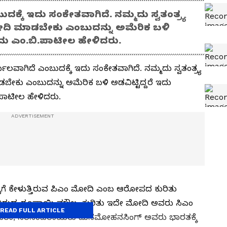
ಕ್ಕೆ ಇದು ಸಂಕೇತವಾಗಿದೆ. ನಮ್ಮದು ಸ್ವತಂತ್ರ್ಯ
ಖರೀದಿ ಮಾಡಬೇಕು ಎಂಬುದನ್ನು ಅಮೆರಿಕ ಬಳಿ
ಎಂದು ಎಂ.ಬಿ.ಪಾಟೀಲ ಹೇಳಿದರು.
ಬಲವಾಗಿದೆ ಎಂಬುದಕ್ಕೆ ಇದು ಸಂಕೇತವಾಗಿದೆ. ನಮ್ಮದು ಸ್ವತಂತ್ರ್ಯ
ಡಬೇಕು ಎಂಬುದನ್ನು ಅಮೆರಿಕ ಬಳಿ ಅಡವಿಟ್ಟಿದ್ದರೆ ಇದು
.ಪಾಟೀಲ ಹೇಳಿದರು.
ಪಿಗೆ ಕೇಳುತ್ತಿರುವ ಪಿಎಂ ಮೋದಿ ಎಂಬ ಆರೋಪದ ಕುರಿತು
್ ವಿರುದ್ಧ ರೂಪಾಯಿ ಮೌಲ್ಯ ಕುರಿತು ಇದೇ ಮೋದಿ ಅವರು ಸಿಎಂ
READ FULL ARTICLE
ು, ಇಂದಿರಾ, ನರಸಿಂಹರಾಯರು ಮನಮೋಹನಸಿಂಗ್ ಅವರು ಭಾರತಕ್ಕೆ