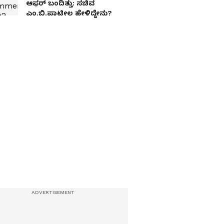
ಆಫರ್‌ ಬಂದಿತ್ತು: ಸಚಿವ
ಎಂ.ಬಿ.ಪಾಟೀಲ ಹೇಳಿದ್ದೇನು?