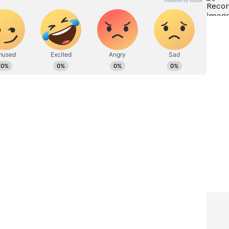
ಧಾರವೂ
ಮಂತ್ರಿ ಇದ್ದಾಗ 2 ಬಾರಿ ಅಧ್ಯಕ್ಷಗಿರಿ
ಆಫರ್‌ ಬಂದಿತ್ತು: ಸಚಿವ
ಎಂ.ಬಿ.ಪಾಟೀಲ ಹೇಳಿದ್ದೇನು?
ಾ ಬಂದಾಗ ತಮಟೆ ಬಡೆಯೋದಕ್ಕೆ ಹಚ್ಚಿದ್ದರು. ಮೇಲಾಗಿ ಮೋದಿ
 ಭ್ರಷ್ಟಾಚಾರದ ಬಗ್ಗೆ ಮೋದಿ ಮಾತನಾಡುತ್ತಾರೆ. ಆದರೆ,
ಅಸ್ಸಾಂ ಸಿಎಂ ಬಗ್ಗೆ ಮೋದಿ ಹಿಂದೆ ಏನೆಲ್ಲಾ ಮಾತನಾಡಿದ್ದರು.
ಏನೆಲ್ಲಾ ಮಾತನಾಡಿದ್ದರು. ಎಲ್ಲವನ್ನು ವಾಷಿಂಗ್ ಮಷೀನ್ ನಲ್ಲಿ
ರು.