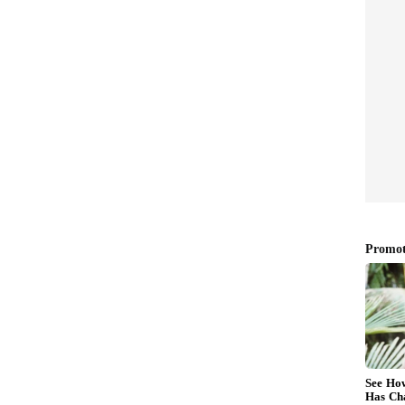
ಿತ್ತು
ರಿಸ್ಥಿತಿ ಉತ್ತಮವಾಗಿತ್ತು. ಪೆಟ್ರೋಲ್, ಡಿಸೇಲ್, ಅನಿಲ
ಯಿದ್ದವು. ಮೋದಿ ಅವರ ಅಧಿಕಾರದಲ್ಲಿ ಎಲ್ಲ ದರಗಳು
ಆದರೆ, ಯುದ್ದ ಆರಂಭವಾಗದ ಮುಂಚೆಯೇ ದರ ಏರಿಕೆಯಾಗಿದೆ.
ಿಕ ನೀತಿಯಾಗಿದೆ. ನೆಹರು ಕಾಲದಿಂದ ವಾಜಪೇಯಿ ಅವರ ಕಾಲದ
ಮ ಸಾಮ್ಯತೆಯಿತ್ತು. ಪ್ರಧಾನಿ ಯಾವುದಾದರೂ ದೇಶಕ್ಕೆ ಹೋಗಿ
ಲ್ಯಾಂಡ್, ಮದರ್ ಲ್ಯಾಂಡ್ ಎಂದೆಲ್ಲ ಮಾತಾಡಿದರು. ಇರಾನ್
ಬಗ್ಗೆ ಅಮೇರಿಕಾ ಮಾತನಾಡಿದಾಗ ಇರಾನ್ ಭಾರತದ ಪರ ಗೌರವದ
ವರ ಅಂಧ ಭಕ್ತರಿಗೆ ಯಾವಾಗ ಗೊತ್ತಾಗುತ್ತದೆಯೋ ಎಂದು