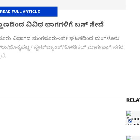
READ FULL ARTICLE
ದಾಣದಿಂದ ವಿವಿಧ ಭಾಗಗಳಿಗೆ ಬಸ್ ಸೇವೆ
 ಮಂಗಳೂರು ವಿಭಾಗದ ಮಂಗಳೂರು-3ನೇ ಘಟಕದಿಂದ ಮಂಗಳೂರು
ೀಲು/ಬೊಕ್ಕಪಟ್ಣ/ ಸ್ಟೇಟ್‍ಬ್ಯಾಂಕ್/ಕೋಡಿಕಲ್ ಮಾರ್ಗವಾಗಿ ನಗರ
ದೆ.
) ನಿಂದ ಕಟೀಲಿಗೆ ಬೆಳಗ್ಗೆ 6.55, 10.45, ವಯಾ: ಕೂಳೂರು-
ು-ಬಲವಿನಗುಡ್ಡೆ.
RELA
್ನಾಟಕ ವೆಬ್‌, ಈಗ ಏಷ್ಯಾನೆಟ್ ಕನ್ನಡ ಸೇರಿ 10 ವರ್ಷಗಳಿಂದಲೂ
ಯ ಎಸ್‌ಡಿಎಂನಲ್ಲಿ ಪತ್ರಿಕೋದ್ಯಮದಲ್ಲಿ ಸ್ನಾತಕೋತ್ತರ ಪದವಿಯಾಗಿದೆ.
ದ್ಯೋಗ, ರಾಜಕೀಯ, ದೇಶ-ವಿದೇಶ, ವಿಜ್ಞಾನ ಮತ್ತು ವಾಣಿಜ್ಯ,
 ಧ್ವನಿ ನೀಡುವುದು ಹವ್ಯಾಸ.