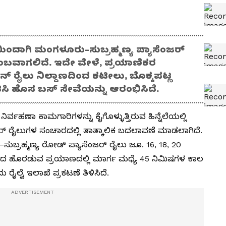
ಂದಾಗಿ ಮಂಗಳೂರು-ಸುಬ್ರಹ್ಮಣ್ಯ ಪ್ಯಾಸೆಂಜರ್
ಿಳಂಬವಾಗಲಿದೆ. ಇದೇ ವೇಳೆ, ಪ್ರಯಾಣಿಕರ
್ ರೈಲು ನಿಲ್ದಾಣದಿಂದ ಕಟೀಲು, ಬೊಕ್ಕಪಟ್ಣ
‌ಟಿಸಿ ಹೊಸ ಬಸ್ ಸೇವೆಯನ್ನು ಆರಂಭಿಸಿದೆ.
ನಿರ್ವಹಣಾ ಕಾಮಗಾರಿಗಳನ್ನು ಕೈಗೊಳ್ಳುತ್ತಿರುವ ಹಿನ್ನೆಲೆಯಲ್ಲಿ
ಜರ್‌ ರೈಲುಗಳ ಸಂಚಾರದಲ್ಲಿ ತಾತ್ಕಾಲಿಕ ಬದಲಾವಣೆ ಮಾಡಲಾಗಿದೆ.
ುಬ್ರಹ್ಮಣ್ಯ ರೋಡ್‌ ಪ್ಯಾಸೆಂಜರ್‌ ರೈಲು ಜೂ. 16, 18, 20
ಂದ ಹೊರಡುವ ಪ್ರಯಾಣದಲ್ಲಿ ಮಾರ್ಗ ಮಧ್ಯೆ 45 ನಿಮಿಷಗಳ ಕಾಲ
 ರೈಲ್ವೆ ಇಲಾಖೆ ಪ್ರಕಟಣೆ ತಿಳಿಸಿದೆ.