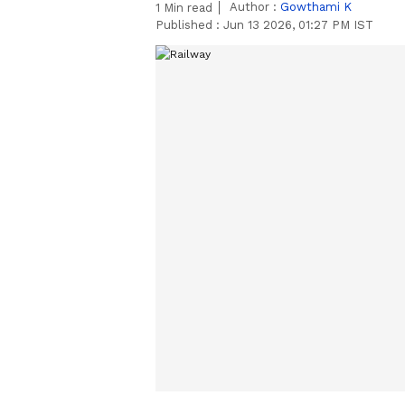
Author :
Gowthami K
1
Min read
Published :
Jun 13 2026, 01:27 PM IST