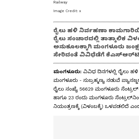
Railway
Image Credit:
x
ರೈಲು ಹಳಿ ನಿರ್ವಹಣಾ ಕಾಮಗಾರಿಯಿ
ರೈಲು ಸಂಚಾರದಲ್ಲಿ ತಾತ್ಕಾಲಿಕ ವ
ಅನುಕೂಲಕ್ಕಾಗಿ ಮಂಗಳೂರು ಜಂಕ್ಷನ
ಸೇರಿದಂತೆ ವಿವಿಧೆಡೆಗೆ ಕೆಎಸ್‌ಆರ್
ಮಂಗಳೂರು:
ವಿವಿಧ ದಿನಗಳಲ್ಲಿ ರೈಲು ಹಳಿ 
ಮಂಗಳೂರು - ಸುಬ್ರಹ್ಮಣ್ಯ ನಡುವೆ ಪ್ಯಾಸಜ್
ರೈಲು ಸಂಖ್ಯೆ 56629 ಮಂಗಳೂರು ಸೆಂಟ್ರಲ್–ಸ
ಹಾಗೂ 23 ರಂದು ಮಂಗಳೂರು ಸೆಂಟ್ರಲ್‌ನಿ
ನಿಯಂತ್ರಣಕ್ಕೆ (ವಿಳಂಬಕ್ಕೆ) ಒಳಪಡಲಿದೆ ಎಂದು