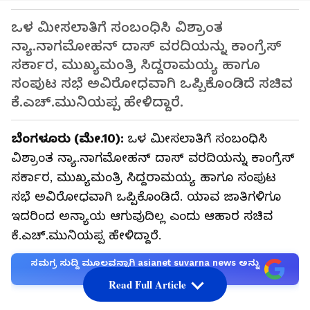
ಒಳ ಮೀಸಲಾತಿಗೆ ಸಂಬಂಧಿಸಿ ವಿಶ್ರಾಂತ
ನ್ಯಾ.ನಾಗಮೋಹನ್‌ ದಾಸ್‌ ವರದಿಯನ್ನು ಕಾಂಗ್ರೆಸ್‌
ಸರ್ಕಾರ, ಮುಖ್ಯಮಂತ್ರಿ ಸಿದ್ದರಾಮಯ್ಯ ಹಾಗೂ
ಸಂಪುಟ ಸಭೆ ಅವಿರೋಧವಾಗಿ ಒಪ್ಪಿಕೊಂಡಿದೆ ಸಚಿವ
ಕೆ.ಎಚ್‌.ಮುನಿಯಪ್ಪ ಹೇಳಿದ್ದಾರೆ.
ಬೆಂಗಳೂರು (ಮೇ.10):
ಒಳ ಮೀಸಲಾತಿಗೆ ಸಂಬಂಧಿಸಿ
ವಿಶ್ರಾಂತ ನ್ಯಾ.ನಾಗಮೋಹನ್‌ ದಾಸ್‌ ವರದಿಯನ್ನು ಕಾಂಗ್ರೆಸ್‌
ಸರ್ಕಾರ, ಮುಖ್ಯಮಂತ್ರಿ ಸಿದ್ದರಾಮಯ್ಯ ಹಾಗೂ ಸಂಪುಟ
ಸಭೆ ಅವಿರೋಧವಾಗಿ ಒಪ್ಪಿಕೊಂಡಿದೆ. ಯಾವ ಜಾತಿಗಳಿಗೂ
ಇದರಿಂದ ಅನ್ಯಾಯ ಆಗುವುದಿಲ್ಲ ಎಂದು ಆಹಾರ ಸಚಿವ
ಕೆ.ಎಚ್‌.ಮುನಿಯಪ್ಪ ಹೇಳಿದ್ದಾರೆ.
ಸಮಗ್ರ ಸುದ್ದಿ ಮೂಲವನ್ನಾಗಿ asianet suvarna news ಅನ್ನು
ಆಯ್ಕೆ ಮಾಡಿಕೊಳ್ಳಿ
Read Full Article