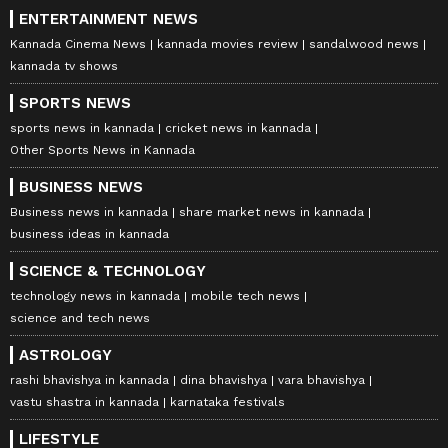
ENTERTAINMENT NEWS
Kannada Cinema News
kannada movies review
sandalwood news
kannada tv shows
SPORTS NEWS
sports news in kannada
cricket news in kannada
Other Sports News in Kannada
BUSINESS NEWS
Business news in kannada
share market news in kannada
business ideas in kannada
SCIENCE & TECHNOLOGY
technology news in kannada
mobile tech news
science and tech news
ASTROLOGY
rashi bhavishya in kannada
dina bhavishya
vara bhavishya
vastu shastra in kannada
karnataka festivals
LIFESTYLE