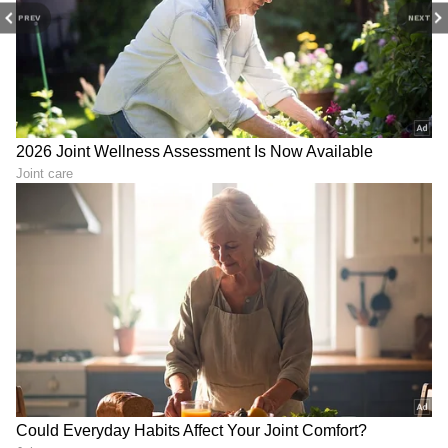
PREV
NEXT