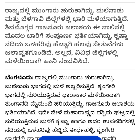
ರಾಜ್ಯದಲ್ಲಿ ಮುಂಗಾರು ಚುರುಕಾಗಿದ್ದು, ಮಲೆನಾಡು
ಮತ್ತು ಬೆಳಗಾವಿ ಜಿಲ್ಲೆಗಳಲ್ಲಿ ಭಾರಿ ಮಳೆಯಾಗುತ್ತಿದೆ.
ಶಿವಮೊಗ್ಗದ ಗಾಜನೂರು ಜಲಾಶಯ ಈ ಸಾಲಿನಲ್ಲಿ
ಮೊದಲ ಬಾರಿಗೆ ಸಂಪೂರ್ಣ ಭರ್ತಿಯಾಗಿದ್ದು, ಕೃಷ್ಣಾ
ನದಿಯ ಒಳಹರಿವು ಹೆಚ್ಚಾಗಿ ಹಲವು ಸೇತುವೆಗಳು
ಜಲಾವೃತಗೊಂಡಿವೆ. ಅಲ್ಲದೆ, ವಿವಿಧ ಜಿಲ್ಲೆಗಳಲ್ಲಿ
ಮಳೆಯಿಂದಾಗಿ ಹಾನಿ ಸಂಭವಿಸಿದೆ.
ಬೆಂಗಳೂರು:
ರಾಜ್ಯದಲ್ಲಿ ಮುಂಗಾರು ಚುರುಕಾಗಿದ್ದು,
ಮಲೆನಾಡು ಭಾಗದಲ್ಲಿ ಮಳೆ ಅಬ್ಬರಿಸುತ್ತಿದೆ. ಶೃಂಗೇರಿ
ಭಾಗದಲ್ಲಿ ಸುರಿಯುತ್ತಿರುವ ಧಾರಾಕಾರ ಮಳೆಯಿಂದಾಗಿ
ತುಂಗಾನದಿ ಮೈದುಂಬಿ ಹರಿಯುತ್ತಿದ್ದು, ಗಾಜನೂರು ಜಲಾಶಯ
ಭರ್ತಿಯಾಗಿದೆ. ಇದೇ ವೇಳೆ ಮಹಾರಾಷ್ಟ್ರದ ಪಶ್ಚಿಮ ಘಟ್ಟದಲ್ಲಿ
ಸುರಿಯುತ್ತಿರುವ ಮಳೆಗೆ ಕೃಷ್ಣಾ ಹಾಗೂ ಅದರ ಉಪನದಿಗಳಲ್ಲಿ
ನದಿಯಲ್ಲಿ ಒಳಹರಿವು ಹೆಚ್ಚಿದೆ. ತೀರ್ಥಹಳ್ಳಿ, ಶೃಂಗೇರಿ
ಭಾಗದಲ್ಲಿ ಧಾರಾಕಾರ ಮಳೆಯಾಗುತ್ತಿದ್ದು, ತುಂಗಾನದಿ