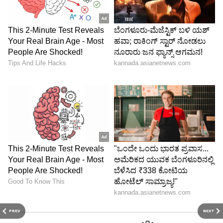
PREV
NEXT