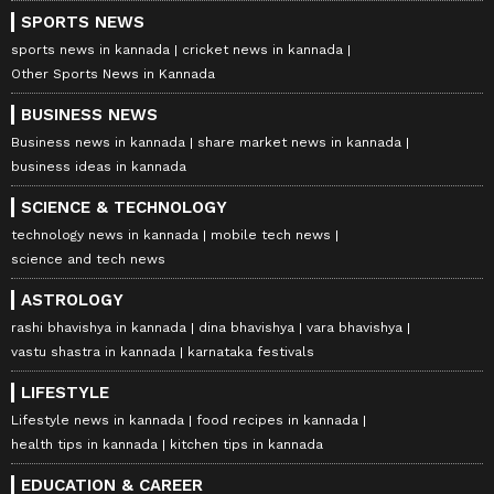
SPORTS NEWS
sports news in kannada
cricket news in kannada
Other Sports News in Kannada
BUSINESS NEWS
Business news in kannada
share market news in kannada
business ideas in kannada
SCIENCE & TECHNOLOGY
technology news in kannada
mobile tech news
science and tech news
ASTROLOGY
rashi bhavishya in kannada
dina bhavishya
vara bhavishya
vastu shastra in kannada
karnataka festivals
LIFESTYLE
Lifestyle news in kannada
food recipes in kannada
health tips in kannada
kitchen tips in kannada
EDUCATION & CAREER