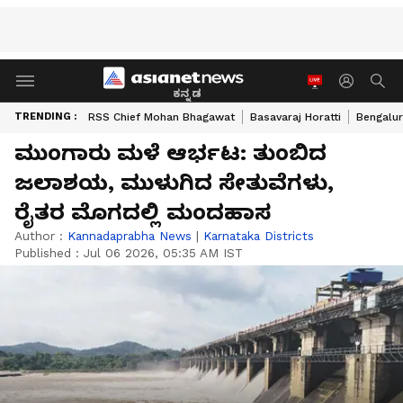
ಕನ್ನಡ
TRENDING :
RSS Chief Mohan Bhagawat
Basavaraj Horatti
Bengalur
ಮುಂಗಾರು ಮಳೆ ಆರ್ಭಟ: ತುಂಬಿದ
ಜಲಾಶಯ, ಮುಳುಗಿದ ಸೇತುವೆಗಳು,
ರೈತರ ಮೊಗದಲ್ಲಿ ಮಂದಹಾಸ
Author :
Kannadaprabha News
|
Karnataka Districts
Published :
Jul 06 2026, 05:35 AM IST