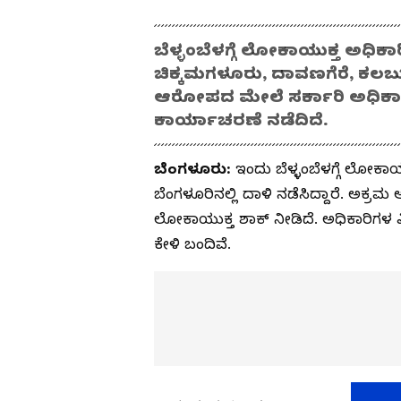
ಬೆಳ್ಳಂಬೆಳಗ್ಗೆ ಲೋಕಾಯುಕ್ತ ಅಧಿಕಾರ
ಚಿಕ್ಕಮಗಳೂರು, ದಾವಣಗೆರೆ, ಕಲಬುರಗ
ಆರೋಪದ ಮೇಲೆ ಸರ್ಕಾರಿ ಅಧಿಕಾ
ಕಾರ್ಯಾಚರಣೆ ನಡೆದಿದೆ.
ಬೆಂಗಳೂರು:
ಇಂದು ಬೆಳ್ಳಂಬೆಳಗ್ಗೆ ಲೋಕಾ
ಬೆಂಗಳೂರಿನಲ್ಲಿ ದಾಳಿ ನಡೆಸಿದ್ದಾರೆ. ಅಕ್ರಮ
ಲೋಕಾಯುಕ್ತ ಶಾಕ್ ನೀಡಿದೆ. ಅಧಿಕಾರಿಗಳ ವ
ಕೇಳಿ ಬಂದಿವೆ.