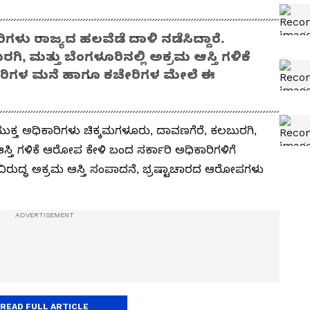
ಿಗಳು ರಾಜ್ಯದ ಹಲವೆಡೆ ದಾಳಿ ನಡೆಸಿದ್ದಾರೆ.
ಿ, ಮತ್ತು ಬೆಂಗಳೂರಿನಲ್ಲಿ ಅಕ್ರಮ ಆಸ್ತಿ ಗಳಿಕೆ
ರಿಗಳ ಮನೆ ಹಾಗೂ ಕಚೇರಿಗಳ ಮೇಲೆ ಈ
ಯುಕ್ತ ಅಧಿಕಾರಿಗಳು ಚಿಕ್ಕಮಗಳೂರು, ದಾವಣಗೆರೆ, ಕಲಬುರಗಿ,
 ಆಸ್ತಿ ಗಳಿಕೆ ಆರೋಪ ಕೇಳಿ ಬಂದ ಸರ್ಕಾರಿ ಅಧಿಕಾರಿಗಳಿಗೆ
ಿರುದ್ಧ ಅಕ್ರಮ ಆಸ್ತಿ ಸಂಪಾದನೆ, ಭ್ರಷ್ಟಾಚಾರದ ಆರೋಪಗಳು
READ FULL ARTICLE