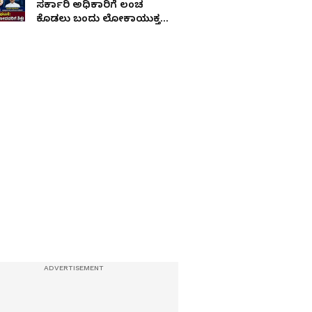
ಸರ್ಕಾರಿ ಅಧಿಕಾರಿಗೆ ಲಂಚ
ಕೊಡಲು ಬಂದು ಲೋಕಾಯುಕ್ತ
ಬಲೆಗೆ ಬಿದ್ದ ತಂದೆ-ಮಗ!