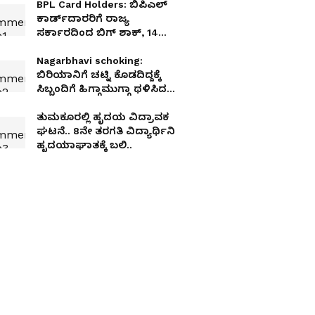
BPL Card Holders: ಬಿಪಿಎಲ್
ಕಾರ್ಡ್‌ದಾರರಿಗೆ ರಾಜ್ಯ
ಸರ್ಕಾರದಿಂದ ಬಿಗ್ ಶಾಕ್, 14
ಸಾವಿರ ಕಾರ್ಡ್‌ಗಳಿಗೆ ಕೋಕ್!
Nagarbhavi schoking:
ಬಿರಿಯಾನಿಗೆ ಚಟ್ನಿ ಕೊಡದಿದ್ದಕ್ಕೆ
ಸಿಬ್ಬಂದಿಗೆ ಹಿಗ್ಗಾಮುಗ್ಗಾ ಥಳಿಸಿದ
ಪುಂಡರು!
ತುಮಕೂರಲ್ಲಿ ಹೃದಯ ವಿದ್ರಾವಕ
ಘಟನೆ.. 8ನೇ ತರಗತಿ ವಿದ್ಯಾರ್ಥಿನಿ
ಹೃದಯಾಘಾತಕ್ಕೆ ಬಲಿ..