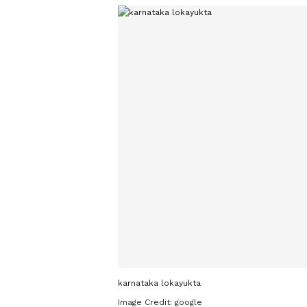
karnataka lokayukta
Image Credit:
google