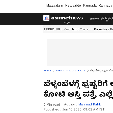
Malayalam
Newsable
Kannada
Kannada
ತಾಜಾ ಸುದ್ದಿ
ಸುದ್
TRENDING :
Yash Toxic Trailer
Karnataka E
HOME
KARNATAKA DISTRICTS
ಬೆಳ್ಳಂಬೆಳಗ್ಗೆ ಭ್ರಷ್ಟರಿಗೆ
ಬೆಳ್ಳಂಬೆಳಗ್ಗೆ ಭ್ರಷ್ಟ
ಕೋಟಿ ಆಸ್ತಿ ಪತ್ತೆ, ಎಲ್ಲೆ
Author :
Mahmad Rafik
2
Min read
Published :
Jun 16 2026, 09:02 AM IST