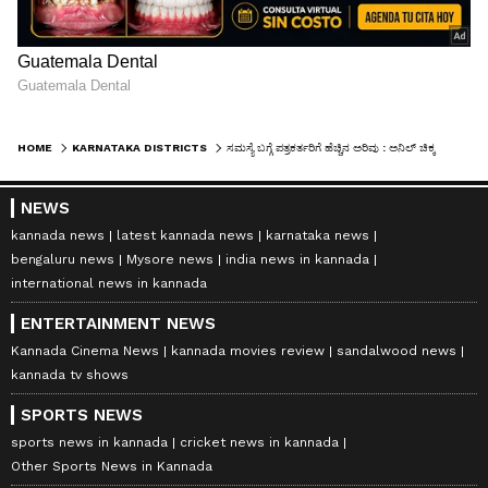
HOME
KARNATAKA DISTRICTS
ಸಮಸ್ಯೆ ಬಗ್ಗೆ ಪತ್ರಕರ್ತರಿಗೆ ಹೆಚ್ಚಿನ ಅರಿವು : ಅನಿಲ್‌ ಚಿಕ್ಕಮಾದು
NEWS
kannada news
latest kannada news
karnataka news
bengaluru news
Mysore news
india news in kannada
international news in kannada
ENTERTAINMENT NEWS
Kannada Cinema News
kannada movies review
sandalwood news
kannada tv shows
SPORTS NEWS
sports news in kannada
cricket news in kannada
Other Sports News in Kannada