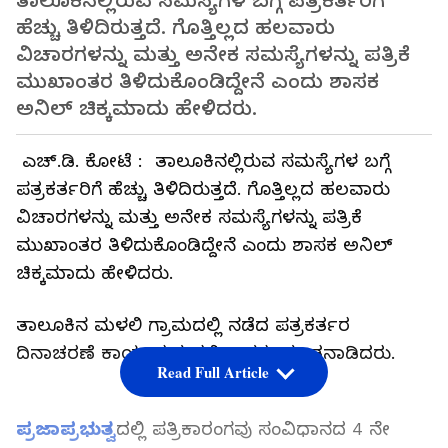
ತಾಲೂಕಿನಲ್ಲಿರುವ ಸಮಸ್ಯೆಗಳ ಬಗ್ಗೆ ಪತ್ರಕರ್ತರಿಗೆ
ಹೆಚ್ಚು ತಿಳಿದಿರುತ್ತದೆ. ಗೊತ್ತಿಲ್ಲದ ಹಲವಾರು
ವಿಚಾರಗಳನ್ನು ಮತ್ತು ಅನೇಕ ಸಮಸ್ಯೆಗಳನ್ನು ಪತ್ರಿಕೆ
ಮುಖಾಂತರ ತಿಳಿದುಕೊಂಡಿದ್ದೇನೆ ಎಂದು ಶಾಸಕ
ಅನಿಲ್‌ ಚಿಕ್ಕಮಾದು ಹೇಳಿದರು.
ಎಚ್‌.ಡಿ. ಕೋಟೆ : ತಾಲೂಕಿನಲ್ಲಿರುವ ಸಮಸ್ಯೆಗಳ ಬಗ್ಗೆ
ಪತ್ರಕರ್ತರಿಗೆ ಹೆಚ್ಚು ತಿಳಿದಿರುತ್ತದೆ. ಗೊತ್ತಿಲ್ಲದ ಹಲವಾರು
ವಿಚಾರಗಳನ್ನು ಮತ್ತು ಅನೇಕ ಸಮಸ್ಯೆಗಳನ್ನು ಪತ್ರಿಕೆ
ಮುಖಾಂತರ ತಿಳಿದುಕೊಂಡಿದ್ದೇನೆ ಎಂದು ಶಾಸಕ ಅನಿಲ್‌
ಚಿಕ್ಕಮಾದು ಹೇಳಿದರು.
ತಾಲೂಕಿನ ಮಳಲಿ ಗ್ರಾಮದಲ್ಲಿ ನಡೆದ ಪತ್ರಕರ್ತರ
ದಿನಾಚರಣೆ ಕಾರ್ಯಕ್ರಮದಲ್ಲಿ ಅವರು ಮಾತನಾಡಿದರು.
Read Full Article
ಪ್ರಜಾಪ್ರಭುತ್ವ
ದಲ್ಲಿ ಪತ್ರಿಕಾರಂಗವು ಸಂವಿಧಾನದ 4 ನೇ