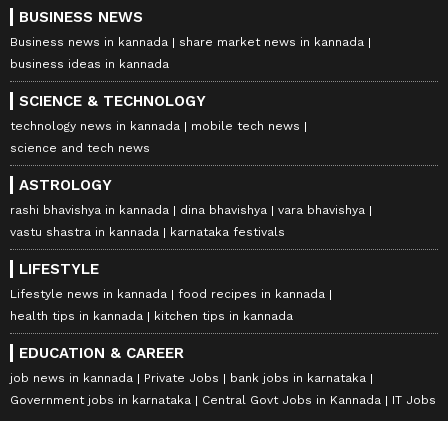
BUSINESS NEWS
Business news in kannada
share market news in kannada
business ideas in kannada
SCIENCE & TECHNOLOGY
technology news in kannada
mobile tech news
science and tech news
ASTROLOGY
rashi bhavishya in kannada
dina bhavishya
vara bhavishya
vastu shastra in kannada
karnataka festivals
LIFESTYLE
Lifestyle news in kannada
food recipes in kannada
health tips in kannada
kitchen tips in kannada
EDUCATION & CAREER
job news in kannada
Private Jobs
bank jobs in karnataka
Government jobs in karnataka
Central Govt Jobs in Kannada
IT Jobs