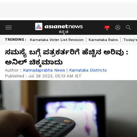
ಕನ್ನಡ
TRENDING :
Karnataka Voter List Revision
Karnataka Rains
Today'
ಸಮಸ್ಯೆ ಬಗ್ಗೆ ಪತ್ರಕರ್ತರಿಗೆ ಹೆಚ್ಚಿನ ಅರಿವು :
ಅನಿಲ್‌ ಚಿಕ್ಕಮಾದು
Author :
Kannadaprabha News
|
Karnataka Districts
Published :
Jul 28 2023, 05:13 AM IST