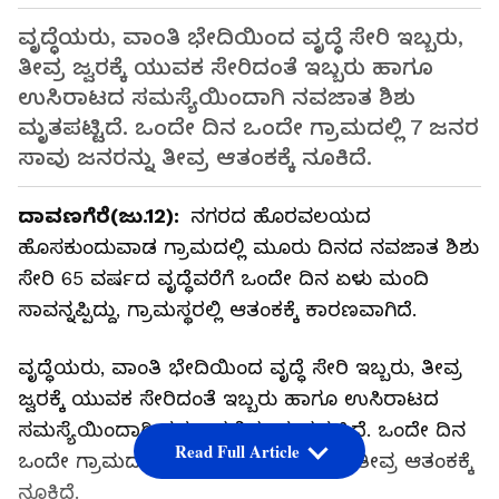
ವೃದ್ಧೆಯರು, ವಾಂತಿ ಭೇದಿಯಿಂದ ವೃದ್ಧೆ ಸೇರಿ ಇಬ್ಬರು,
ತೀವ್ರ ಜ್ವರಕ್ಕೆ ಯುವಕ ಸೇರಿದಂತೆ ಇಬ್ಬರು ಹಾಗೂ
ಉಸಿರಾಟದ ಸಮಸ್ಯೆಯಿಂದಾಗಿ ನವಜಾತ ಶಿಶು
ಮೃತಪಟ್ಟಿದೆ. ಒಂದೇ ದಿನ ಒಂದೇ ಗ್ರಾಮದಲ್ಲಿ 7 ಜನರ
ಸಾವು ಜನರನ್ನು ತೀವ್ರ ಆತಂಕಕ್ಕೆ ನೂಕಿದೆ.
ದಾವಣಗೆರೆ(ಜು.12):
ನಗರದ ಹೊರವಲಯದ
ಹೊಸಕುಂದುವಾಡ ಗ್ರಾಮದಲ್ಲಿ ಮೂರು ದಿನದ ನವಜಾತ ಶಿಶು
ಸೇರಿ 65 ವರ್ಷದ ವೃದ್ಧೆವರೆಗೆ ಒಂದೇ ದಿನ ಏಳು ಮಂದಿ
ಸಾವನ್ನಪ್ಪಿದ್ದು, ಗ್ರಾಮಸ್ಥರಲ್ಲಿ ಆತಂಕಕ್ಕೆ ಕಾರಣವಾಗಿದೆ.
ವೃದ್ಧೆಯರು, ವಾಂತಿ ಭೇದಿಯಿಂದ ವೃದ್ಧೆ ಸೇರಿ ಇಬ್ಬರು, ತೀವ್ರ
ಜ್ವರಕ್ಕೆ ಯುವಕ ಸೇರಿದಂತೆ ಇಬ್ಬರು ಹಾಗೂ ಉಸಿರಾಟದ
ಸಮಸ್ಯೆಯಿಂದಾಗಿ ನವಜಾತ ಶಿಶು ಮೃತಪಟ್ಟಿದೆ. ಒಂದೇ ದಿನ
Read Full Article
ಒಂದೇ ಗ್ರಾಮದಲ್ಲಿ 7 ಜನರ ಸಾವು ಜನರನ್ನು ತೀವ್ರ ಆತಂಕಕ್ಕೆ
ನೂಕಿದೆ.