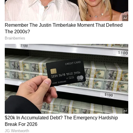
ಕುಂದುವಾಡ ಗ್ರಾಮದ ಶಾಂತಮ್ಮ (65 ವರ್ಷ), ಮಾರಜ್ಜಿ (60)
DOWNLOAD APP
ವಯೋಸಹಜವಾಗಿ ಸಾವನ್ನಪ್ಪಿದ್ದಾರೆ. ಭೀಮಪ್ಪ(60),
ಸಂತೋಷ್ (32) ವಾಂತಿ- ಭೇದಿಯಿಂದ ನಿಧನರಾಗಿದ್ದಾರೆ.
ಈರಮ್ಮ (65) ಹಾಗೂ ಸುನಿಲ್ (25) ಜ್ವರದಿಂದಾಗಿ ಹಾಗೂ 3
ತಿಂಗಳ ಹಿಂದಷ್ಟೇ ಜನಿಸಿದ್ದ ನವಜಾತ ಗಂಡು ಶಿಶು ಉಸಿರಾಟ
ಸಮಸ್ಯೆಯಿಂದಾಗಿ ಸಾವನ್ನಪ್ಪಿರುವುದು ಗ್ರಾಮಸ್ಥರಲ್ಲಿ ಆತಂಕ
ಹುಟ್ಟು ಹಾಕಿದೆ. ಹೊಸ ಕುಂದುವಾಡದಲ್ಲಿ ವಯೋ ಸಹಜವಾಗಿ
ಇಬ್ಬರು
ತಮ್ಮ ಊರಿನಲ್ಲಿ ಅಂತ್ಯಕ್ರಿಯೆಗೂ ಸ್ಮಶಾನ ಇಲ್ಲ. ಸ್ಮಶಾನಕ್ಕೆ
ಜಾಗ ಕಲ್ಪಿಸುವಂತೆ ಹಿಂದಿನಿಂದಲೂ ಹೋರಾಟ ನಡೆಸಿ, ಮನವಿ
ಮಾಡಿದ್ದರೂ ಸಂಬಂಧಿಸಿದ ಇಲಾಖೆ ಯಾವುದೇ ರೀತಿ
ಸ್ಪಂದಿಸಿಲ್ಲ. ಈಗ ಒಂದೇ ದಿನ 7 ಸಾವು ಸಂಭವಿಸಿದ್ದು, ಎಲ್ಲಿ