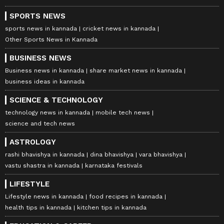
SPORTS NEWS
sports news in kannada
cricket news in kannada
Other Sports News in Kannada
BUSINESS NEWS
Business news in kannada
share market news in kannada
business ideas in kannada
SCIENCE & TECHNOLOGY
technology news in kannada
mobile tech news
science and tech news
ASTROLOGY
rashi bhavishya in kannada
dina bhavishya
vara bhavishya
vastu shastra in kannada
karnataka festivals
LIFESTYLE
Lifestyle news in kannada
food recipes in kannada
health tips in kannada
kitchen tips in kannada