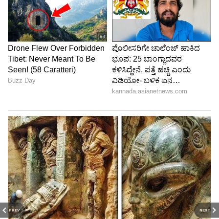
PREV
NEXT