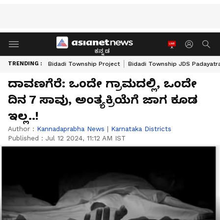
ಕನ್ನಡ
TRENDING :
Bidadi Township Project
Bidadi Township JDS Padayatr
ದಾವಣಗೆರೆ: ಒಂದೇ ಗ್ರಾಮದಲ್ಲಿ, ಒಂದೇ
ದಿನ 7 ಸಾವು, ಅಂತ್ಯಕ್ರಿಯೆಗೆ ಜಾಗ ಕೂಡ
ಇಲ್ಲ..!
Author :
Kannadaprabha News
|
Karnataka Districts
Published :
Jul 12 2024, 11:12 AM IST