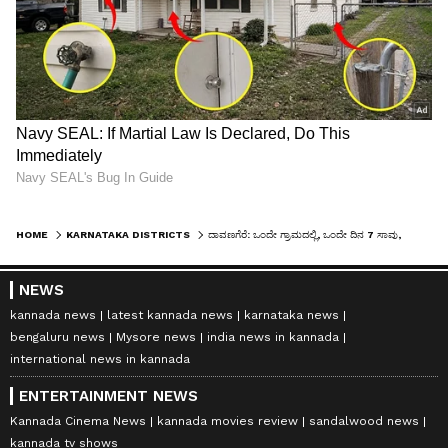
HOME
KARNATAKA DISTRICTS
ದಾವಣಗೆರೆ: ಒಂದೇ ಗ್ರಾಮದಲ್ಲಿ, ಒಂದೇ ದಿನ 7 ಸಾವು, ಅಂತ್ಯಕ್ರಿಯೆಗೆ ಜಾಗ ಕೂಡ ಇಲ್ಲ..!
NEWS
kannada news
latest kannada news
karnataka news
bengaluru news
Mysore news
india news in kannada
international news in kannada
ENTERTAINMENT NEWS
Kannada Cinema News
kannada movies review
sandalwood news
kannada tv shows