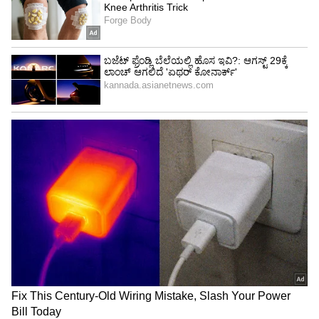
ಕುಟುಂಬಕ್ಕೆ ನೆರವಾಗುತ್ತಿದ್ದರು. ಅಲ್ಲದೆ, ದುಡಿದ ಹಣದಲ್ಲಿ ಸ್ವಲ್ಪ
ಮೊತ್ತವನ್ನು ಉಳಿತಾಯ ಮಾಡುತ್ತಿದ್ದರು. ಹೀಗೆ ಉಳಿತಾಯ
ಮಾಡಿದ ಹಣದಲ್ಲಿ ಮುಸ್ತಫಾ ಒಂದು ಮೇಕೆ ಖರೀದಿಸಿದರು.
ಇದು ಅವರ ಕುಟುಂಬದ ಮೊದಲ ಆಸ್ತಿಯಾಗಿತ್ತು. ಆ ಬಳಿಕ
ಮೇಕೆ ಮಾರಿ ಹಸುವನ್ನು ಖರೀದಿಸಿದರು. ಈ ಹಸುವಿನ
ಹಾಲನ್ನು ಮಾರಿ ಬಂದ ಹಣದಿಂದ ಅವರ ಕುಟುಂಬ ಮೂರು
ಹೊತ್ತು ಹೊಟ್ಟೆ ತುಂಬಾ ಊಟ ಮಾಡಲು ಸಾಧ್ಯವಾಯಿತು.
ಕೇವಲ 50 ರೂ. ಇಟ್ಕೊಂಡು ಭಾರತ ತೊರೆದ ವ್ಯಕ್ತಿಯೀಗ
15,000 ಕೋಟಿಯ ಮಾಲೀಕ!
ಎನ್ ಐಟಿಯಲ್ಲಿ ಪದವಿ
ಪಾರ್ಟ್ ಟೈಂ ಉದ್ಯೋಗ ಕೂಡ ಮಾಡಿಕೊಂಡೇ ವಿದ್ಯಾಭ್ಯಾಸ
ಮುಂದುವರಿಸಿದ್ದ ಮುಸ್ತಫಾ, ಒಂದಿಷ್ಟು ಹಣವನ್ನು ಉಳಿತಾಯ