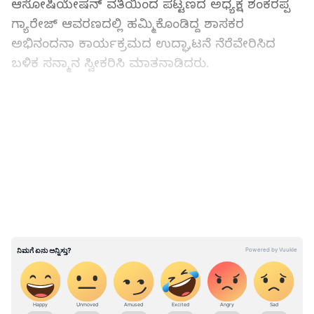
ಆಸೋಷಿಯೇಷನ್‌ ವತಿಯಿಂದ ಪಟ್ಟಣದ ಅಧ್ಯಕ್ಷ ಶಂಕರಪ್ಪ
ಗ್ಯಾರೇಜ್ ಆವರಣದಲ್ಲಿ ಹಮ್ಮಿಕೊಂಡಿದ್ದ ಶಾಸಕರ
ಅಭಿನಂದನಾ ಕಾರ್ಯಕ್ರಮದ ಉದ್ಘಾಟನೆ ನೆರೆವೇರಿಸಿದ
ಬಳಿಕ ಸನ್ಮಾನ ಸ್ವೀಕರಿಸಿ ಮಾತನಾಡಿದರು.
ರೈತರು ಹಾಗೂ ಆಟೋ, ಕಾರು, ಟ್ರಾಕ್ಟರ್‌, ಲಾರಿ ಹಾಗೂ ಇತರೆ
LATEST VIDEOS
ವಿವಿಧ ವಲಯಗಳ ಕಾರ್ಮಿಕ ಮತ್ತು ಮೆಕ್ಯಾನಿಕ್‌ ಕೆಲಸಗಾರರ
ಬಗ್ಗೆ ಅಪಾರ ಗೌರವವಿದೆ. ದುಡಿಮೆ ಕ್ಷೇತ್ರದಲ್ಲಿ ಕೆಲಸ ಮಾಡುವ
ಕೈಗಳ ಪರ ನನ್ನ ನಿಲುವು ಹೊಂದಿದ್ದು, ಅವರ ಸಾಮಾಜಿಕ
ಮತ್ತು ಅರ್ಥಿಕ ಪ್ರಗತಿಗೆ ಸದಾ ಸಹಕಾರವಿರುತ್ತದೆ. ಸರ್ಕಾರದ
ವಿವಿಧ ಯೋಜನೆ ಅಡಿ ಸೌಲಭ್ಯ ಕಲ್ಪಿಸುವ ಮೂಲಕ ನಿಮ್ಮ
ಸಮಸ್ಯೆಗೆ ಸ್ಪಂಧಿಸುವುದಾಗಿ ಭರವಸೆ ನೀಡಿದರು.
ABOUT THE AUTHOR