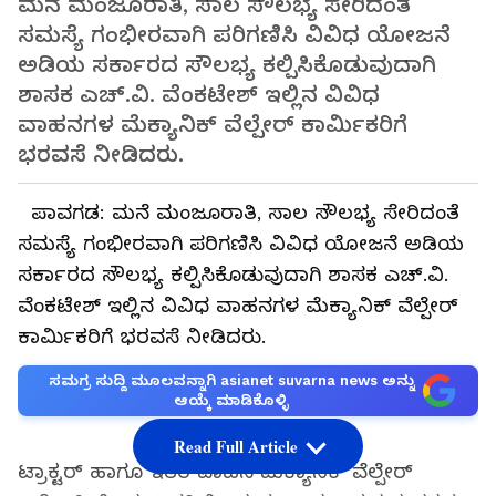
ಮನೆ ಮಂಜೂರಾತಿ, ಸಾಲ ಸೌಲಭ್ಯ ಸೇರಿದಂತೆ
ಸಮಸ್ಯೆ ಗಂಭೀರವಾಗಿ ಪರಿಗಣಿಸಿ ವಿವಿಧ ಯೋಜನೆ
ಅಡಿಯ ಸರ್ಕಾರದ ಸೌಲಭ್ಯ ಕಲ್ಪಿಸಿಕೊಡುವುದಾಗಿ
ಶಾಸಕ ಎಚ್‌.ವಿ. ವೆಂಕಟೇಶ್‌ ಇಲ್ಲಿನ ವಿವಿಧ
ವಾಹನಗಳ ಮೆಕ್ಯಾನಿಕ್‌ ವೆಲ್ಪೇರ್‌ ಕಾರ್ಮಿಕರಿಗೆ
ಭರವಸೆ ನೀಡಿದರು.
ಪಾವಗಡ: ಮನೆ ಮಂಜೂರಾತಿ, ಸಾಲ ಸೌಲಭ್ಯ ಸೇರಿದಂತೆ
ಸಮಸ್ಯೆ ಗಂಭೀರವಾಗಿ ಪರಿಗಣಿಸಿ ವಿವಿಧ ಯೋಜನೆ ಅಡಿಯ
ಸರ್ಕಾರದ ಸೌಲಭ್ಯ ಕಲ್ಪಿಸಿಕೊಡುವುದಾಗಿ ಶಾಸಕ ಎಚ್‌.ವಿ.
ವೆಂಕಟೇಶ್‌ ಇಲ್ಲಿನ ವಿವಿಧ ವಾಹನಗಳ ಮೆಕ್ಯಾನಿಕ್‌ ವೆಲ್ಪೇರ್‌
ಕಾರ್ಮಿಕರಿಗೆ ಭರವಸೆ ನೀಡಿದರು.
ಸಮಗ್ರ ಸುದ್ದಿ ಮೂಲವನ್ನಾಗಿ asianet suvarna news ಅನ್ನು
ಆಯ್ಕೆ ಮಾಡಿಕೊಳ್ಳಿ
Read Full Article
ಟ್ರಾಕ್ಟರ್‌ ಹಾಗೂ ಇತರೆ ವಾಹನ ಮೆಕ್ಯಾನಿಕ್‌ ವೆಲ್ಪೇರ್‌