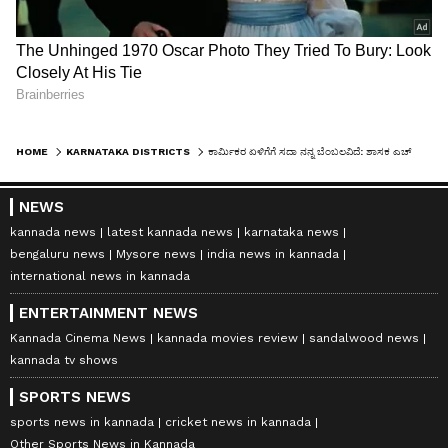
HOME
KARNATAKA DISTRICTS
ಕಾರ್ಮಿಕರ ಏಳಿಗೆಗೆ ಸದಾ ನನ್ನ ಬೆಂಬಲವಿದೆ: ಶಾಸಕ ಎಚ್‌.ವಿ. ವೆಂಕಟೇಶ್‌
NEWS
kannada news
latest kannada news
karnataka news
bengaluru news
Mysore news
india news in kannada
international news in kannada
ENTERTAINMENT NEWS
Kannada Cinema News
kannada movies review
sandalwood news
kannada tv shows
SPORTS NEWS
sports news in kannada
cricket news in kannada
Other Sports News in Kannada