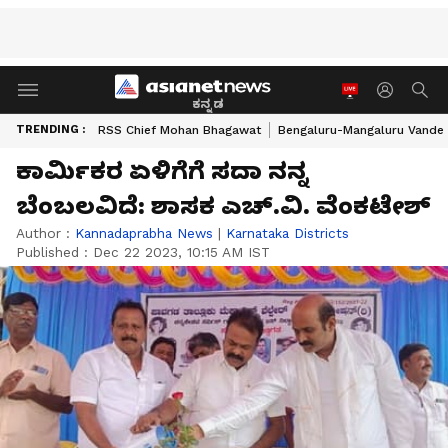
ಕನ್ನಡ
TRENDING :
RSS Chief Mohan Bhagawat
Bengaluru-Mangaluru Vande 
ಕಾರ್ಮಿಕರ ಏಳಿಗೆಗೆ ಸದಾ ನನ್ನ
ಬೆಂಬಲವಿದೆ: ಶಾಸಕ ಎಚ್‌.ವಿ. ವೆಂಕಟೇಶ್‌
Author :
Kannadaprabha News
|
Karnataka Districts
Published :
Dec 22 2023, 10:15 AM IST