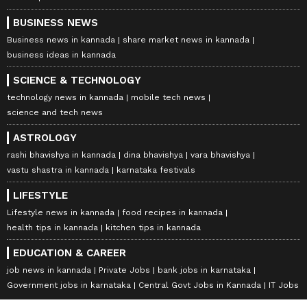
BUSINESS NEWS
Business news in kannada
share market news in kannada
business ideas in kannada
SCIENCE & TECHNOLOGY
technology news in kannada
mobile tech news
science and tech news
ASTROLOGY
rashi bhavishya in kannada
dina bhavishya
vara bhavishya
vastu shastra in kannada
karnataka festivals
LIFESTYLE
Lifestyle news in kannada
food recipes in kannada
health tips in kannada
kitchen tips in kannada
EDUCATION & CAREER
job news in kannada
Private Jobs
bank jobs in karnataka
Government jobs in karnataka
Central Govt Jobs in Kannada
IT Jobs