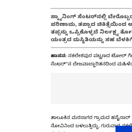
ಸ್ಕ್ಯಾನಿಂಗ್ ಸೆಂಟರ್‌ನಲ್ಲಿ ಬೇರೊ
ಪರಿಣಾಮ, ತಪ್ಪಾದ ಚಿಕಿತ್ಸೆಯಿಂದ ಅ
ತಪ್ಪನ್ನು ಒಪ್ಪಿಕೊಳ್ಳದೆ ನಿರ್ಲಕ್ಷ್ಯ 
ಯಂತ್ರದ ದುಸ್ಥಿತಿಯನ್ನು ಸಹ ಬೆಳಕಿಗ
ಹಾಸನ:
ಸಕಲೇಶಪುರ ಪಟ್ಟಣದ ಟೋಲ್ ಗೇಟ್ 
ಸೆಂಟರ್”ನ ಬೇಜವಾಬ್ದಾರಿತನದಿಂದ ಮಹಿಳೆಯೊಬ
ತಾಲೂಕಿನ ಮಠಸಾಗರ ಗ್ರಾಮದ ಹಸೈನಾರ್ ಹಾ
ನೋವಿನಿಂದ ಬಳಲುತ್ತಿದ್ದು, ಗುರುವಾರ ಸಕಲೇಶಪು