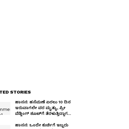
TED STORIES
ಹಾಸನ: ಹಸೆಮಣೆ ಏರಲು 10 ದಿನ
ಇರುವಾಗಲೇ ವರ ಮೃತ್ಯು, ಪ್ರೀ
ವೆಡ್ಡಿಂಗ್ ಶೂಟ್‌ಗೆ ತೆರಳುತ್ತಿದ್ದಾಗ
ಭೀಕರ ಅಪಘಾತ!
ಹಾಸನ: ಒಂದೇ ಕುರ್ಚಿಗೆ ಇಬ್ಬರು