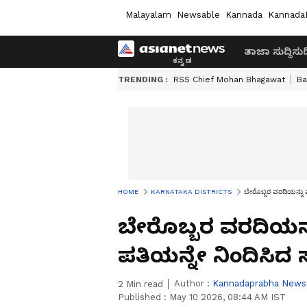
Malayalam
Newsable
Kannada
Kannada
ತಾಜಾ ಸುದ್ದಿ
ಸುದ್
TRENDING :
RSS Chief Mohan Bhagawat
Ba
HOME
KARNATAKA DISTRICTS
ಬೇರೊಬ್ಬರ ವರದಿಯನ್ನು ಮತ
ಬೇರೊಬ್ಬರ ವರದಿಯನ್
ಪತಿಯನ್ನೇ ನಿಂದಿಸಿದ ಸ್ಕ
Author :
Kannadaprabha News
2
Min read
Published :
May 10 2026, 08:44 AM IST