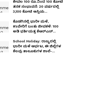
ಕೇವಲ 100 ರೂ.ನಿಂದ ₹100 ಕೋಟಿ
ತನಕ ಸಂಭಾವನೆ: 20 ವರ್ಷದಲ್ಲಿ
₹3,100 ಕೋಟಿ ಆಸ್ತಿಯ
ಒಡೆಯನಾದ ನಟ!
ಕೊಡಗಿನಲ್ಲಿ ಭಾರೀ ಮಳೆ,
ಕಾವೇರಿಗೆ ಬಂತು ಜೀವಕಳೆ: 100
ಅಡಿ ಭರ್ತಿಯತ್ತ ಕೆಆರ್‌ಎಸ್
ಜಲಾಶಯ!
School Holiday: ರಾಜ್ಯದಲ್ಲಿ
ಭಾರೀ ಮಳೆ ಆರ್ಭಟ, ಈ ಜಿಲ್ಲೆಗಳ
ಕೆಲವು ತಾಲೂಕುಗಳ ಶಾಲೆ-
ಕಾಲೇಜುಗಳಿಗೆ ನಾಳೆ ರಜೆ!