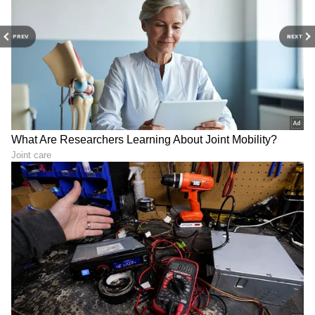
PREV
NEXT