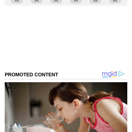
Kannadaprabha News
KN
1967ರ ನವೆಂಬರ್ 4ರಂದು ಆರಂಭವಾದ ಕನ್ನಡಪ್ರಭ ಕನ್ನಡ
ಪತ್ರಿಕೋದ್ಯಮದಲ್ಲಿಯೇ ವಿಶೇಷ ಛಾಪು ಮೂಡಿಸಿದ ಕನ್ನಡ ದಿನ
ಪತ್ರಿಕೆ. ದೇಶ, ವಿದೇಶ, ವಾಣಿಜ್ಯ, ಕ್ರೀಡೆ, ಮನೋರಂಜನೆ ಸೇರಿ
ವೈವಿಧ್ಯಮಯ ಸುದ್ದಿಗಳ ಹೂರಣ ಹೊತ್ತು ತರುವ ಕನ್ನಡಪ್ರಭ,
Published :
May 28 2023, 10:18 PM IST
ಕನ್ನಡಿಗರ ಅಸ್ಮಿತೆಯ ಸಂಕೇತ. ಸದಾ ಕರುನಾಡು, ನುಡಿ, ಸಂಸ್ಕೃತಿ
ಪರ ಧ್ವನಿ ಎತ್ತುವ ಕನ್ನಡಪ್ರಭ ದಿನ ಪತ್ರಿಕೆಯಲ್ಲಿ ಪ್ರಕಟಗೊಳ್ಳುವ
ಸುದ್ದಿಗಳು ಸುವರ್ಣ ನ್ಯೂಸ್ ವೆಬ್‌ಸೈಟಲ್ಲೂ ಲಭ್ಯ.