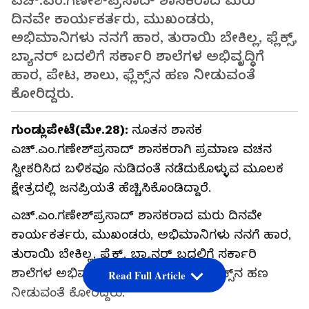
ಎಚ್‌.ಎಂ.ಗಣೇಶ್‌ಪ್ರಸಾದ್‌ ಶಾಸಕರಾದ ಮರು
ದಿನವೇ ಕಾರ್ಯಕರ್ತರು, ಮುಖಂಡರು,
ಅಭಿಮಾನಿಗಳು ನನಗೆ ಹಾರ, ತುರಾಯಿ ಬೇಕಿಲ್ಲ, ಫ್ಲೆಕ್ಸ್‌,
ಬ್ಯಾನರ್‌ ಬದಲಿಗೆ ಸರ್ಕಾರಿ ಶಾಲೆಗಳ ಅಭಿವೃದ್ಧಿಗೆ
ಹಾರ, ಪೇಟ, ಶಾಲು, ಫ್ಲೆಕ್ಸ್‌ನ ಹಣ ನೀಡುವಂತೆ
ಕೋರಿದ್ದರು.
ಗುಂಡ್ಲುಪೇಟೆ(ಮೇ.28):
ನೂತನ ಶಾಸಕ
ಎಚ್‌.ಎಂ.ಗಣೇಶ್‌ಪ್ರಸಾದ್‌ ಶಾಸಕರಾಗಿ ಪ್ರಮಾಣ ವಚನ
ಸ್ವೀಕರಿಸಿದ ಬಳಿಕವೂ ನುಡಿದಂತೆ ನಡೆದುಕೊಳ್ಳುವ ಮೂಲಕ
ಕ್ಷೇತ್ರದಲ್ಲಿ ಜನಪ್ರಿಯತೆ ಹೆಚ್ಚಿಸಿಕೊಂಡಿದ್ದಾರೆ.
ಎಚ್‌.ಎಂ.ಗಣೇಶ್‌ಪ್ರಸಾದ್‌ ಶಾಸಕರಾದ ಮರು ದಿನವೇ
ಕಾರ್ಯಕರ್ತರು, ಮುಖಂಡರು, ಅಭಿಮಾನಿಗಳು ನನಗೆ ಹಾರ,
ತುರಾಯಿ ಬೇಕಿಲ್ಲ, ಫ್ಲೆಕ್ಸ್‌, ಬ್ಯಾನರ್‌ ಬದಲಿಗೆ ಸರ್ಕಾರಿ
ಶಾಲೆಗಳ ಅಭಿವೃದ್ಧಿಗೆ ಹಾರ, ಪೇಟ, ಶಾಲು, ಫ್ಲೆಕ್ಸ್‌ನ ಹಣ
Read Full Article
ನೀಡುವಂತೆ ಕೋರಿದ್ದರು.