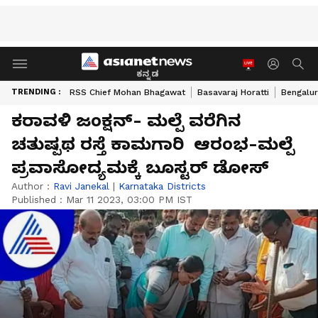
ಕನ್ನಡ
TRENDING :
RSS Chief Mohan Bhagawat
Basavaraj Horatti
Bengalur
ಕರಾವಳಿ ಜಂಕ್ಷನ್- ಮಲ್ಪೆ ವರೆಗಿನ
ಚತುಷ್ಪಥ ರಸ್ತೆ ಕಾಮಗಾರಿ ಆರಂಭ-ಮಲ್ಪೆ
ಪ್ರವಾಸೋದ್ಯಮಕ್ಕೆ ಬೂಸ್ಟರ್ ಡೋಸ್
Author :
Ravi Janekal
|
Karnataka Districts
Published :
Mar 11 2023, 03:00 PM IST