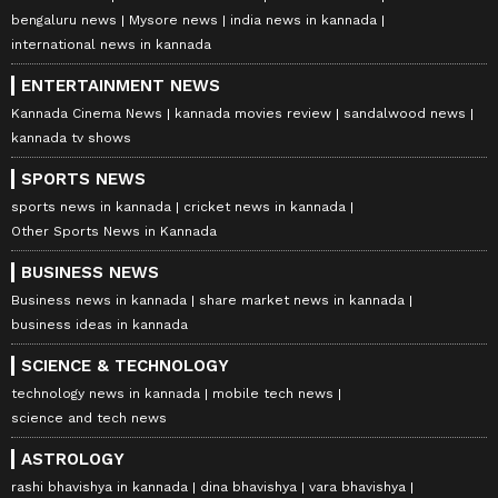
bengaluru news
Mysore news
india news in kannada
international news in kannada
ENTERTAINMENT NEWS
Kannada Cinema News
kannada movies review
sandalwood news
kannada tv shows
SPORTS NEWS
sports news in kannada
cricket news in kannada
Other Sports News in Kannada
BUSINESS NEWS
Business news in kannada
share market news in kannada
business ideas in kannada
SCIENCE & TECHNOLOGY
technology news in kannada
mobile tech news
science and tech news
ASTROLOGY
rashi bhavishya in kannada
dina bhavishya
vara bhavishya