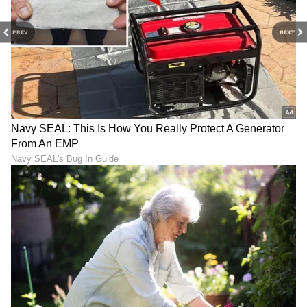
PREV
NEXT