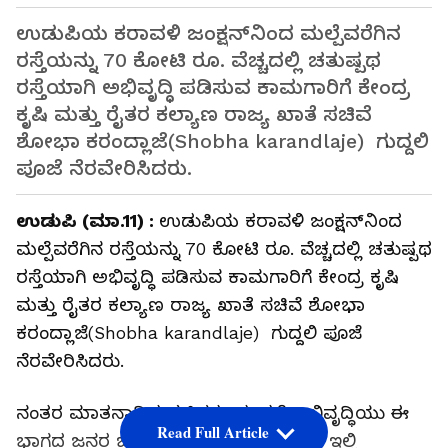
ಉಡುಪಿಯ ಕರಾವಳಿ ಜಂಕ್ಷನ್‌ನಿಂದ ಮಲ್ಪೆವರೆಗಿನ
ರಸ್ತೆಯನ್ನು 70 ಕೋಟಿ ರೂ. ವೆಚ್ಚದಲ್ಲಿ ಚತುಷ್ಪಥ
ರಸ್ತೆಯಾಗಿ ಅಭಿವೃದ್ಧಿ ಪಡಿಸುವ ಕಾಮಗಾರಿಗೆ ಕೇಂದ್ರ
ಕೃಷಿ ಮತ್ತು ರೈತರ ಕಲ್ಯಾಣ ರಾಜ್ಯ ಖಾತೆ ಸಚಿವೆ
ಶೋಭಾ ಕರಂದ್ಲಾಜೆ(Shobha karandlaje) ಗುದ್ದಲಿ
ಪೂಜೆ ನೆರವೇರಿಸಿದರು.
ಉಡುಪಿ (ಮಾ.11) :
ಉಡುಪಿಯ ಕರಾವಳಿ ಜಂಕ್ಷನ್‌ನಿಂದ
ಮಲ್ಪೆವರೆಗಿನ ರಸ್ತೆಯನ್ನು 70 ಕೋಟಿ ರೂ. ವೆಚ್ಚದಲ್ಲಿ ಚತುಷ್ಪಥ
ರಸ್ತೆಯಾಗಿ ಅಭಿವೃದ್ಧಿ ಪಡಿಸುವ ಕಾಮಗಾರಿಗೆ ಕೇಂದ್ರ ಕೃಷಿ
ಮತ್ತು ರೈತರ ಕಲ್ಯಾಣ ರಾಜ್ಯ ಖಾತೆ ಸಚಿವೆ ಶೋಭಾ
ಕರಂದ್ಲಾಜೆ(Shobha karandlaje) ಗುದ್ದಲಿ ಪೂಜೆ
ನೆರವೇರಿಸಿದರು.
ನಂತರ ಮಾತನಾಡಿದ ಸಚಿವರು, ಈ ರಸ್ತೆ ಆಭಿವೃದ್ಧಿಯು ಈ
Read Full Article
ಭಾಗದ ಜನರ ಬಹುಕಾಲದ ಬೇಡಿಕೆಯಾಗಿದ್ದು, ಇಲ್ಲಿ