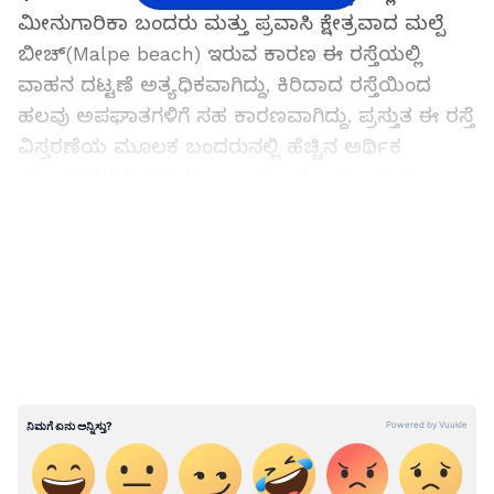
ಮೀನುಗಾರಿಕಾ ಬಂದರು ಮತ್ತು ಪ್ರವಾಸಿ ಕ್ಷೇತ್ರವಾದ ಮಲ್ಪೆ
ಬೀಚ್(Malpe beach) ಇರುವ ಕಾರಣ ಈ ರಸ್ತೆಯಲ್ಲಿ
ವಾಹನ ದಟ್ಟಣೆ ಅತ್ಯಧಿಕವಾಗಿದ್ದು, ಕಿರಿದಾದ ರಸ್ತೆಯಿಂದ
ಹಲವು ಅಪಘಾತಗಳಿಗೆ ಸಹ ಕಾರಣವಾಗಿದ್ದು, ಪ್ರಸ್ತುತ ಈ ರಸ್ತೆ
ವಿಸ್ತರಣೆಯ ಮೂಲಕ ಬಂದರುನಲ್ಲಿ ಹೆಚ್ಚಿನ ಅರ್ಥಿಕ
ಚಟುವಟಿಕೆಗಳು ನಡೆಯಲು ಹಾಗೂ ಪ್ರವಾಸೋದ್ಯಮ
ಚಟುವಟಿಕೆಗಳು ಇನ್ನಷ್ಟು ಅಭಿವೃದ್ಧಿ ಹೊಂದಲು
LATEST VIDEOS
ಸಾಧ್ಯವಾಗಲಿದೆ ಎಂದರು.
ಎಸ್ಟಿ ಮೀಸಲಾತಿ ವಿಚಾರ: ಆ ಸಮುದಾಯಕ್ಕೆ ನ್ಯಾಯ
ಕೊಡಲು ಹಾವಿನ ಹುತ್ತಕ್ಕೆ ಕೈಹಾಕಲು ನಾನು ಸಿದ್ಧ: ಸಿಎಂ