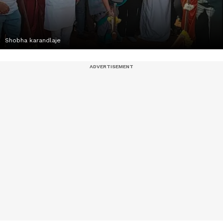
Shobha karandlaje