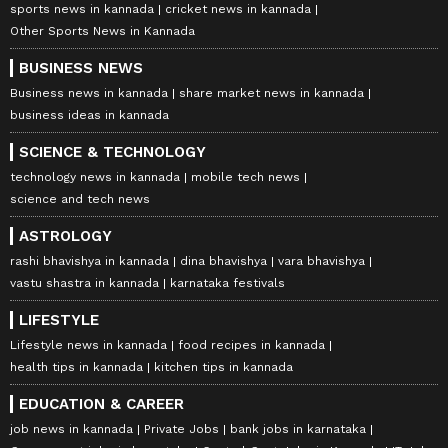
sports news in kannada
cricket news in kannada
Other Sports News in Kannada
BUSINESS NEWS
Business news in kannada
share market news in kannada
business ideas in kannada
SCIENCE & TECHNOLOGY
technology news in kannada
mobile tech news
science and tech news
ASTROLOGY
rashi bhavishya in kannada
dina bhavishya
vara bhavishya
vastu shastra in kannada
karnataka festivals
LIFESTYLE
Lifestyle news in kannada
food recipes in kannada
health tips in kannada
kitchen tips in kannada
EDUCATION & CAREER
job news in kannada
Private Jobs
bank jobs in karnataka