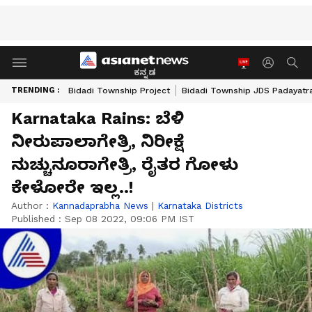
ಕನ್ನಡ
TRENDING :
Bidadi Township Project
Bidadi Township JDS Padayatr
Karnataka Rains: ಬೆಳಿ
ನೀರುಪಾಲಾಗೇತ್ರಿ, ನಿರೀಕ್ಷೆ
ನುಚ್ಚುನೂರಾಗೇತ್ರಿ, ರೈತರ ಗೋಳು
ಕೇಳೋರೇ ಇಲ್ಲ..!
Author :
Kannadaprabha News
|
Karnataka Districts
Published :
Sep 08 2022, 09:06 PM IST