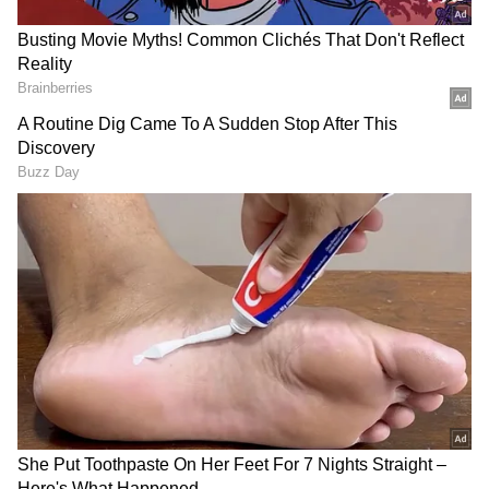
ಜಿಲ್ಲಾದ್ಯಂತ ಸೋಮವಾರ ರಾತ್ರಿ ಸುರಿದ ಧಾರಾಕಾರ ಮಳೆ
DOWNLOAD APP
ಬಳಿಕ ಇಳಿಕೆಯಾಗಿದ್ದು, ಆದರೆ ವರುಣನ ಅಬ್ಬರದಿಂದ ಅಪಾರ
ಪ್ರಮಾಣದ ಬೆಳೆಹಾನಿಯಾಗಿದೆ. ಹಲವೆಡೆ ರಸ್ತೆಗಳು
ಕಿತ್ತುಹೋಗಿವೆ. ಕೆಲವೆಡೆ ಹಳ್ಳಗಳು ತುಂಬಿ
ಹರಿಯುತ್ತಿರುವುದರಿಂದ ಸಂಚಾರಕ್ಕೆ ಸಂಕಷ್ಟವಾಗಿದೆ.
ಮಳೆ ನೀರಲ್ಲಿ ಕೊಚ್ಚಿಹೋದ ಇಬ್ರು ಪೊಲೀಸ್ರು, ಓರ್ವ
ಪೇದೆಯ ಶವ ಪತ್ತೆ
ಅರಕೇರಿಯ ಹಿರೇಹಳ್ಳದ ನೀರಿನ ಹರಿವು ಹೆಚ್ಚಿದ್ದರಿಂದ
ನೀರನ್ನು ಹಿರೇಹಳ್ಳಕ್ಕೆ ಬಿಡಲಾಗಿತ್ತು. ಹಿರೇಹಳ್ಳಕ್ಕೆ ಒಳಪಡುವ
ಗ್ರಾಮದಲ್ಲಿ ಅಪಾರ ಪ್ರಮಾಣದ ನೀರು ಜಮೀನುಗಳಿಗೆ ನುಗ್ಗಿ
ಬೆಳೆಹಾನಿಯಾಗಿದೆ. ಇದರಿಂದ ಕೊಪ್ಪಳ ತಾಲೂಕಿನ ನಾನಾ