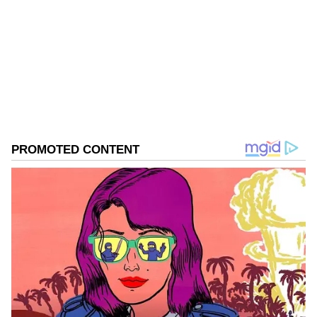
1967ರ ನವೆಂಬರ್ 4ರಂದು ಆರಂಭವಾದ ಕನ್ನಡಪ್ರಭ ಕನ್ನಡ
ಪತ್ರಿಕೋದ್ಯಮದಲ್ಲಿಯೇ ವಿಶೇಷ ಛಾಪು ಮೂಡಿಸಿದ ಕನ್ನಡ ದಿನ
ಪತ್ರಿಕೆ. ದೇಶ, ವಿದೇಶ, ವಾಣಿಜ್ಯ, ಕ್ರೀಡೆ, ಮನೋರಂಜನೆ ಸೇರಿ
ವೈವಿಧ್ಯಮಯ ಸುದ್ದಿಗಳ ಹೂರಣ ಹೊತ್ತು ತರುವ ಕನ್ನಡಪ್ರಭ,
ರೈತರು
ಕನ್ನಡಿಗರ ಅಸ್ಮಿತೆಯ ಸಂಕೇತ. ಸದಾ ಕರುನಾಡು, ನುಡಿ, ಸಂಸ್ಕೃತಿ
ಕೊಪ್ಪಳ
ಮಳೆ
ಪರ ಧ್ವನಿ ಎತ್ತುವ ಕನ್ನಡಪ್ರಭ ದಿನ ಪತ್ರಿಕೆಯಲ್ಲಿ ಪ್ರಕಟಗೊಳ್ಳುವ
ಸುದ್ದಿಗಳು ಸುವರ್ಣ ನ್ಯೂಸ್ ವೆಬ್‌ಸೈಟಲ್ಲೂ ಲಭ್ಯ.