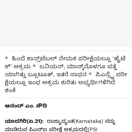
* ಹಿಂದೆ ಕಾನ್ಸ್‌​ಟೆ​ಬಲ್‌ ನೇಮಕ ಪರೀ​ಕ್ಷೆ​ಯಲ್ಲೂ ‘ಹೈಟೆ​
ಕ್‌’ ಅಕ್ರ​ಮ * ಬನಿಯನ್‌, ಮಾಸ್ಕ್‌ನೊಳಗೂ ಪತ್ತೆ​
ಯಾ​ಗಿತ್ತು ಬ್ಲೂಟೂತ್‌, ಇತರೆ ಸಾಧ​ನ * ಪಿಎಸ್ಸೈ ಪರೀ​
ಕ್ಷೆ​ಯಲ್ಲೂ ಇಂಥ ಅಕ್ರಮ ಕುರಿತು ಅಭ್ಯ​ರ್ಥಿ​ಗ​ಳಿಗಿದೆ
ಶಂಕೆ
ಆನಂದ್‌ ಎಂ. ಸೌದಿ
ಯಾದಗಿರಿ(ಏ.21):
ರಾಜ್ಯಾ​ದ್ಯಂತ(Karnataka) ಸದ್ದು
ಮಾಡಿ​ರುವ ಪಿಎ​ಸ್‌ಐ ಪರೀ​ಕ್ಷೆ​ ಅಕ್ರ​ಮ​ದಲ್ಲಿ(PSI