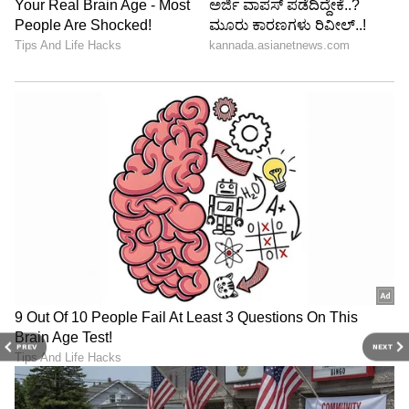
PREV
NEXT