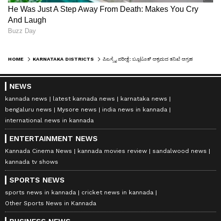
HOME
KARNATAKA DISTRICTS
ಪಿಎಸ್ಸೈ ಪರೀ​ಕ್ಷೆ​: ಬ್ಲೂಟೂತ್‌ ಅಕ್ರ​ಮದ ತನಿಖೆ ಆಗ್ರಹ
NEWS
kannada news
latest kannada news
karnataka news
bengaluru news
Mysore news
india news in kannada
international news in kannada
ENTERTAINMENT NEWS
Kannada Cinema News
kannada movies review
sandalwood news
kannada tv shows
SPORTS NEWS
sports news in kannada
cricket news in kannada
Other Sports News in Kannada