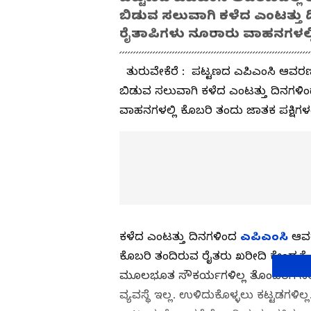
ಬಿಡುವ ಸಲುವಾಗಿ ಕಳೆದ ಎಂಟತ್ತು 
ರೈತಾಪಿಗಳು ನೂರಾರು ವಾಹನಗಳಲ್ಲಿ 
ತುರುವೇಕೆರೆ : ಪಟ್ಟಣದ ಎಪಿಎಂಸಿ ಆವರಣದಲ
ಬಿಡುವ ಸಲುವಾಗಿ ಕಳೆದ ಎಂಟತ್ತು ದಿನಗಳಿ
ವಾಹನಗಳಲ್ಲಿ ಕೊಬರಿ ತಂದು ಜಾತಕ ಪಕ್ಷಿಗಳಂತ
ಕಳೆದ ಎಂಟತ್ತು ದಿನಗಳಿಂದ
ಎಪಿಎಂಸಿ
ಆವರಣ
ಕೊಬರಿ ತಂದಿರುವ ರೈತರು ಖರೀದಿ ಕೇಂದ್ರಕ್ಕ
ಮೂಲಭೂತ ಸೌಕರ್ಯಗಳಿಲ್ಲ ತೊಂದರೆಗೆ ಸಿಲುಕಿದ
ವ್ಯವಸ್ಥೆ ಇಲ್ಲ. ಉಳಿದುಕೊಳ್ಳಲು ಕಟ್ಟಡಗಳಿಲ್