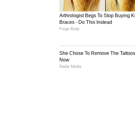
ರುಚಿ ಮತ್ತು ಗುಣಮಟ್ಟದಲ್ಲಿ ಅತ್ಯುತ್ತಮ ದರ್ಜೆ
ತೆಂಗು ಬೆಳೆಗಾರರಲ್ಲಿ ಆಘಾತವುಂಟುಮಾಡಿದೆ. 1
ಬರುತ್ತಿದ್ದು, ಬೆಳೆಗಾರರಿಗೆ ಕನಿಷ್ಠವೆಂದರೂ 
ಬೆಲೆ ಸಿಕ್ಕಿದಂತಾಗುತ್ತದೆ. ಆದರೆ ಸದ್ಯದ ಮಾರ
ಮುಂದೆ ಮತ್ತಷ್ಟುದರ ಕುಸಿಯುವ ಸಾಧ್ಯತೆಯೇ ಹ
ಬೆಳೆಗಾರರು ಸೇರಿದಂತೆ ಕಾಂಗ್ರೆಸ್‌ ಹಾಗೂ ವ
ಸಾಕಷ್ಟುಹೋರಾಟಗಳ ಮೂಲಕ ಮನವಿ ಪತ್ರಗಳನ್ನ