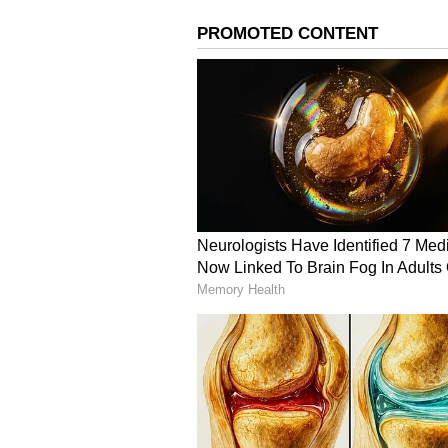
ತಿಪಟೂರು: ಕಲ್ಪತರು ನಾಡಿನ ರೈತರ ಪ್ರಮುಖ
ಕುಸಿತವಾಗಿದ್ದು ತೆಂಗು ಬೆಳೆಗಾರರು ಆತಂಕದ
ಇರುವ 11750 ರು. ಬೆಂಬಲ ಬೆಲೆಯನ್ನು 15 
ಆತ್ಮಸ್ಥೈರ್ಯ ತುಂಬುವ ಕೆಲಸವನ್ನು ಕೇಂದ
ಒತ್ತಾಯ ಮಾಡಿದ್ದಾರೆ.
ಕಳೆದ ವರ್ಷ ಒಂದು ಕ್ವಿಂಟಲ್‌ ಕೊಬ್ಬರಿ ಬೆಲೆ
ಗಣನೀಯವಾಗಿ ಇಳಿಕೆಯಾಗುವ ಮೂಲಕ ಹಾಲಿ 850
ನಷ್ಟಉಂಟಾಗುತ್ತಿದೆ. ಬೆಲೆ ತೀವ್ರ ಕುಸಿತವಾ
ಕಳೆದ 4-5 ದಿನಗಳ ಹಿಂದೆ ಕೇಂದ್ರ ಸರ್ಕಾರ ರಾಗ
ಹೆಚ್ಚಳ ಮಾಡಿದ್ದು ಸ್ವಾಗತವಾಗಿದ್ದು, ಕೊಬ್ಬರ
ಸಂಗತಿಯಾಗಿದೆ. ಕಲ್ಪತರು ನಾಡು ತಿಪಟೂರಿನ 