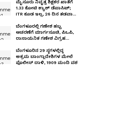
ಮೈಸೂರು ನಿವೃತ್ತ ಶಿಕ್ಷಕರ ಖಾತೆಗೆ
1.33 ಕೋಟಿ ಕ್ಯಾಶ್ ಡೆಪಾಸಿಟ್;
ITR ಕೂಡ ಇಲ್ಲ, 26 ದಿನ ತಡವಾದ
ನೋಟಿಸ್‌ನಿಂದ ITATನಲ್ಲಿ ಬಿಗ್
ಗೆಲುವು
ಬೆಂಗಳೂರಲ್ಲಿ ಗಣೇಶ ಹಬ್ಬ
ಆಚರಣೆಗೆ ಮಾರ್ಗಸೂಚಿ, ಪಿಒಪಿ,
ರಾಸಾಯನಿಕ ಗಣೇಶ ವಿಗ್ರಹ
ನಿಷೇಧ
ಬೆಂಗಳೂರಿನ 29 ಸ್ಥಗಳಲ್ಲಿದ್ದ
ಅಕ್ರಮ ಬಾಂಗ್ಲಾದೇಶಿಗಳ ಮೇಲೆ
ಪೊಲೀಸ್ ದಾಳಿ, 1909 ಮಂದಿ ವಶ