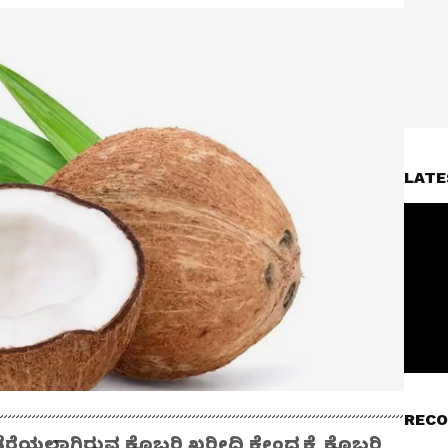
LATE
RECO
ರೆಯಲಾಗಿರುವ ಕೊಬರಿ ಖರೀದಿ ಕೇಂದ್ರಕ್ಕೆ ಕೊಬರಿ