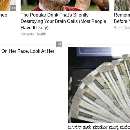
ಯಾಗಿದ್ದು ಕೊಬ್ಬರಿ ಬೆಲೆ ಪ್ರಸ್ತುತ 8500 ರು.ಕ್ಕೆ ಕುಸಿದಿರುವುದು
 ಕ್ವಿಂಟಲ್‌ ಕೊಬ್ಬರಿ ಬೆಳೆಯಲು 15 ಸಾವಿರಕ್ಕೂ ಹೆಚ್ಚು ಖರ್ಚು
15 ಸಾವಿರವಾದರೂ ಬೆಂಬಲ ಬೆಲೆ ಸಿಕ್ಕರೆ ಮಾತ್ರ ತುಸು ವೈಜ್ಞಾನಿಕ
ುಕಟ್ಟೆಹರಾಜು ಧಾರಣೆ ದಿನದಿಂದ ದಿನಕ್ಕೆ ಕಡಿಮೆಯಾಗುತ್ತಿದ್ದು,
ೆಚ್ಚು ಇರುವಂತೆ ಕಾಣುತ್ತಿದೆ. ಕಳೆದ 6 ತಿಂಗಳುಗಳಿಂದ ತೆಂಗು
ಿವಿಧ ರೈತ ಸಂಘಟನೆಗಳು ಬೆಂಬಲ ಬೆಲೆ ಹೆಚ್ಚಿಸುವಂತೆ
ು ಸಲ್ಲಿಸಿದ್ದರೂ ಬೆಂಬಲ ಬೆಲೆ ಸಿಗಲೇ ಇಲ್ಲ.