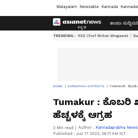
Malayalam
Newsable
Kannada
Kannada
ತಾಜಾ ಸುದ್ದಿ
ಸುದ್
TRENDING :
RSS Chief Mohan Bhagawat
Ba
HOME
KARNATAKA DISTRICTS
TUMAKUR : ಕೊಬರಿ ಖರೀದಿ
Tumakur : ಕೊಬರಿ ಖರ
ಹೆಚ್ಚಳಕ್ಕೆ ಆಗ್ರಹ
Author :
Kannadaprabha News
2
Min read
Published :
Jun 17 2023, 06:11 AM IST