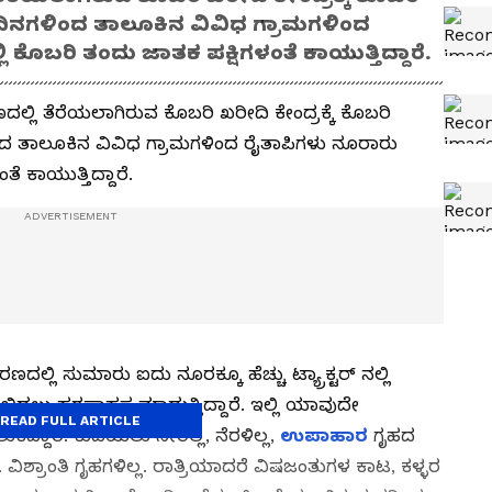
ದಿನಗಳಿಂದ ತಾಲೂಕಿನ ವಿವಿಧ ಗ್ರಾಮಗಳಿಂದ
ಕೊಬರಿ ತಂದು ಜಾತಕ ಪಕ್ಷಿಗಳಂತೆ ಕಾಯುತ್ತಿದ್ದಾರೆ.
್ಲಿ ತೆರೆಯಲಾಗಿರುವ ಕೊಬರಿ ಖರೀದಿ ಕೇಂದ್ರಕ್ಕೆ ಕೊಬರಿ
ಂದ ತಾಲೂಕಿನ ವಿವಿಧ ಗ್ರಾಮಗಳಿಂದ ರೈತಾಪಿಗಳು ನೂರಾರು
ೆ ಕಾಯುತ್ತಿದ್ದಾರೆ.
ದಲ್ಲಿ ಸುಮಾರು ಐದು ನೂರಕ್ಕೂ ಹೆಚ್ಚು ಟ್ಯ್ರಾಕ್ಟರ್‌ ನಲ್ಲಿ
ೆ ಬಿಡಲು ಹರಸಾಹಸ ಮಾಡುತ್ತಿದ್ದಾರೆ. ಇಲ್ಲಿ ಯಾವುದೇ
READ FULL ARTICLE
್ದಾರೆ. ಕುಡಿಯಲು ನೀರಿಲ್ಲ, ನೆರಳಿಲ್ಲ,
ಉಪಾಹಾರ
ಗೃಹದ
ಲ. ವಿಶ್ರಾಂತಿ ಗೃಹಗಳಿಲ್ಲ. ರಾತ್ರಿಯಾದರೆ ವಿಷಜಂತುಗಳ ಕಾಟ, ಕಳ್ಳರ