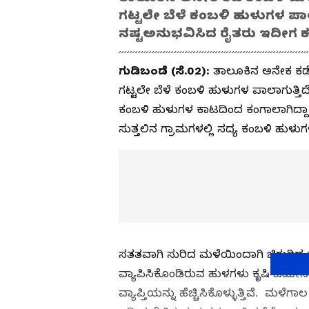
ಗಟ್ಟಲೇ ಬೆಳೆ ಕಂಬಳಿ ಹುಳುಗಳ ಪಾ
ನಷ್ಟಅನುಭವಿಸಿದ ರೈತರು ಇದೀಗ ಕ
ಗುಡಿಬಂಡೆ (ಸೆ.02):
ತಾಲೂಕಿನ ಅನೇಕ ಕಡೆ 
ಗಟ್ಟಲೇ ಬೆಳೆ ಕಂಬಳಿ ಹುಳುಗಳ ಪಾಲಾಗುತ್
ಕಂಬಳಿ ಹುಳುಗಳ ಕಾಟದಿಂದ ಕಂಗಾಲಾಗಿದ್ದಾರ
ಸುತ್ತಲಿನ ಗ್ರಾಮಗಳಲ್ಲಿ ಸದ್ಯ ಕಂಬಳಿ ಹುಳು
ಸತತವಾಗಿ ಸುರಿದ ಮಳೆಯಿಂದಾಗಿ ಚಿಗುರಿದ ಹುಲ
ವ್ಯಾಪಿಸಿಕೊಂಡಿರುವ ಹುಳಗಳು ಕೃಷಿ ಜಮೀನಿನಲ್
ವ್ಯಾಪ್ತಿಯನ್ನು ಹೆಚ್ಚಿಸಿಕೊಳ್ಳುತ್ತಿವೆ. ಮಳೆಗಾ