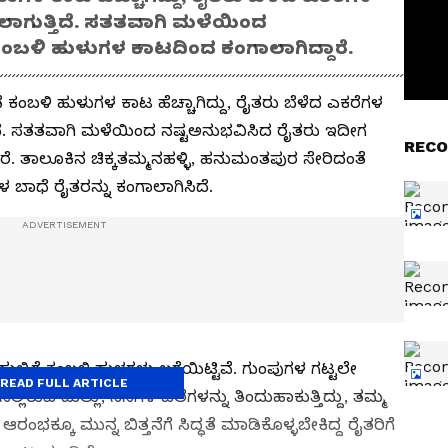
ಲಾಗುತ್ತಿದೆ. ಸತತವಾಗಿ ಮಳೆಯಿಂದ
ಂಬಳಿ ಹುಳುಗಳ ಕಾಟದಿಂದ ಕಂಗಾಲಾಗಿದ್ದಾರೆ.
ಕಂಬಳಿ ಹುಳುಗಳ ಕಾಟ ಹೆಚ್ಚಾಗಿದ್ದು, ರೈತರು ಬೆಳೆದ ಎಕರೆಗಳ
ತಿದೆ. ಸತತವಾಗಿ ಮಳೆಯಿಂದ ನಷ್ಟಅನುಭವಿಸಿದ ರೈತರು ಇದೀಗ
RECO
ೆ. ತಾಲೂಕಿನ ಚಿಕ್ಕತಮ್ಮನಹಳ್ಳಿ, ಹನುಮಂತಪುರ ಸೇರಿದಂತೆ
ಗಳ ಬಾಧೆ ರೈತರನ್ನು ಕಂಗಾಲಾಗಿಸಿದೆ.
್ಲಿಗೆ ಕಂಬಳಿ ಹುಳಗಳು ಲಗ್ಗೆಯಿಟ್ಟಿವೆ. ಗುಂಪುಗಳ ಗಟ್ಟಲೇ
READ FULL ARTICLE
ಲಿರುವ ಹುಲ್ಲು, ಸಸಿಗಳ ಎಲೆಗಳನ್ನು ತಿಂದುಹಾಕುತ್ತಿದ್ದು, ತಮ್ಮ
ಲ ಆರಂಭಕ್ಕೂ ಮುನ್ನ ಬಿತ್ತನೆಗೆ ಸಿದ್ಧತೆ ಮಾಡಿಕೊಳ್ಳಬೇಕಿದ್ದ ರೈತರಿಗೆ