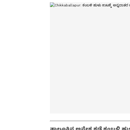
ತಾಲೂಕಿನ ಅನೇಕ ಕಡೆ ಕಂಬಳಿ ಹುಳುಗ