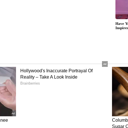
 ಉಪಕೃಷಿ ನಿರ್ದೇಶಕ ಚಂದ್ರಶೇಖರ್‌, ಸಹಾಯಕ ಕೃಷಿ ನಿರ್ದೇಶಕ
ಾ.ಪಾಪಿರೆಡ್ಡಿ, ಡಾ.ಶ್ರೀನಿವಾಸರೆಡ್ಡಿ, ಡಾ.ಮಂಜುಳಾ, ಕೃಷಿ
 ಕೃಷ್ಣಮೂರ್ತಿ, ರವಿಕುಮಾರ್‌ ಸೇರಿದಂತೆ ಹಲವರು ಇದ್ದರು.