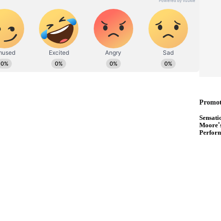
ತ್ತನೇ ವರ್ಷಾಚರಣೆ ಸಂಭ್ರಮಾಚರಣೆ... ಗಮನ ಸೆಳೆದ ಕಲಾ
ಗೀತ ಸಂಜೆ ಕಾರ್ಯಕ್ರಮ.. ಹೌದು, ಈ ಮೊದಲು ಅಂದ್ರೇ 1973ರ
ದು ಕರೆಯಲಾಗುತ್ತಿತ್ತು. ಮೈಸೂರು ಒಂದು ಪ್ರಾಂತ್ಯದ
ರ ಮೈಸೂರು ಹೆಸರನ್ನು ಕರ್ನಾಟಕ ಎಂದು1973 ನವೆಂಬರ್ 2ರಂದು
ಡಿದ್ರು. ಅಂದು ಬದಲಾವಣೆ ಮಾಡಿದ ಹೆಸರಿಗೀಗ ಐವತ್ತನೇ
ಮುಖ್ಯಮಂತ್ರಿ ಸಿದ್ದರಾಮಯ್ಯ ನೇತೃತ್ವದಲ್ಲಿ ಐವತ್ತನೇ
 ಮಾಡಲಾಗಿತ್ತು. ನಗಾರಿ ಬಾರಿಸೋ ಮೂಲಕ ಕಾರ್ಯಕ್ರಮಕ್ಕೆ
 ಕಾರ್ಯಕ್ರಮಕ್ಕೂ ಮುನ್ನ ಹಂಪಿಯ ರಥ ಬೀದಿಯಲ್ಲಿ ನೂರಾರು ಕಲಾ
ಗೊಳಿಸಿತ್ತು.. ವೇದಿಕೆಯಲ್ಲಿ ಸಾಧು ಕೋಕಿಲ ಅವರ ಸಂಗೀತ
 ಹೆಚ್ಚು ಮೆರಗು ತಂದಿತ್ತು. ಉಸಿರಾಗಲಿ ಕನ್ನಡ ಹೆಸರಾಗಲಿ
ಗಿ ಕನ್ನಡ ಉಳಿಸಿ ಬೆಳಸಿ ಎಂದು ಮಾತನಾಡಿದ್ರು. ಜೊತೆಗೆ
ಸಿದರು.