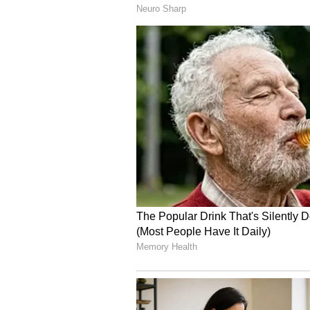
ಕಾರ್ಯಕ್ರಮದ ಕೊನೆಯಲ್ಲಿ ಸಿದ್ದರಾಮಯ್ಯ 
ವೀರ ಮಕ್ಕಳ ಕುಣಿತಕ್ಕೆ ಮುಖ್ಯಮಂತ್ರಿ ಸಿದ್ದ