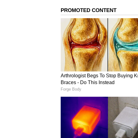
ವಿದೇಶಿ ನೇರ ಹೂಡಿಕೆಯಲ್ಲಿ ಕರ್ನಾಟಕಕ್ಕ