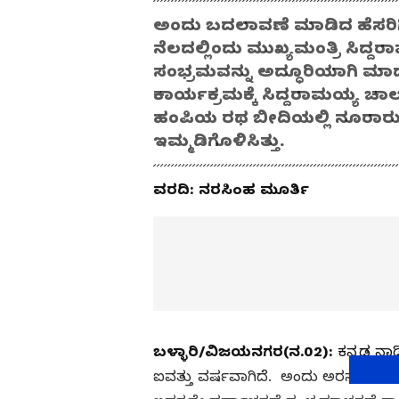
ಅಂದು ಬದಲಾವಣೆ ಮಾಡಿದ ಹೆಸರಿ
ನೆಲದಲ್ಲಿಂದು ಮುಖ್ಯಮಂತ್ರಿ ಸಿದ್ದ
ಸಂಭ್ರಮವನ್ನು ಅದ್ಧೂರಿಯಾಗಿ ಮಾ
ಕಾರ್ಯಕ್ರಮಕ್ಕೆ ಸಿದ್ದರಾಮಯ್ಯ ಚಾಲನ
ಹಂಪಿಯ ರಥ ಬೀದಿಯಲ್ಲಿ ನೂರಾರ
ಇಮ್ಮಡಿಗೊಳಿಸಿತ್ತು.
ವರದಿ: ನರಸಿಂಹ ಮೂರ್ತಿ
ಬಳ್ಳಾರಿ/ವಿಜಯನಗರ(ನ.02):
ಕನ್ನಡ ನ
ಐವತ್ತು ವರ್ಷವಾಗಿದೆ. ಅಂದು ಅರಸು ಅವ