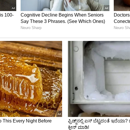
ೇಷ ಪೂಜೆ ಸಲ್ಲಿಸಿದ ಸಿದ್ದು
ನ ಮಾಡಿದ್ರೇ ಅಧಿಕಾರ ಕಳೆದು ಕೊಳ್ಳುತ್ತಾರೆ ಎನ್ನುವ
 ವಿರೂಪಾಕ್ಷೇಶ್ವರ ಸನ್ನಿಧಿಯಲ್ಲಿ ವಿಶೇಷ ಪೂಜೆ ಮಾಡಿದ್ರು.
ಕ ವಿದ್ಯಾರಣ್ಯ ಸ್ವಾಮೀಜಿ ರುದ್ರಾಕ್ಷಿ ಮಾಲೆ ಹಾಕಿದ್ರು. ಬಳಿಕ‌
 ದೇವರನ್ನು ನಂಬುತ್ತೇನೆ ಮೂಢನಂಬಿಕೆ ನಂಬಲ್ಲ ಎಂದು
ಿಕೆಯ ಭಾಷಣದಲ್ಲಿಯೂ‌ ಸಚಿವ ಹೆಚ್.ಕೆ ಪಾಟೀಲ ಇದನ್ನು
 ನೀಡಿ: ಕಾಂಗ್ರೆಸ್‌ ಶಾಸಕ ಲಕ್ಷ್ಮಣ ಸವದಿ
ದು ಅರಸು ಇಂದು ಸಿದ್ದರಾಮಯ್ಯ ಎಂದು ವೇದಿಕೆ ಮೂಲಕ
 ಐವತ್ತನೆ ವರ್ಷದ ಸಂಭ್ರಮಾಚರಣೆ ಹಂಪಿಯಲ್ಲಿ ಅದ್ದೂರಿಯಾಗಿ
ಾಮಯ್ಯ