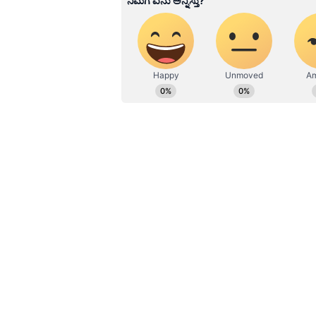
ಶಿಲ್ಪ ಕಲೆಗಳ ತವರೂರಲ್ಲಿ ಕರ್ನಾಟಕದ ಐವ
ತಂಡಗಳ ಮೆರವಣಿಗೆ. ರಸದೌತಣ ನೀಡಿದ ಸಂ
ಮುಂಚೆ ಕನ್ನಡ ನಾಡನ್ನು ಮೈಸೂರು ರಾಜ್ಯವೆಂ
ಹೆಸರಾಗಿರೋ ಹಿನ್ನಲೆ ಅರಸು ಅವರ ಸರ್ಕಾ
ಐತಿಹಾಸಿಕ ಹಂಪಿಯಲ್ಲಿ ಮರುನಾಮಕರಣ ಮಾ
ಸಂಭ್ರಮಾಚರಣೆ. ಅದೇ ಹಂಪಿಯ ನೆಲದಲ್ಲಿಂದು 
ವರ್ಷಾಚರಣೆ ಸಂಭ್ರಮವನ್ನು ಅದ್ಧೂರಿಯಾಗಿ
ಸಿದ್ದರಾಮಯ್ಯ ಚಾಲನೆ ನೀಡಿದ್ರು. ವೇದಿಕೆ
ತಂಡಗಳ ಮೆರವಣಿಗೆ ಸಂಭ್ರಮಾಚರಣೆ ಇಮ್ಮಡಿ
ಕಾರ್ಯಕ್ರಮ ಕೂಡ ಸಾಂಸ್ಕೃತಿಕ ‌ಸಂಭ್ರಮಕ್ಕೆ
ಕರ್ನಾಟಕ ಎಂದ ಸಿದ್ದರಾಮಯ್ಯ. ಸುದೀರ್ಘವಾ
ಕನ್ನಡಕ್ಕಾಗಿ ಹೋರಾಟ ಮಾಡಿದವರನ್ನು ಸ್ಮರಿ