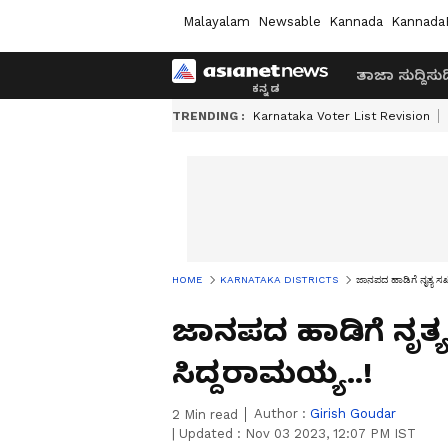
Malayalam
Newsable
Kannada
Kannada
ತಾಜಾ ಸುದ್ದಿ
ಸುದ್
TRENDING :
Karnataka Voter List Revision
HOME
KARNATAKA DISTRICTS
ಜಾನಪದ ಹಾಡಿಗೆ ನೃತ್ಯ ಸಖತ
ಜಾನಪದ ಹಾಡಿಗೆ ನೃತ್ಯ 
ಸಿದ್ದರಾಮಯ್ಯ..!
Author :
Girish Goudar
2
Min read
|
Updated :
Nov 03 2023, 12:07 PM IST