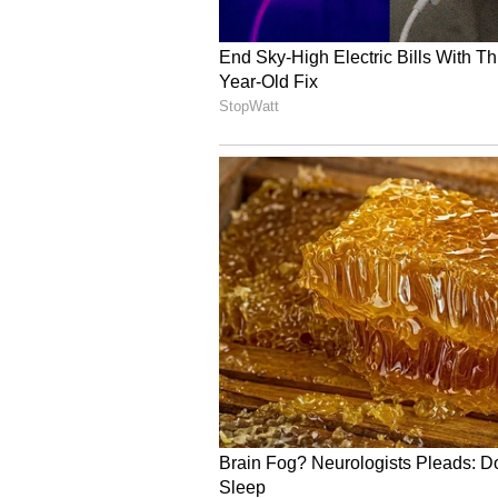
ಹಂಪಿ ವಿರೂಪಾಕ್ಷೇಶ್ವರ ದರ್ಶನ ಪಡೆದ ವಿಶ
ಇನ್ನೂ ಹಂಪಿ ವಿರೂಪಾಕ್ಷೇಶ್ವರ ದೇಗುಲ ದರ್ಶ
ಮೂಢನಂಬಿಕೆಗೆ ಸೆಡ್ಡು ಹೊಡೆದ ಸಿದ್ದರಾಮಯ್ಯ
ಸಿದ್ದರಾಮಯ್ಯ ಹೆಸರಲ್ಲಿ ಅರ್ಚನೆ ಮಾಡೋ ಮೂಲ
ಭುವನೇಶ್ವರಿ ದೇವಿಗೂ ಪೂಜೆ ಸಲ್ಲಿಸಿದ್ರು..
ಸಿದ್ದರಾಮಯ್ಯ ಇದೇ ವೇಳೆ ಹೇಳಿದ್ರು. ವೇದ
ಉಲ್ಲೇಖಿಸಿ ಸುದೀರ್ಘವಾಗಿ ಮಾತನಾಡಿದ್ರು.
ಪ್ರತ್ಯೇಕ ರಾಜ್ಯದ ಕೂಗು ನಿಲ್ಲಲು ಅನುದಾನ
ಅಂದು ಅರಸು ಇಂದು ಸಿದ್ದರಾಮಯ್ಯ
ಕನ್ನಡ ಉಳಿಸೋ ಬೆಳೆಸೋ ವಿಚಾರದಲ್ಲಿಅಂ
ಸಂದೇಶ ನೀಡಲಾಯಿತು. ಒಟ್ಟಾರೆ ಕರ್ನಾಟಕದ
ನಡೆಯಿತು.
ಜಾನಪದ ಹಾಡಿಗೆ ನೃತ್ಯ ಮಾಡಿದ ಸಿದ್ದರ