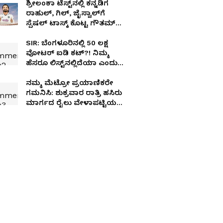
ಶ್ರೀಲಂಕಾ ಟೆಸ್ಟ್‌ನಲ್ಲಿ ಕನ್ನಡಿಗ
ರಾಹುಲ್, ಗಿಲ್, ಜೈಸ್ವಾಲ್‌ಗೆ
ಸ್ಪೆಷಲ್ ಟಾಸ್ಕ್ ಕೊಟ್ಟ ಗೌತಮ್
ಗಂಭೀರ್!
SIR: ಬೆಂಗಳೂರಿನಲ್ಲಿ 50 ಲಕ್ಷ
ವೋಟರ್ ಐಡಿ ಕಟ್?! ನಿಮ್ಮ
ಹೆಸರೂ ಲಿಸ್ಟ್‌ನಲ್ಲಿದೆಯಾ ಎಂದು
ಹೀಗೆ ಚೆಕ್ ಮಾಡಿ!
ನಮ್ಮ ಮೆಟ್ರೋ ಪ್ರಯಾಣಿಕರೇ
ಗಮನಿಸಿ: ಶುಕ್ರವಾರ ರಾತ್ರಿ ಹಸಿರು
ಮಾರ್ಗದ ರೈಲು ವೇಳಾಪಟ್ಟಿಯಲ್ಲಿ
ತಾತ್ಕಾಲಿಕ ಬದಲಾವಣೆ!