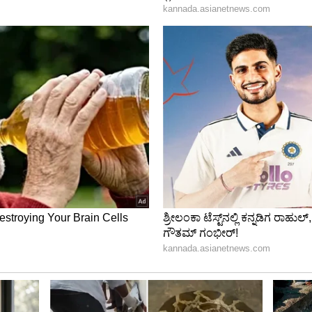
ಜಾನಪದ ಹಾಡಿಗೆ ನೃತ್ಯ ಮಾಡಿದ್ದಾರೆ. ಸಿದ್ದರಾಮಯ್ಯನ ಹುಂಡಿಯ
ರಾಮಯ್ಯ ಅವರು ಹೆಜ್ಜೆ ಹಾಕಿದ್ದಾರೆ.