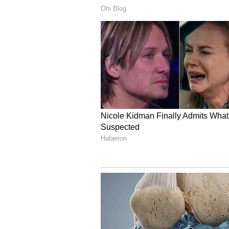
ದತ್ತಜಯಂತಿಗೆ ಜನರನ್ನು ಆಹ್ವಾನಿಸಲು 
ಮೂಲಸೌಕರ್ಯಗಳ ಅಭಿವೃದ್ಧಿ:
ಚಿಕ್ಕಮಗ
ಬಾಬಾಬುಡನ್ ಸ್ವಾಮಿ ದರ್ಗಾದಲ್ಲಿ ನಡೆಯಲ
ಅಗತ್ಯ ಮೂಲ ಸೌಕರ್ಯಗಳನ್ನು ಕಲ್ಪಿಸಲು ಜಿ
ಕೆಮ್ಮಣ್ಣುಗುಂಡಿ ಕ್ರಾಸ್, ಕವಿಕಲ್ ಗಂಡಿಯ ವ್ಯ
ಕಲ್ಪಿಸಲಾಗಿದೆ. ಹೊನ್ನಮ್ಮನ ಹಳ್ಳದ ಹತ್ತಿರ ಭ
ದುರಸ್ಥಿ ಕಾರ್ಯ ಹಾಗೂ ತಾತ್ಕಾಲಿಕ ಶೌಚಾ
ಗಿರಿ ಪ್ರದೇಶಕ್ಕೆ ತೆರಳುವ ಪ್ರವಾಸಿಗರಿಗೆ 
ಗಂಟೆಯವರೆಗೆ ಮುಳ್ಳಯ್ಯನಗಿರಿ, ಸೀತಾಳಯ್ಯನ 
ನಿರ್ಬಂಧಿಸಲಾಗಿದೆ. ಹೋಂಸ್ಟೇಗಳಲ್ಲಿ ಕಾಯ್ದಿ
ಎಂದು ಜಿಲ್ಲಾಧಿಕಾರಿ ತಿಳಿಸಿದರು.