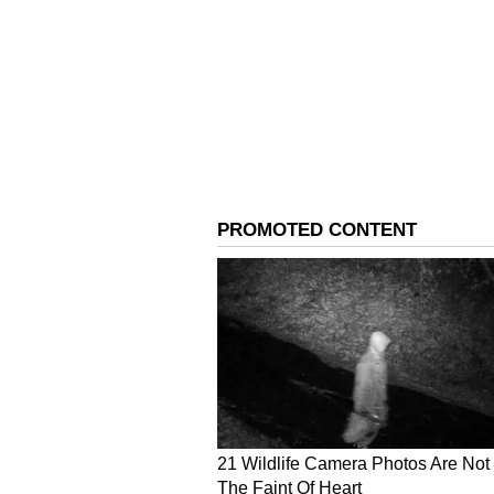
ಅಳವಡಿಸಲಾಗಿರುತ್ತದೆ. ಶ್ರೀ ಗುರು ಇನಾಂ ದತ್
50 ಸಿಸಿಟಿವಿ ಕ್ಯಾಮರಗಳನ್ನು ಹಾಗೂ ಚಿಕ್ಕಮಗ
ಅಳವಡಿಸಲಾಗಿದೆ. ಇದಲ್ಲದೇ ಅವಶ್ಯಕ ಇರುವ
ಬಳಸಿಕೊಳ್ಳಲಾಗುತ್ತಿದೆ ಎಂದು ಹೇಳಿದರು.
ವಾರದ ಸಂತೆ ನಿಷೇಧ :
ಚಿಕ್ಕಮಗಳೂರು 
ದತ್ತ ಜಯಂತಿ ಅಂಗವಾಗಿ ಮುಂದೂಡಲಾಗಿದೆ.
ಮೊಬೈಲ್ ಬಳಕೆಯನ್ನು ನಿಷೇಧಿಸಲಾಗಿರುತ್ತದೆ
ಸ್ಥಳೀಯ ಪೊಲೀಸ್ ಇಲಾಖೆಗಳಿಗೆ ಸೂಚಿಸಲಾಗಿ
ಅಂದು ಬೆಳಿಗ್ಗೆ 8 ಗಂಟೆಯಿಂದ ಮಧ್ಯರಾತ್ರಿ 1
ಮತ್ತು ಇಂದಿರಾಗಾಂಧಿ (ಐ.ಜಿ.) ರಸ್ತೆಯಲ್ಲ
ಅಂಗಡಿ ಮುಂಗಟ್ಟುಗಳನ್ನು ತೆರೆಯದಂತೆ ಆದ