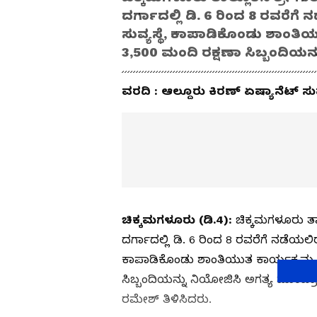
ದರ್ಗಾದಲ್ಲಿ ಡಿ. 6 ರಿಂದ 8 ರವರೆ
ಸುವ್ಯಸ್ಥೆ, ಕಾಪಾಡಿಕೊಂಡು ಶಾಂತ
3,500 ಮಂದಿ ರಕ್ಷಣಾ ಸಿಬ್ಬಂದಿಯನ
ವರದಿ : ಆಲ್ದೂರು ಕಿರಣ್ ಏಷ್ಯಾನೆಟ್ ಸ
ಚಿಕ್ಕಮಗಳೂರು (ಡಿ.4):
ಚಿಕ್ಕಮಗಳೂರು ತಾ
ದರ್ಗಾದಲ್ಲಿ ಡಿ. 6 ರಿಂದ 8 ರವರೆಗೆ ನಡೆಯಲ
ಕಾಪಾಡಿಕೊಂಡು ಶಾಂತಿಯುತ ಕಾರ್ಯಕ್ರಮ ನ
ಸಿಬ್ಬಂದಿಯನ್ನು ನಿಯೋಜಿಸಿ ಅಗತ್ಯ ಮುಂಜ್ರಾ
ರಮೇಶ್ ತಿಳಿಸಿದರು.