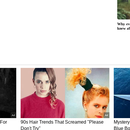
ತಾತ್ರೇಯ ಬಾಬಾ ಬುಡನ್ ಸ್ವಾಮಿ ದರ್ಗಾ ಸಂಸ್ಥೆ ಐ.ಡಿ.ಪೀಠದಲ್ಲಿ
ಳೂರಿನ ನಗರದ ಸೂಕ್ಷ್ಮ ಸ್ಥಳಗಳಲ್ಲಿ ಒಟ್ಟು 51 ಸಿಸಿಟಿವಿ ಕ್ಯಾಮರಾ
 ಕಡೆಗಳಲ್ಲಿ ಒಟ್ಟು 20 ವಿಡಿಯೋ ಕ್ಯಾಮರಾ ಹಾಗೂ 1 ಡ್ರೋನ್
ನಗರದಲ್ಲಿ ಬುಧವಾರದಂದು ನಡೆಯಲಿರುವವಾರದ ಸಂತೆಯನ್ನು
 ದತ್ತ ಪೀಠದ ಒಳಭಾಗದಲ್ಲಿ ಕ್ಯಾಮರಾ, ವೀಡಿಯೋ ಕ್ಯಾಮರಾ,
. ಸಂಬಂಧಪಟ್ಟ ಪೋಸ್ಟರ್‍‌ಗಳನ್ನು ಅಂಟಿಸಿ ಪ್ರಚಾರ ನೀಡುವಂತೆ
ದೆ. ಡಿಸೆಂಬರ್ 8ರಂದು ನಡೆಯುವ ದತ್ತಜಯಂತಿ ಹಿನ್ನೆಲೆಯಲ್ಲಿ
2 ಗಂಟೆಯವರೆಗೆ ಚಿಕ್ಕಮಗಳೂರು ನಗರದ ರತ್ನಗಿರಿ (ಆರ್.ಜಿ.) ರಸ್ತೆ
ಿ ಬರುವ ಹೋಟೆಲ್‌ಗಳನ್ನು ಹೊರತುಪಡಿಸಿ ಉಳಿದಂತೆ ಎಲ್ಲಾ ರೀತಿಯ
ೇಶಿಸಲಾಗಿದೆ ಎಂದರು.