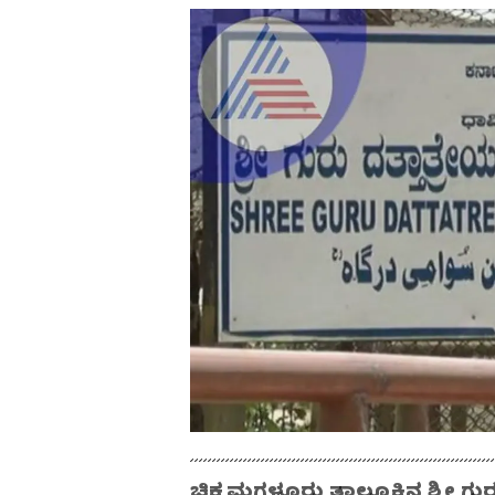
ಚಿಕ್ಕಮಗಳೂರು ತಾಲ್ಲೂಕಿನ ಶ್ರೀ ಗ