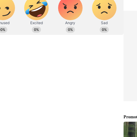
ಿತ ದತ್ತಪೀಠಕ್ಕೆ ಹಿಂದೂ ಅರ್ಚಕರ ನೇಮಕ
ತಿ ವೇಳೆ ಸಾರ್ವಜನಿಕ ಶಾಂತಿ ಹಾಗೂ ಕಾನೂನು ಸುವ್ಯವಸ್ಥೆಗೆ
್ತಿಗಳನ್ನು ಗುರುತಿಸಿ ಅವರ ಚಲನವಲನಗಳ ಮೇಲೆ ನಿಗಾಂಡಲಾಗಿದೆ.
ಡಿಯಲ್ಲಿ ಪ್ರಕರಣ ದಾಖಲಿಸಿ, ಬೌಂಡ್ ಪಡೆಯಲಾಗುತ್ತಿದೆ.
ದ್ದು, ಆಯಾ ಜಿಲ್ಲೆಗಳಲ್ಲಿಯೂ ಸಹ ಮುಂಜಾಗ್ರತ ಕ್ರಮ
ಿಂದ ಆಗಮಿಸಿ, ನಿರ್ಗಮಿಸುವ ವಾಹನಗಳ (ದತ್ತಮಾಲಾಧಾರಿಗಳ
ು 25 ಸ್ಥಳಗಳಲ್ಲಿ ಚೆಕ್ ಪೋಸ್ಟ್ ಗಳನ್ನು (ಜಿಲ್ಲಾಗಡಿ ಭಾಗ 14,
ೆಕ್ ಪೋಸ್ಟ್‌ಗಳಲ್ಲಿ ಸಿಸಿಟಿವಿ ಕ್ಯಾಮರಗಳನ್ನು