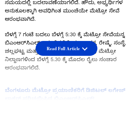
ಸಮಯದಲ್ಲಿ ಬದಲಾವಣೆಯಾಗಲಿದೆ. ಹೌದು, ಅಭ್ಯರ್ಥಿಗಳ
ಅನುಕೂಲಕ್ಕಾಗಿ ಅವಧಿಗಿಂತ ಮುಂಚೆಯೇ ಮೆಟ್ರೋ ಸೇವೆ
ಆರಂಭವಾಗಿದೆ.
ಬೆಳಗ್ಗೆ 7 ಗಂಟೆ ಬದಲು ಬೆಳಗ್ಗೆ 5:30 ಕ್ಕೆ ಮೆಟ್ರೋ ಸೇವೆಯನ್ನ
ಬಿಎಂಆರ್‌ಸಿಎಲ್ ಆರಂಭಿಸಲಿದೆ. ಮಾದಾವರ, ರೇಷ್ಮೆ, ಸಂಸ್ಥೆ,
Read Full Article
ಚಲ್ಲಘಟ್ಟ ಮತ್ತು ವೈಟ್ ಫೀಲ್ಡ್ (ಕಾಡುಗೋಡಿ) ಮೆಟ್ರೋ
ನಿಲ್ದಾಣಗಳಿಂದ ಬೆಳಗ್ಗೆ 5.30 ಕ್ಕೆ ಮೊದಲ ರೈಲು ಸಂಚಾರ
ಆರಂಭವಾಗಲಿದೆ.
ಬೆಂಗಳೂರು ಮೆಟ್ರೋ ಪ್ರಯಾಣಿಕರಿಗೆ ಡಿಜಿಟಲ್ ಲಗೇಜ್
ಲಾಕರ್ ಪರಿಚಯಿಸಿದ ಬಿಎಂಆರ್‌ಸಿಎಲ್!
LATEST VIDEOS