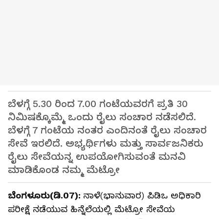
ಬೆಳಗ್ಗೆ 5.30 ರಿಂದ 7.00 ಗಂಟೆಯವರಗೆ ಪ್ರತಿ 30
ನಿಮಿಷಕ್ಕೊಮ್ಮೆ ಒಂದು ರೈಲು ಸಂಚಾರ ನಡೆಸಲಿದೆ.
ಬೆಳಗ್ಗೆ 7 ಗಂಟೆಯ ನಂತರ ಎಂದಿನಂತೆ ರೈಲು ಸಂಚಾರ
ಸೇವೆ ಇರಲಿದೆ. ಅಭ್ಯರ್ಥಿಗಳು ಮತ್ತು ಸಾರ್ವಜನಿಕರು
ರೈಲು ಸೇವೆಯನ್ನ ಉಪಯೋಗಿಸುವಂತೆ ಮನವಿ
ಮಾಡಿಕೊಂಡ ನಮ್ಮ ಮೆಟ್ರೋ
ಬೆಂಗಳೂರು(ಡಿ.07):
ನಾಳೆ(ಭಾನುವಾರ) ಪಿಡಿಒ ಅಧಿಕಾರಿ
ಪರೀಕ್ಷೆ ನಡೆಯುವ ಹಿನ್ನೆಲೆಯಲ್ಲಿ ಮೆಟ್ರೋ ಸೇವೆಯ