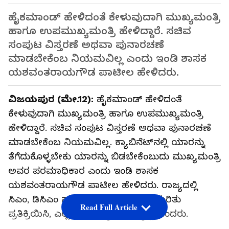
ಹೈಕಮಾಂಡ್ ಹೇಳಿದಂತೆ ಕೇಳುವುದಾಗಿ ಮುಖ್ಯಮಂತ್ರಿ
ಹಾಗೂ ಉಪಮುಖ್ಯಮಂತ್ರಿ ಹೇಳಿದ್ದಾರೆ. ಸಚಿವ
ಸಂಪುಟ ವಿಸ್ತರಣೆ ಅಥವಾ ಪುನಾರಚಣೆ
ಮಾಡಬೇಕೆಂಬ ನಿಯಮವಿಲ್ಲ ಎಂದು ಇಂಡಿ ಶಾಸಕ
ಯಶವಂತರಾಯಗೌಡ ಪಾಟೀಲ ಹೇಳಿದರು.
ವಿಜಯಪುರ (ಮೇ.12):
ಹೈಕಮಾಂಡ್ ಹೇಳಿದಂತೆ
ಕೇಳುವುದಾಗಿ ಮುಖ್ಯಮಂತ್ರಿ ಹಾಗೂ ಉಪಮುಖ್ಯಮಂತ್ರಿ
ಹೇಳಿದ್ದಾರೆ. ಸಚಿವ ಸಂಪುಟ ವಿಸ್ತರಣೆ ಅಥವಾ ಪುನಾರಚಣೆ
ಮಾಡಬೇಕೆಂಬ ನಿಯಮವಿಲ್ಲ. ಕ್ಯಾಬಿನೆಟ್‌ನಲ್ಲಿ ಯಾರನ್ನು
ತೆಗೆದುಕೊಳ್ಳಬೇಕು ಯಾರನ್ನು ಬಿಡಬೇಕೆಂಬುದು ಮುಖ್ಯಮಂತ್ರಿ
ಅವರ ಪರಮಾಧಿಕಾರ ಎಂದು ಇಂಡಿ ಶಾಸಕ
ಯಶವಂತರಾಯಗೌಡ ಪಾಟೀಲ ಹೇಳಿದರು. ರಾಜ್ಯದಲ್ಲಿ
ಸಿಎಂ, ಡಿಸಿಎಂ ಸ್ಥಾನ ಬದಲಾವಣೆ ವಿಚಾರ ಕುರಿತು
Read Full Article
ಪ್ರತಿಕ್ರಿಯಿಸಿ, ಎಲ್ಲವೂ ಮಾಧ್ಯಮಗಳ ಸೃಷ್ಟಿ ಎಂದರು.