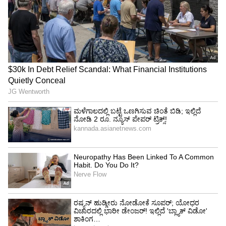
ತಾಲೂಕಿನಾದ್ಯಂತ ಕೆರೆ ತುಂಬುವ ಯೋಜನೆಯಲ್ಲಿ ಕೆರೆಗಳನ್ನು
ತುಂಬಿಸಿದ್ದರಿಂದ ನೀರಿನ ಭವಣೆ ನೀಗಿದ್ದು, ಟ್ಯಾಂಕರ್‌ನಿಂದ
ನೀರು ಹಾಕುವ ಸಮಸ್ಯೆ ತಪ್ಪಿದೆ. ಮುಖ್ಯಮಂತ್ರಿ ಅವರನ್ನು
ಕರೆಸಿ ₹ 4 ಸಾವಿರ ಕೋಟಿ ನೀರಾವರಿ ಯೋಜನೆಗಳಿಗೆ ಚಾಲನೆ
ಕೊಡಿಸಿದ್ದು, ಆ ಯೋಜನೆಗಳ ಕಾಮಗಾರಿಗಳು ಆರಂಭವಾಗಿವೆ.
ವಿದ್ಯುತ್ ಸೌಲಭ್ಯಕ್ಕಾಗಿ ಇಂಡಿ ತಾಲೂಕಿನಲ್ಲಿ 13 ಪವರ್‌