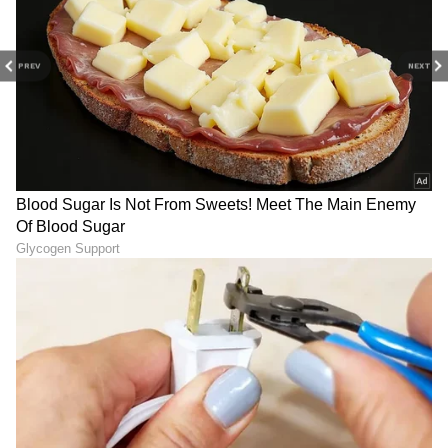
PREV
NEXT