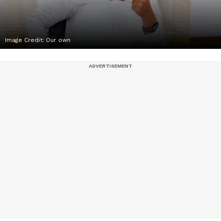
Image Credit:
Our own