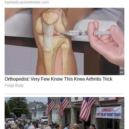
ನೀರು ಬಿಟ್ಟಿದ್ದಕ್ಕೆ ಮತ್ತೊಮ್ಮೆ ಅಭಿನಂದನೆಗಳು ಎಂದರು.
ಶೀಘ್ರದಲ್ಲಿ ನಿಯೋಗ
ನಮ್ಮ‌ ಪ್ರಯತ್ನ, ನಮ್ಮ ಸರ್ಕಾರದ ಪ್ರಯತ್ನ ಹಾಗೂ
ಮಹಾರಾಷ್ಟ್ರದ ಪ್ರಾಂಜಲ ಮನಸಿನಿಂದ ಈಗಾಗಲೇ ಭೀಮಾ
ನದಿಗೆ ಎರಡು ಬಾರಿ ನೀರು ಬಂದಿದೆ. ಆದರೆ ಭೀಮಾ ನದಿಯ
ನೀರಿನ ಶಾಶ್ವತ ಪರಿಹಾರಕ್ಕಾಗಿ ಶೀಘ್ರದಲ್ಲೇ ಮಹಾರಾಷ್ಟ್ರಕ್ಕೆ
ನಿಯೋಗ ಹೋಗಲಿದ್ದೇವೆ. ಏಕೆಂದರೆ ವಿಜಯಪುರ,
ಬಾಗಲಕೋಟೆ, ಕಲಬುರಗಿ, ಯಾದಗಿರಿ ಜಿಲ್ಲೆಗಳಿಗೆ ಇದರಿಂದ
ಅನುಕೂಲ ಆಗುವುದರಿಂದ ಇದಕ್ಕೊಂದು ಶಾಶ್ವತ ಪರಿಹಾರ
ಒದಗಿಸಬೇಕು ಎಂದು ಮನವಿ ಮಾಡಿದರು.