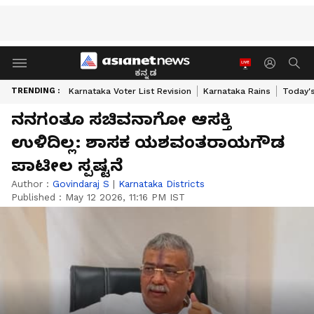
ಕನ್ನಡ
TRENDING :
Karnataka Voter List Revision
Karnataka Rains
Today'
ನನಗಂತೂ ಸಚಿವನಾಗೋ ಆಸಕ್ತಿ
ಉಳಿದಿಲ್ಲ: ಶಾಸಕ ಯಶವಂತರಾಯಗೌಡ
ಪಾಟೀಲ ಸ್ಪಷ್ಟನೆ
Author :
Govindaraj S
|
Karnataka Districts
Published :
May 12 2026, 11:16 PM IST