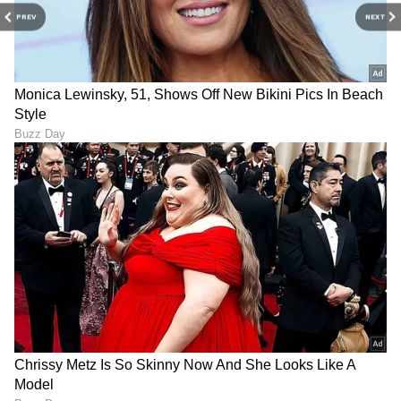
PREV
NEXT