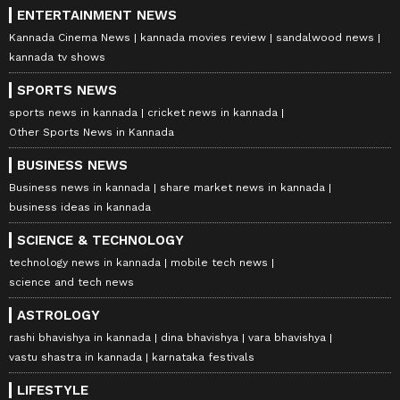
ENTERTAINMENT NEWS
Kannada Cinema News
kannada movies review
sandalwood news
kannada tv shows
SPORTS NEWS
sports news in kannada
cricket news in kannada
Other Sports News in Kannada
BUSINESS NEWS
Business news in kannada
share market news in kannada
business ideas in kannada
SCIENCE & TECHNOLOGY
technology news in kannada
mobile tech news
science and tech news
ASTROLOGY
rashi bhavishya in kannada
dina bhavishya
vara bhavishya
vastu shastra in kannada
karnataka festivals
LIFESTYLE