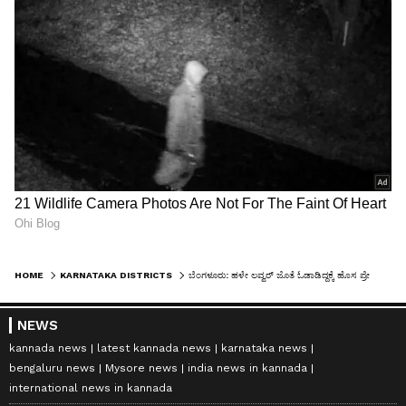
HOME
KARNATAKA DISTRICTS
ಬೆಂಗಳೂರು: ಹಳೇ ಲವ್ವರ್ ಜೊತೆ ಓಡಾಡಿದ್ದಕ್ಕೆ ಹೊಸ ಪ್ರೇಮಿಯಿಂದ ಗ್ಯಾಂಗ್ ಅಟ್ಯಾಕ್!
NEWS
kannada news
latest kannada news
karnataka news
bengaluru news
Mysore news
india news in kannada
international news in kannada