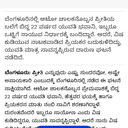
ಬೆಂಗಳೂರಿನಲ್ಲಿ ಆಟೋ ಚಾಲಕನೊಬ್ಬನ ಪ್ರೀತಿಯ
ಬಲೆಗೆ ಬಿದ್ದ 22 ವರ್ಷದ ಯುವತಿ ಭವಾನಿ, ಇಬ್ಬರೂ
ಒಟ್ಟಿಗೆ ಸಾಯುವ ನಿರ್ಧಾರಕ್ಕೆ ಬಂದಿದ್ದಾರೆ. ಆದರೆ, ವಿಷ
ಕುಡಿಯುವ ನಾಟಕವಾಡಿದ ಪ್ರಿಯಕರ ಬದುಕುಳಿದಿದ್ದು,
ಯುವತಿ ಮಾತ್ರ ಸಾವನ್ನಪ್ಪಿರುವ ದಾರುಣ ಘಟನೆ
ನಡೆದಿದೆ.
ಬೆಂಗಳೂರು: ಪ್ರೀ
ತಿ ಎನ್ನುವುದು ಎಷ್ಟು ಸುಂದರವೋ, ಅಷ್ಟೇ
ಅಪಾಯಕಾರಿ ಎಂಬುದಕ್ಕೆ ಬೆಂಗಳೂರಿನಲ್ಲಿ ನಡೆದ ಈ ಘಟನೆ
ಸಾಕ್ಷಿಯಾಗಿದೆ. ಆಟೋ ಚಾಲಕನೊಬ್ಬನ ಪ್ರೇಮಪಾಶಕ್ಕೆ ಬಿದ್ದ
22 ವರ್ಷದ ಯುವತಿ ಭವಾನಿ, ಹೆತ್ತವರ ಭಯಕ್ಕೆ ಹಾಗೂ
ಪ್ರಿಯಕರನ ಮಾತು ನಂಬಿ ಸಾವಿಗೆ ಶರಣಾಗಿದ್ದಾಳೆ.
ದುರಂತವೆಂದರೆ ಇಬ್ಬರೂ ಸಾಯೋಣ ಎಂದು ವಿಷ
ಕುಡಿದಿದ್ದರೂ, ಯುವತಿ ಸಾವನ್ನಪ್ಪಿದ್ದಾಳೆ. ಆದರೆ ನಾನು ವಿಷ