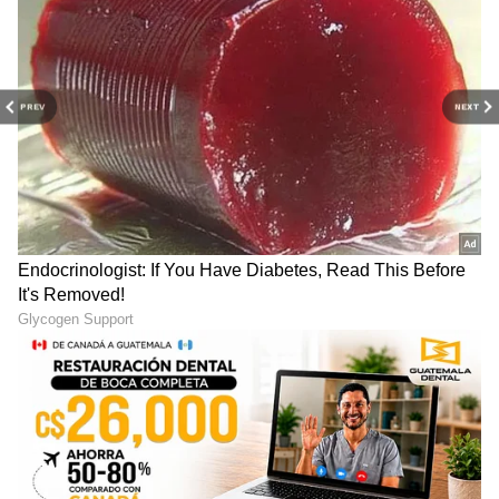
PREV
NEXT