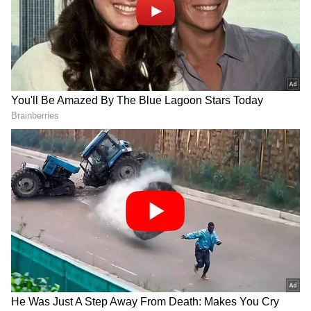
DOWNLOAD APP
Related Articles
Bengaluru Love tragedy: ಪ್ರೇಯಸಿ ಭವಾನಿ