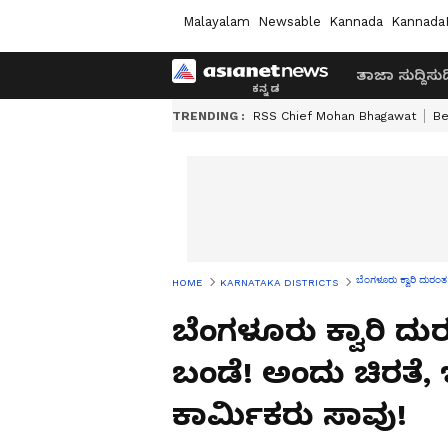
Malayalam
Newsable
Kannada
Kannada
ತಾಜಾ ಸುದ್ದಿ
ಸುದ್
TRENDING :
RSS Chief Mohan Bhagawat
Be
ಬೆಂಗಳೂರು ಕ್ವಾರಿ ದುರ
HOME
KARNATAKA DISTRICTS
ಬೆಂಗಳೂರು ಕ್ವಾರಿ ದ
ಬಂಡೆ! ಅಂದು ಚಿರತ
ಕಾರ್ಮಿಕರು ಸಾವು!