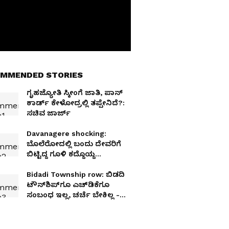
MMENDED STORIES
ಗೃಹಜ್ಯೋತಿ ಸ್ಕೀಂಗೆ ಜಾತಿ, ಪಾನ್‌
ಕಾರ್ಡ್‌ ಕೇಳೋದ್ರಲ್ಲಿ ತಪ್ಪೇನಿದೆ?:
ಸಚಿವ ಜಾರ್ಜ್‌
Davanagere shocking:
ಬೊಲೆರೋದಲ್ಲಿ ಬಂದು ದೇವರಿಗೆ
ಬಿಟ್ಟಿದ್ದ ಗೂಳಿ ಕದ್ದೊಯ್ದ
ಖದೀಮರು!
Bidadi Township row: ಬಿಡದಿ
ಟೌನ್‌ಶಿಪ್‌ಗೂ ಎಚ್‌ಡಿಕೆಗೂ
ಸಂಬಂಧ ಇಲ್ಲ, ಚರ್ಚೆ ಬೇಕಿಲ್ಲ -
ಸಿಎಂ ಡಿಕೆಶಿ