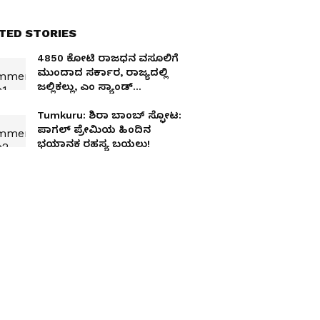
TED STORIES
4850 ಕೋಟಿ ರಾಜಧನ ವಸೂಲಿಗೆ
ಮುಂದಾದ ಸರ್ಕಾರ, ರಾಜ್ಯದಲ್ಲಿ
ಜಲ್ಲಿಕಲ್ಲು, ಎಂ ಸ್ಯಾಂಡ್
ಸರಬರಾಜು ಬಂದ್‌?
Tumkuru: ಶಿರಾ ಬಾಂಬ್ ಸ್ಫೋಟ:
ಪಾಗಲ್ ಪ್ರೇಮಿಯ ಹಿಂದಿನ
ಭಯಾನಕ ರಹಸ್ಯ ಬಯಲು!