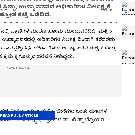
ಿದ್ದು, ಉದ್ಯಾನವನದ ಅಧಿಕಾರಿಗಳ ನಿರ್ಲಕ್ಷ್ಯಕ್ಕೆ
್ರೋಶ ಕಟ್ಟೆ ಒಡೆದಿದೆ.
ಕ್‌ನಲ್ಲಿ ಪ್ರಾಣಿಗಳ ಮಾರಣ ಹೋಮ ಮುಂದುವರಿದಿದೆ. ಮತ್ತೆ 6
ಿಕ ಉದ್ಯಾನವನದಲ್ಲಿ ಅಧಿಕಾರಿಗಳ ನಿರ್ಲಕ್ಷ್ಯದಿಂದಾಗಿ ಕಳೆದೆರಡು
ಳು ಸಾವನ್ನಪ್ಪಿದವು. ದೌಡಾಯಿಸಿದ ಅರಣ್ಯ ಸಚಿವ ಈಶ್ವರ್ ಖಂಡ್ರೆ
 ಕ್ರಮ ಕೈಗೊಳ್ಳುವ ಭರವಸೆ ನೀಡಿದ್ದರು.
ಣಿ ನಿಂತಿಲ್ಲ, ಇದೀಗ ಮತ್ತೆ 6 ಜಿಂಕೆಗಳು ಜಂತು ಹುಳುಗಳ
READ FULL ARTICLE
ಾರಿಗಳ ನಿರ್ಲಕ್ಷ್ಯಕ್ಕೆ ಪ್ರಾಣಿಗಳ ಸಾವಿಗೆ ಪ್ರಾಣಿಪ್ರಿಯರ