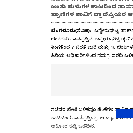
ಜಂತು ಹುಳುಗಳ ಕಾಟದಿಂದ ಸಾವನ್ನಪ್ಪ
ಪ್ರಾಣಿಗಳ ಸಾವಿಗೆ ಪ್ರಾಣಿಪ್ರಿಯರ ಆಕ
ಬೆಂಗಳೂರು(ಸೆ.26):
ಬನ್ನೇರುಘಟ್ಟ ಪಾರ್
ಜಿಂಕೆಗಳು ಸಾವನ್ನಪ್ಪಿವೆ. ಬನ್ನೇರುಘಟ್ಟ ಜೈವ
ತಿಂಗಳಿಂದ 7 ಚಿರತೆ ಮರಿ ಮತ್ತು 16 ಜಿಂಕೆಗ
ಹಿರಿಯ ಅಧಿಕಾರಿಗಳಿಂದ ಸಮಗ್ರ ವರದಿ ಬಳಿಕ
ಸಚಿವರ ಭೇಟಿ ಬಳಿಕವೂ ಜಿಂಕೆಗಳ ಸಾವಿನ ಸರ
ಕಾಟದಿಂದ ಸಾವನ್ನಪ್ಪಿದ್ದು, ಉದ್ಯಾನವನದ ಅಧಿಕ
ಆಕ್ರೋಶ ಕಟ್ಟೆ ಒಡೆದಿದೆ.