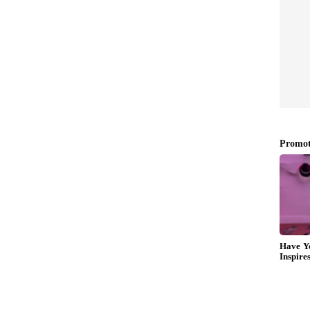
ಣ್ಯ ಸಚಿವರು, ಪ್ರಾಣಿಗಳ ಆರೋಗ್ಯದ ತೀವ್ರ ನಿಗಾಕ್ಕೆ
ಿಗಳು ಜಿಂಕೆಗಳ ಕ್ವಾರಂಟೈನ್ ಮಾಡಿದ್ದರೂ ಜಿಂಕೆಗಳ ಸಾವು
್ರೆ ಉದ್ಯಾನವನದಿಂದ ತರಲಾಗಿದ್ದ 37 ಜಿಂಕೆಗಳ ಪೈಕಿ ಒಟ್ಟು 23
ಳಿದಿವೆ.
 ಆ್ಯಂಟಿಬಯಾಟಿಕ್ ಸೇರಿದಂತೆ ಅಗತ್ಯ ಔಷದೋಪಚಾರ
 ಆ್ಯಂಟಿಬಯಾಟಿಕ್ ಔಷಧಿಗೆ ಸ್ಪಂದಿಸುತ್ತಿದ್ದು,
ಿಗೆ ವೈರಸ್‌ನಿಂದ ಯಾವುದೇ ತೊಂದರೆಯಾಗದಂತೆ ಬೂಸ್ಟರ್ ಡೋಸ್
ಿವೆ ಎಂದು ಉದ್ಯಾನವನದ ಕಾರ್ಯನಿರ್ವಾಹಕ ನಿರ್ದೇಶಕ
ರಿಗಳು ಮುಂಜಾಗ್ರತಾ ಕ್ರಮ ವಹಿಸಿದ್ದರೆ ಅಮಾಯಕ ಪ್ರಾಣಿಗಳ
 ಹೊಡೆದ ಮೇಲೆ ದಿಡ್ಡಿ ಬಾಗಿಲು ಹಾಕಿದಂತೆ ಪ್ರಾಣಿಗಳ ಸಾವಿನ
ರತಾ ಕ್ರಮ ಎನ್ನುತ್ತಿರುವುದು ಮಾತ್ರ ಬೇಸರದ ಸಂಗತಿ ಎಂದು