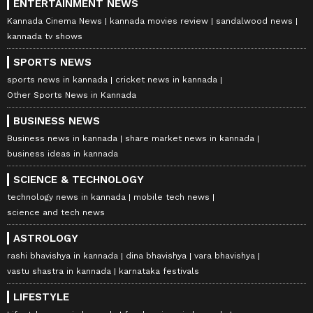
ENTERTAINMENT NEWS
Kannada Cinema News
kannada movies review
sandalwood news
kannada tv shows
SPORTS NEWS
sports news in kannada
cricket news in kannada
Other Sports News in Kannada
BUSINESS NEWS
Business news in kannada
share market news in kannada
business ideas in kannada
SCIENCE & TECHNOLOGY
technology news in kannada
mobile tech news
science and tech news
ASTROLOGY
rashi bhavishya in kannada
dina bhavishya
vara bhavishya
vastu shastra in kannada
karnataka festivals
LIFESTYLE