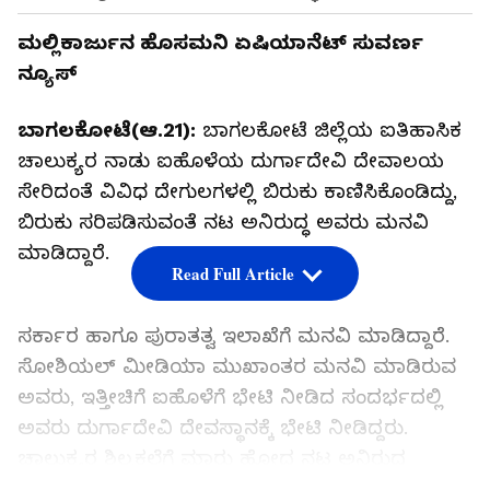
ಮಲ್ಲಿಕಾರ್ಜುನ ಹೊಸಮ‌ನಿ ಏಷಿಯಾನೆಟ್ ಸುವರ್ಣ
ನ್ಯೂಸ್
ಬಾಗಲಕೋಟೆ(ಆ.21):
ಬಾಗಲಕೋಟೆ ಜಿಲ್ಲೆಯ ಐತಿಹಾಸಿಕ
ಚಾಲುಕ್ಯರ ನಾಡು ಐಹೊಳೆಯ ದುರ್ಗಾದೇವಿ ದೇವಾಲಯ
ಸೇರಿದಂತೆ ವಿವಿಧ ದೇಗುಲಗಳಲ್ಲಿ‌ ಬಿರುಕು ಕಾಣಿಸಿಕೊಂಡಿದ್ದು,
ಬಿರುಕು ಸರಿಪಡಿಸುವಂತೆ ನಟ ಅನಿರುದ್ಧ ಅವರು ಮನವಿ
ಮಾಡಿದ್ದಾರೆ.
Read Full Article
ಸರ್ಕಾರ ಹಾಗೂ ಪುರಾತತ್ವ ಇಲಾಖೆಗೆ ಮನವಿ ಮಾಡಿದ್ದಾರೆ.
ಸೋಶಿಯಲ್ ಮೀಡಿಯಾ ಮುಖಾಂತರ ಮನವಿ ಮಾಡಿರುವ
ಅವರು, ಇತ್ತೀಚಿಗೆ ಐಹೊಳೆಗೆ ಭೇಟಿ‌ ನೀಡಿದ ಸಂದರ್ಭದಲ್ಲಿ
ಅವರು ದುರ್ಗಾದೇವಿ ದೇವಸ್ಥಾನಕ್ಕೆ ಭೇಟಿ ನೀಡಿದ್ದರು.
ಚಾಲುಕ್ಯರ ಶಿಲ್ಪಕಲೆಗೆ ಮಾರು ಹೋದ ನಟ ಅನಿರುದ್ಧ
ಪುರಾತನ ದುರ್ಗಾದೇವಿ ದೇವಸ್ಥಾನದ ಗೋಡೆಗಳಲ್ಲಿ ಬಿರುಕು