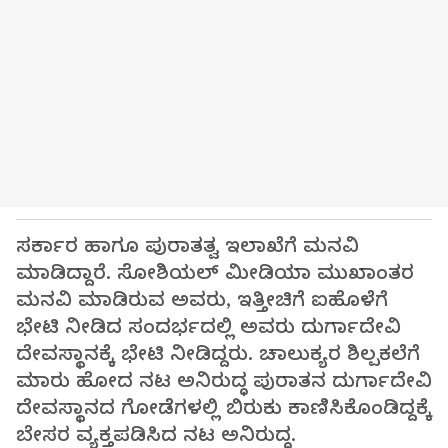
ಸರ್ಕಾರ ಹಾಗೂ ಪುರಾತತ್ವ ಇಲಾಖೆಗೆ ಮನವಿ
ಮಾಡಿದ್ದಾರೆ. ಸೋಶಿಯಲ್ ಮೀಡಿಯಾ ಮುಖಾಂತರ
ಮನವಿ ಮಾಡಿರುವ ಅವರು, ಇತ್ತೀಚಿಗೆ ಐಹೊಳೆಗೆ
ಭೇಟಿ‌ ನೀಡಿದ ಸಂದರ್ಭದಲ್ಲಿ ಅವರು ದುರ್ಗಾದೇವಿ
ದೇವಸ್ಥಾನಕ್ಕೆ ಭೇಟಿ ನೀಡಿದ್ದರು. ಚಾಲುಕ್ಯರ ಶಿಲ್ಪಕಲೆಗೆ
ಮಾರು ಹೋದ ನಟ ಅನಿರುದ್ಧ ಪುರಾತನ ದುರ್ಗಾದೇವಿ
ದೇವಸ್ಥಾನದ ಗೋಡೆಗಳಲ್ಲಿ ಬಿರುಕು ಕಾಣಿಸಿಕೊಂಡಿದ್ದಕ್ಕೆ
ಬೇಸರ ವ್ಯಕ್ತಪಡಿಸಿದ ನಟ ಅನಿರುದ್ಧ.