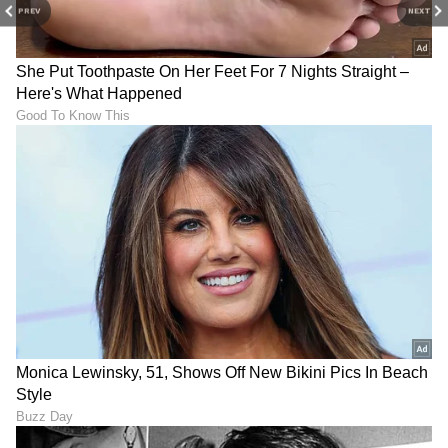
PREV
NEXT