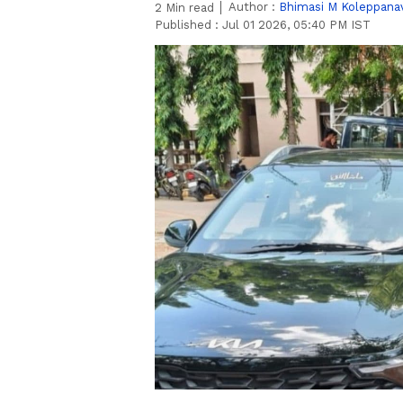
Author :
Bhimasi M Koleppana
2
Min read
Published :
Jul 01 2026, 05:40 PM IST