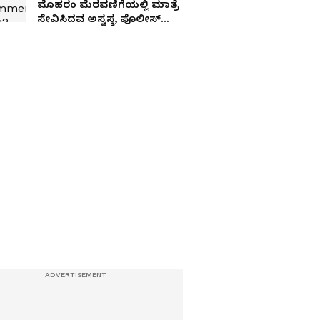
ಮೊಹರಂ ಮೆರವಣಿಗೆಯಲ್ಲಿ ಮಾತ್ರೆ
ಸೇವಿಸಿದವ ಅಸ್ವಸ್ಥ, ಪೊಲೀಸ್
ವಿಚಾರಣೆಯಲ್ಲಿ ಬಯಲಾಯ್ತು
ಭಯಾನಕ ಸಂಚು!