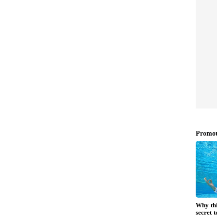
ತ ಕುಟುಂಬ!
ಾನನ ಅಗಲಿಕೆಯಿಂದ ಇಡೀ ಕುಟುಂಬ ಆಘಾತಕ್ಕೆ ಒಳಗಾಗಿದೆ.
್ತೋ, ಅದೇ ಮನೆಯಲ್ಲಿ ಈಗ ಆಕ್ರಂದನ ಮುಗಿಲು ಮುಟ್ಟಿದೆ.
್ಟಾರ್ ಧರಿಸಿ ಸಲ್ಯೂಟ್ ಹೊಡೆಯಬೇಕಾಗಿದ್ದ ಅಧಿಕಾರಿ ಶವವಾಗಿ
ಮತ್ತು ಸಾರ್ವಜನಿಕರ ಕಣ್ಣಾಲಿಗಳು ತೇವಗೊಂಡಿವೆ. ಬೀಳಗಿ
ಅಧಿಕಾರಿ ಕಳೆದುಕೊಂಡು ಸಂತಾಪ ಸೂಚಿಸಿದ್ದಾರೆ. ಇಲಾಖೆಯ
ಕೋರಿ, ಶೋಕತಪ್ತ ಕುಟುಂಬಕ್ಕೆ ಸಾಂತ್ವನ ಹೇಳಿದ್ದಾರೆ.