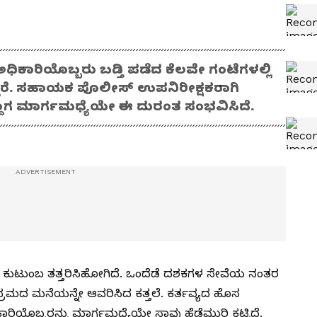
ಕಾರಿಯೊಬ್ಬರು ಬಡ್ತಿ ಪಡೆದ ಕೆಲವೇ ಗಂಟೆಗಳಲ್ಲಿ
ರೆ. ಸಹಾಯಕ ಪೊಲೀಸ್ ಉಪನಿರೀಕ್ಷಕರಾಗಿ
ಿದ್ದಾಗ ಮಾರ್ಗಮಧ್ಯೆಯೇ ಈ ದುರಂತ ಸಂಭವಿಸಿದೆ.
 ಕುಟುಂಬ ತತ್ತರಿಸಿಹೋಗಿದೆ. ಒಂದೆಡೆ ದಶಕಗಳ ಸೇವೆಯ ನಂತರ
ಂಭ್ರಮದ ಮನೆಯನ್ನೇ ಆವರಿಸಿದ ಕತ್ತಲೆ. ಕರ್ತವ್ಯದ ಹೊಸ
ಾರಿಯೊಬ್ಬರನ್ನು ಮಾರ್ಗಮಧ್ಯೆಯೇ ಸಾವು ಹೆಡೆಮುರಿ ಕಟ್ಟಿದೆ.